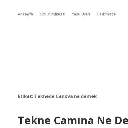
Anasayfa
Gizlilik Politikası
Yasal Uyarı
Hakkımızda
Etiket:
Teknede Cenova ne demek
Tekne Camına Ne De