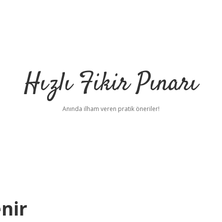
Hızlı Fikir Pınarı
Anında ilham veren pratik öneriler!
nir