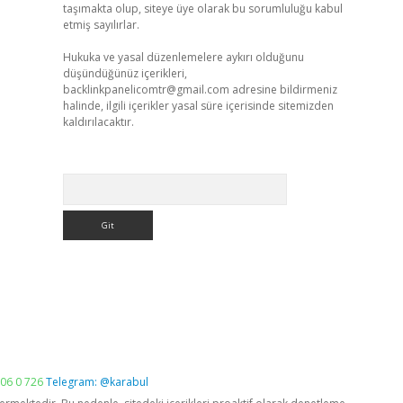
taşımakta olup, siteye üye olarak bu sorumluluğu kabul
etmiş sayılırlar.
Hukuka ve yasal düzenlemelere aykırı olduğunu
düşündüğünüz içerikleri,
backlinkpanelicomtr@gmail.com
adresine bildirmeniz
halinde, ilgili içerikler yasal süre içerisinde sitemizden
kaldırılacaktır.
Arama
06 0 726
Telegram: @karabul