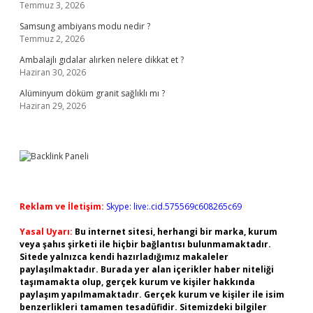
Temmuz 3, 2026
Samsung ambiyans modu nedir ?
Temmuz 2, 2026
Ambalajlı gıdalar alırken nelere dikkat et ?
Haziran 30, 2026
Alüminyum döküm granit sağlıklı mı ?
Haziran 29, 2026
Reklam ve İletişim:
Skype: live:.cid.575569c608265c69
Yasal Uyarı:
Bu internet sitesi, herhangi bir marka, kurum
veya şahıs şirketi ile hiçbir bağlantısı bulunmamaktadır.
Sitede yalnızca kendi hazırladığımız makaleler
paylaşılmaktadır. Burada yer alan içerikler haber niteliği
taşımamakta olup, gerçek kurum ve kişiler hakkında
paylaşım yapılmamaktadır. Gerçek kurum ve kişiler ile isim
benzerlikleri tamamen tesadüfidir. Sitemizdeki bilgiler