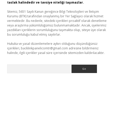
taslak halindedir ve tavsiye niteliği taşımazlar.
Sitemiz, 5651 Sayılı Kanun gereğince Bilgi Teknolojileri ve İletişim
Kurumu (BTK) tarafından onaylanmış bir Yer Sağlayıcı olarak hizmet
vermektedir. Bu nedenle, sitedeki içerikleri proaktif olarak denetleme
veya araştırma yükümlülüğümüz bulunmamaktadır. Ancak, üyelerimiz
yazdıkları içeriklerin sorumluluğunu taşımakta olup, siteye üye olarak
bu sorumluluğu kabul etmiş sayılırlar.
Hukuka ve yasal düzenlemelere aykırı olduğunu düşündüğünüz
içerikleri,
backlinkpanelicomtr@gmail.com
adresine bildirmeniz
halinde, ilgili içerikler yasal süre içerisinde sitemizden kaldırılacaktır.
Arama
riş