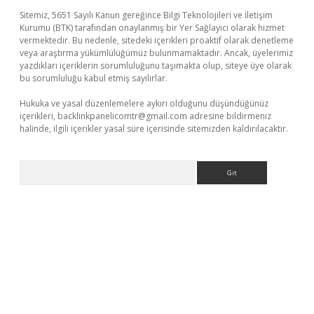
Sitemiz, 5651 Sayılı Kanun gereğince Bilgi Teknolojileri ve İletişim
Kurumu (BTK) tarafından onaylanmış bir Yer Sağlayıcı olarak hizmet
vermektedir. Bu nedenle, sitedeki içerikleri proaktif olarak denetleme
veya araştırma yükümlülüğümüz bulunmamaktadır. Ancak, üyelerimiz
yazdıkları içeriklerin sorumluluğunu taşımakta olup, siteye üye olarak
bu sorumluluğu kabul etmiş sayılırlar.
Hukuka ve yasal düzenlemelere aykırı olduğunu düşündüğünüz
içerikleri,
backlinkpanelicomtr@gmail.com
adresine bildirmeniz
halinde, ilgili içerikler yasal süre içerisinde sitemizden kaldırılacaktır.
Arama
 giriş