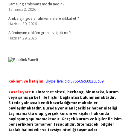
Samsung ambiyans modu nedir ?
Temmuz 2, 2026
Ambalajlı gıdalar alırken nelere dikkat et ?
Haziran 30, 2026
Alüminyum döküm granit sağlıklı mı ?
Haziran 29, 2026
Reklam ve İletişim:
Skype: live:.cid.575569c608265c69
Yasal Uyarı:
Bu internet sitesi, herhangi bir marka, kurum
veya şahıs şirketi ile hiçbir bağlantısı bulunmamaktadır.
Sitede yalnızca kendi hazırladığımız makaleler
paylaşılmaktadır. Burada yer alan içerikler haber niteliği
taşımamakta olup, gerçek kurum ve kişiler hakkında
paylaşım yapılmamaktadır. Gerçek kurum ve kişiler ile isim
benzerlikleri tamamen tesadüfidir. Sitemizdeki bilgiler
taslak halindedir ve tavsiye niteliği taşımazlar.