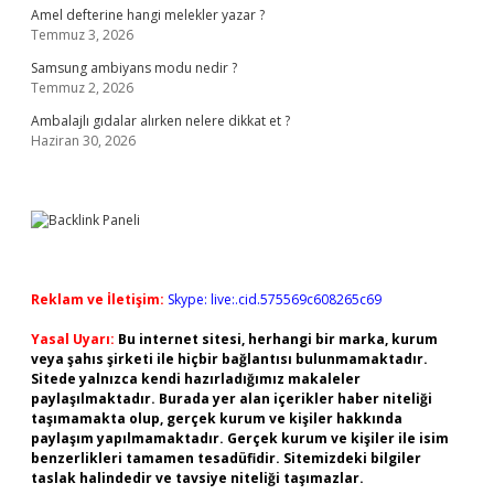
Amel defterine hangi melekler yazar ?
Temmuz 3, 2026
Samsung ambiyans modu nedir ?
Temmuz 2, 2026
Ambalajlı gıdalar alırken nelere dikkat et ?
Haziran 30, 2026
Reklam ve İletişim:
Skype: live:.cid.575569c608265c69
Yasal Uyarı:
Bu internet sitesi, herhangi bir marka, kurum
veya şahıs şirketi ile hiçbir bağlantısı bulunmamaktadır.
Sitede yalnızca kendi hazırladığımız makaleler
paylaşılmaktadır. Burada yer alan içerikler haber niteliği
taşımamakta olup, gerçek kurum ve kişiler hakkında
paylaşım yapılmamaktadır. Gerçek kurum ve kişiler ile isim
benzerlikleri tamamen tesadüfidir. Sitemizdeki bilgiler
taslak halindedir ve tavsiye niteliği taşımazlar.