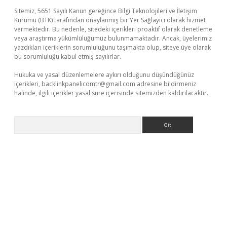
Sitemiz, 5651 Sayılı Kanun gereğince Bilgi Teknolojileri ve İletişim
Kurumu (BTK) tarafından onaylanmış bir Yer Sağlayıcı olarak hizmet
vermektedir. Bu nedenle, sitedeki içerikleri proaktif olarak denetleme
veya araştırma yükümlülüğümüz bulunmamaktadır. Ancak, üyelerimiz
yazdıkları içeriklerin sorumluluğunu taşımakta olup, siteye üye olarak
bu sorumluluğu kabul etmiş sayılırlar.
Hukuka ve yasal düzenlemelere aykırı olduğunu düşündüğünüz
içerikleri,
backlinkpanelicomtr@gmail.com
adresine bildirmeniz
halinde, ilgili içerikler yasal süre içerisinde sitemizden kaldırılacaktır.
Arama
iriş