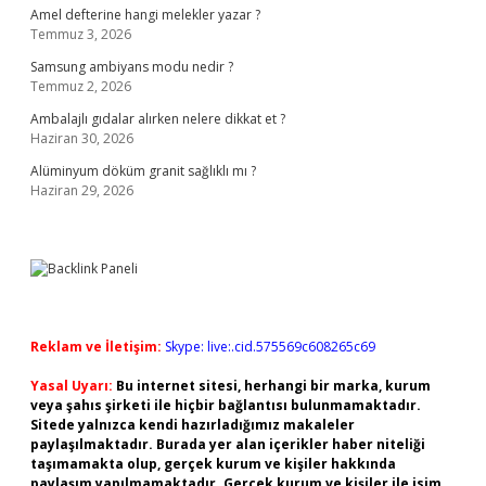
Amel defterine hangi melekler yazar ?
Temmuz 3, 2026
Samsung ambiyans modu nedir ?
Temmuz 2, 2026
Ambalajlı gıdalar alırken nelere dikkat et ?
Haziran 30, 2026
Alüminyum döküm granit sağlıklı mı ?
Haziran 29, 2026
Reklam ve İletişim:
Skype: live:.cid.575569c608265c69
Yasal Uyarı:
Bu internet sitesi, herhangi bir marka, kurum
veya şahıs şirketi ile hiçbir bağlantısı bulunmamaktadır.
Sitede yalnızca kendi hazırladığımız makaleler
paylaşılmaktadır. Burada yer alan içerikler haber niteliği
taşımamakta olup, gerçek kurum ve kişiler hakkında
paylaşım yapılmamaktadır. Gerçek kurum ve kişiler ile isim