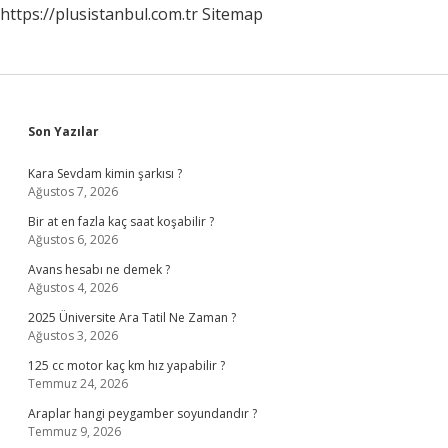
https://plusistanbul.com.tr
Sitemap
Sidebar
Son Yazılar
Kara Sevdam kimin şarkısı ?
Ağustos 7, 2026
Bir at en fazla kaç saat koşabilir ?
Ağustos 6, 2026
Avans hesabı ne demek ?
Ağustos 4, 2026
2025 Üniversite Ara Tatil Ne Zaman ?
Ağustos 3, 2026
125 cc motor kaç km hız yapabilir ?
Temmuz 24, 2026
Araplar hangi peygamber soyundandır ?
Temmuz 9, 2026