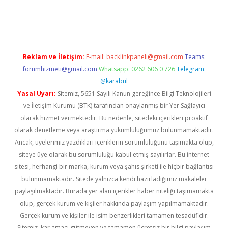
riş
Reklam ve İletişim:
E-mail:
backlinkpaneli@gmail.com
Teams:
forumhizmeti@gmail.com
Whatsapp: 0262 606 0 726
Telegram:
@karabul
Yasal Uyarı:
Sitemiz, 5651 Sayılı Kanun gereğince Bilgi Teknolojileri
ve İletişim Kurumu (BTK) tarafından onaylanmış bir Yer Sağlayıcı
olarak hizmet vermektedir. Bu nedenle, sitedeki içerikleri proaktif
olarak denetleme veya araştırma yükümlülüğümüz bulunmamaktadır.
Ancak, üyelerimiz yazdıkları içeriklerin sorumluluğunu taşımakta olup,
siteye üye olarak bu sorumluluğu kabul etmiş sayılırlar. Bu internet
sitesi, herhangi bir marka, kurum veya şahıs şirketi ile hiçbir bağlantısı
bulunmamaktadır. Sitede yalnızca kendi hazırladığımız makaleler
paylaşılmaktadır. Burada yer alan içerikler haber niteliği taşımamakta
olup, gerçek kurum ve kişiler hakkında paylaşım yapılmamaktadır.
Gerçek kurum ve kişiler ile isim benzerlikleri tamamen tesadüfidir.
Sitemiz, kar amacı gütmeyen ve tamamen ücretsiz bir bilgi paylaşım