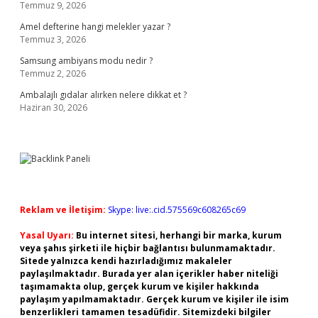
Temmuz 9, 2026
Amel defterine hangi melekler yazar ?
Temmuz 3, 2026
Samsung ambiyans modu nedir ?
Temmuz 2, 2026
Ambalajlı gıdalar alırken nelere dikkat et ?
Haziran 30, 2026
Reklam ve İletişim:
Skype: live:.cid.575569c608265c69
Yasal Uyarı:
Bu internet sitesi, herhangi bir marka, kurum
veya şahıs şirketi ile hiçbir bağlantısı bulunmamaktadır.
Sitede yalnızca kendi hazırladığımız makaleler
paylaşılmaktadır. Burada yer alan içerikler haber niteliği
taşımamakta olup, gerçek kurum ve kişiler hakkında
paylaşım yapılmamaktadır. Gerçek kurum ve kişiler ile isim
benzerlikleri tamamen tesadüfidir. Sitemizdeki bilgiler