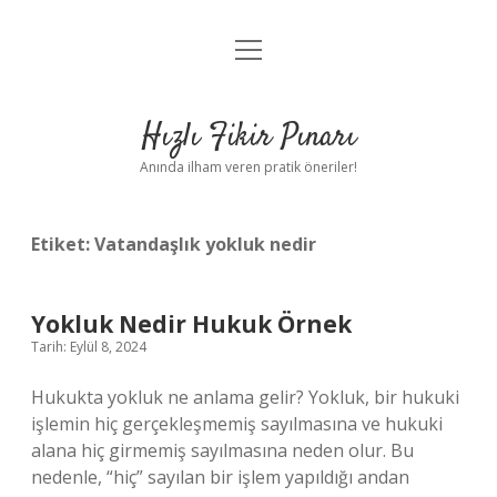
menüyü
Anasayfa
aç
Gizlilik Politikası
Hızlı Fikir Pınarı
Yasal Uyarı
Anında ilham veren pratik öneriler!
Hakkımızda
Etiket:
Vatandaşlık yokluk nedir
Yokluk Nedir Hukuk Örnek
Tarih: Eylül 8, 2024
Hukukta yokluk ne anlama gelir? Yokluk, bir hukuki
işlemin hiç gerçekleşmemiş sayılmasına ve hukuki
alana hiç girmemiş sayılmasına neden olur. Bu
nedenle, “hiç” sayılan bir işlem yapıldığı andan