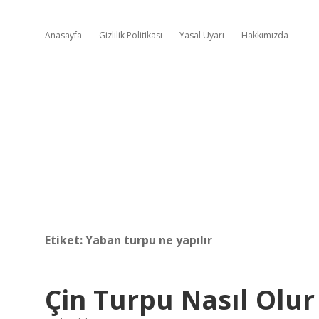
Anasayfa
Gizlilik Politikası
Yasal Uyarı
Hakkımızda
Etiket:
Yaban turpu ne yapılır
Çin Turpu Nasıl Olur