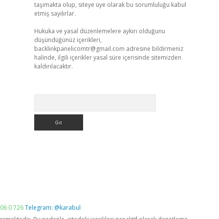
taşımakta olup, siteye üye olarak bu sorumluluğu kabul
etmiş sayılırlar.
Hukuka ve yasal düzenlemelere aykırı olduğunu
düşündüğünüz içerikleri,
backlinkpanelicomtr@gmail.com
adresine bildirmeniz
halinde, ilgili içerikler yasal süre içerisinde sitemizden
kaldırılacaktır.
Arama
06 0 726
Telegram: @karabul