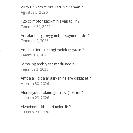
2025 Üniversite Ara Tatil Ne Zaman ?
Ağustos 3, 2026
125 cc motor kaç km hız yapabilir ?
Temmuz 24, 2026
Araplar hangi peygamber soyundandır ?
Temmuz 9, 2026
u
Amel defterine hangi melekler yazar ?
Temmuz 3, 2026
Samsung ambiyans modu nedir ?
Temmuz 2, 2026
Ambalajlı gıdalar alırken nelere dikkat et ?
Haziran 30, 2026
Alüminyum döküm granit sağlıklı mı ?
Haziran 29, 2026
Alzheimer nöbetleri nelerdir ?
Haziran 23, 2026