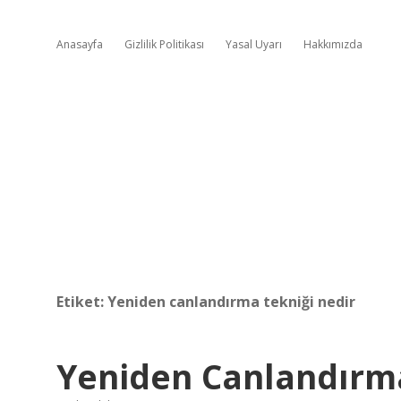
Anasayfa
Gizlilik Politikası
Yasal Uyarı
Hakkımızda
Etiket:
Yeniden canlandırma tekniği nedir
Yeniden Canlandır