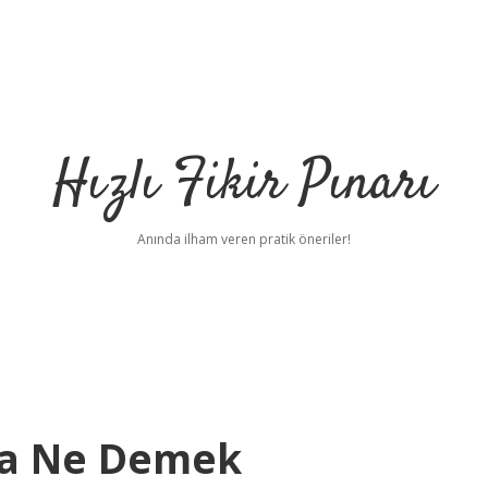
Hızlı Fikir Pınarı
Anında ilham veren pratik öneriler!
ma Ne Demek