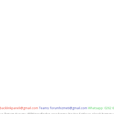
backlinkpaneli@gmail.com
Teams:
forumhizmeti@gmail.com
Whatsapp: 0262 6