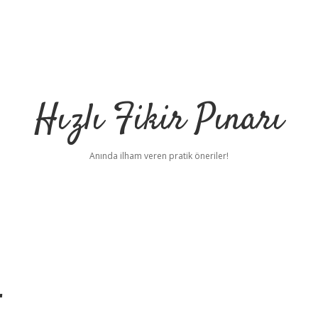
Hızlı Fikir Pınarı
Anında ilham veren pratik öneriler!
r