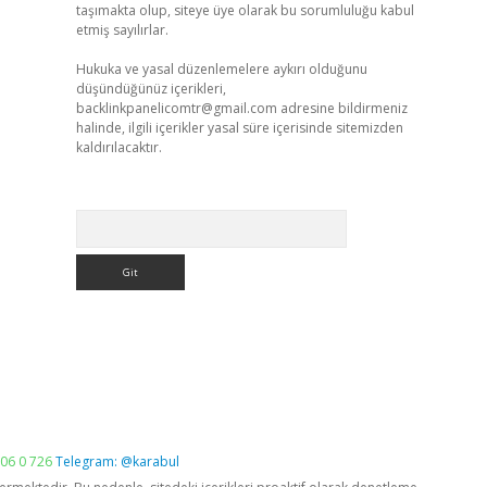
taşımakta olup, siteye üye olarak bu sorumluluğu kabul
etmiş sayılırlar.
Hukuka ve yasal düzenlemelere aykırı olduğunu
düşündüğünüz içerikleri,
backlinkpanelicomtr@gmail.com
adresine bildirmeniz
halinde, ilgili içerikler yasal süre içerisinde sitemizden
kaldırılacaktır.
Arama
06 0 726
Telegram: @karabul