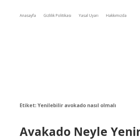
Anasayfa
Gizlilik Politikası
Yasal Uyarı
Hakkımızda
Etiket:
Yenilebilir avokado nasıl olmalı
Avakado Neyle Yeni