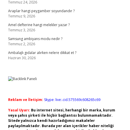
Temmuz 24, 2026
Araplar hangi peygamber soyundandır ?
Temmuz 9, 2026
Amel defterine hangi melekler yazar ?
Temmuz 3, 2026
Samsung ambiyans modu nedir ?
Temmuz 2, 2026
Ambalajlı gıdalar alırken nelere dikkat et ?
Haziran 30, 2026
Reklam ve İletişim:
Skype: live:.cid.575569c608265c69
Yasal Uyarı:
Bu internet sitesi, herhangi bir marka, kurum
veya şahıs şirketi ile hiçbir bağlantısı bulunmamaktadır.
Sitede yalnızca kendi hazırladığımız makaleler
paylaşılmaktadır. Burada yer alan içerikler haber niteliği