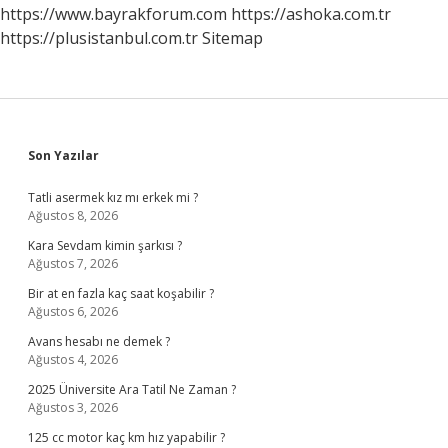
Için
https://www.bayrakforum.com
https://ashoka.com.tr
Ne
https://plusistanbul.com.tr
Sitemap
Yapılmalı
Sidebar
Son Yazılar
Tatli asermek kız mı erkek mi ?
Ağustos 8, 2026
Kara Sevdam kimin şarkısı ?
Ağustos 7, 2026
Bir at en fazla kaç saat koşabilir ?
Ağustos 6, 2026
Avans hesabı ne demek ?
Ağustos 4, 2026
2025 Üniversite Ara Tatil Ne Zaman ?
Ağustos 3, 2026
125 cc motor kaç km hız yapabilir ?