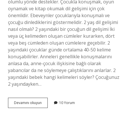
olumlu yönde destekler. Çocukla konuşmak, oyun
oynamak ve kitap okumak dil gelişimi için çok
önemlidir. Ebeveynler çocuklarıyla konuşmalı ve
çocuğu dinlediklerini göstermelidir. 2 yaş dil gelişimi
nasıl olmalı? 2 yaşındaki bir çocuğun dil gelişimi İki
veya üç kelimeden oluşan cümleler kurarken, dört
veya beş cümleden oluşan cümlelere geçebilir. 2
yaşındaki çocuklar günde ortalama 40-50 kelime
konuşabilirler. Anneleri genellikle konuşmalarını
anlasa da, anne-çocuk ilişkisine bağlı olarak
yabancılar da ne söylemeye çalıştıklarını anlarlar. 2
yaşındaki bebek hangi kelimeleri söyler? Çocuğunuz
2 yaşındayken…
2
Devamını okuyun
10 Yorum
Yaş
Çocuğun
Dil
Gelişimi