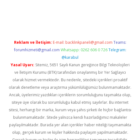
riş
Reklam ve İletişim:
E-mail:
backlinkpaneli@gmail.com
Teams:
forumhizmeti@gmail.com
Whatsapp: 0262 606 0 726
Telegram:
@karabul
Yasal Uyarı:
Sitemiz, 5651 Sayılı Kanun gereğince Bilgi Teknolojileri
ve İletişim Kurumu (BTK) tarafından onaylanmış bir Yer Sağlayıcı
olarak hizmet vermektedir. Bu nedenle, sitedeki içerikleri proaktif
olarak denetleme veya araştırma yükümlülüğümüz bulunmamaktadır.
Ancak, üyelerimiz yazdıkları içeriklerin sorumluluğunu taşımakta olup,
siteye üye olarak bu sorumluluğu kabul etmiş sayılırlar. Bu internet
sitesi, herhangi bir marka, kurum veya şahıs şirketi ile hiçbir bağlantısı
bulunmamaktadır. Sitede yalnızca kendi hazırladığımız makaleler
paylaşılmaktadır. Burada yer alan içerikler haber niteliği taşımamakta
olup, gerçek kurum ve kişiler hakkında paylaşım yapılmamaktadır.
Gerçek kurum ve kişiler ile isim benzerlikleri tamamen tesadüfidir.