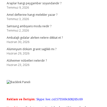
Araplar hangi peygamber soyundandır ?
Temmuz 9, 2026
Amel defterine hangi melekler yazar ?
Temmuz 3, 2026
Samsung ambiyans modu nedir ?
Temmuz 2, 2026
Ambalajlı gıdalar alırken nelere dikkat et ?
Haziran 30, 2026
Alüminyum döküm granit sağlıklı mı ?
Haziran 29, 2026
Alzheimer nöbetleri nelerdir ?
Haziran 23, 2026
Reklam ve İletişim:
Skype: live:.cid.575569c608265c69