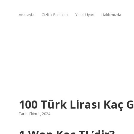
Anasayfa
Gizlilik Politikası
Yasal Uyarı
Hakkımızda
100 Türk Lirası Kaç
Tarih: Ekim 1, 2024