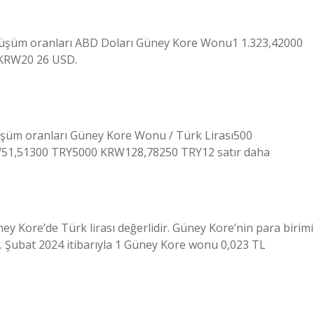
nüşüm oranları ABD Doları Güney Kore Wonu1 1.323,42000
 KRW20 26 USD.
şüm oranları Güney Kore Wonu / Türk Lirası500
1,51300 TRY5000 KRW128,78250 TRY12 satır daha
ney Kore’de Türk lirası değerlidir. Güney Kore’nin para birimi
 Şubat 2024 itibarıyla 1 Güney Kore wonu 0,023 TL