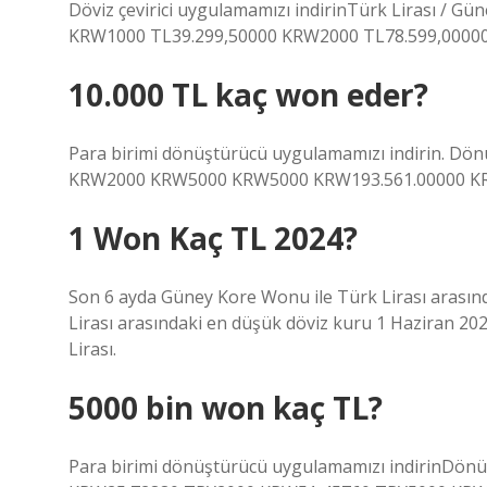
Döviz çevirici uygulamamızı indirinTürk Lirası / 
KRW1000 TL39.299,50000 KRW2000 TL78.599,0000
10.000 TL kaç won eder?
Para birimi dönüştürücü uygulamamızı indirin. D
KRW2000 KRW5000 KRW5000 KRW193.561.00000 K
1 Won Kaç TL 2024?
Son 6 ayda Güney Kore Wonu ile Türk Lirası arasın
Lirası arasındaki en düşük döviz kuru 1 Haziran 20
Lirası.
5000 bin won kaç TL?
Para birimi dönüştürücü uygulamamızı indirinDön