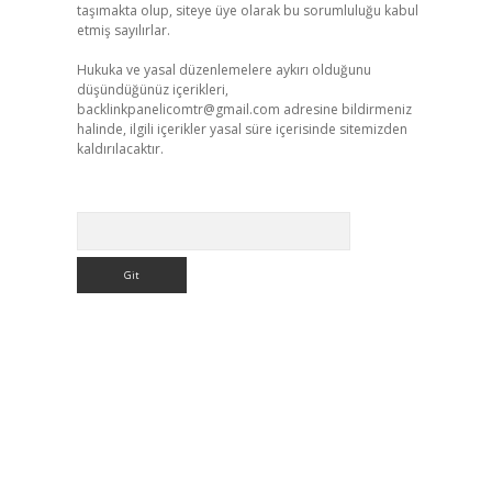
taşımakta olup, siteye üye olarak bu sorumluluğu kabul
etmiş sayılırlar.
Hukuka ve yasal düzenlemelere aykırı olduğunu
düşündüğünüz içerikleri,
backlinkpanelicomtr@gmail.com
adresine bildirmeniz
halinde, ilgili içerikler yasal süre içerisinde sitemizden
kaldırılacaktır.
Arama