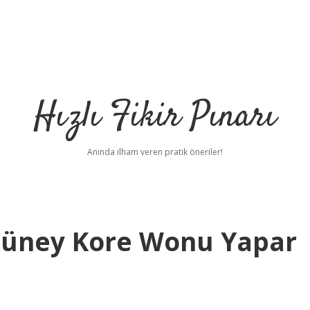
Hızlı Fikir Pınarı
Anında ilham veren pratik öneriler!
 Güney Kore Wonu Yapar