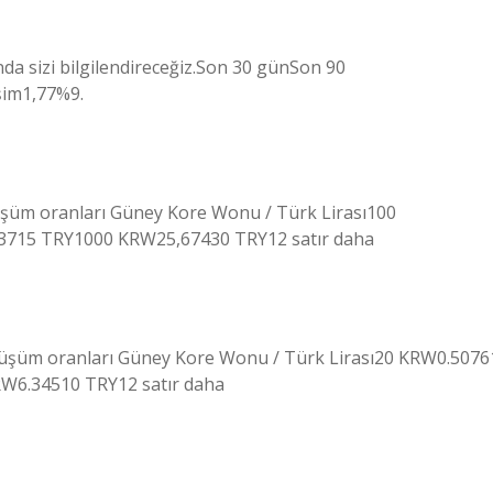
nda sizi bilgilendireceğiz.Son 30 günSon 90
im1,77%9.
şüm oranları Güney Kore Wonu / Türk Lirası100
715 TRY1000 KRW25,67430 TRY12 satır daha
nüşüm oranları Güney Kore Wonu / Türk Lirası20 KRW0.5076
6.34510 TRY12 satır daha