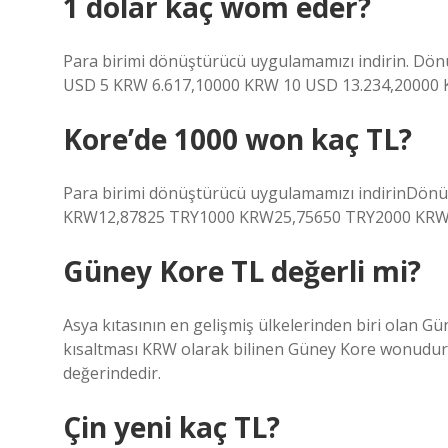
1 dolar kaç wom eder?
Para birimi dönüştürücü uygulamamızı indirin. Dö
USD 5 KRW 6.617,10000 KRW 10 USD 13.234,20000
Kore’de 1000 won kaç TL?
Para birimi dönüştürücü uygulamamızı indirinDönü
KRW12,87825 TRY1000 KRW25,75650 TRY2000 KRW5
Güney Kore TL değerli mi?
Asya kıtasının en gelişmiş ülkelerinden biri olan Gü
kısaltması KRW olarak bilinen Güney Kore wonudur.
değerindedir.
Çin yeni kaç TL?