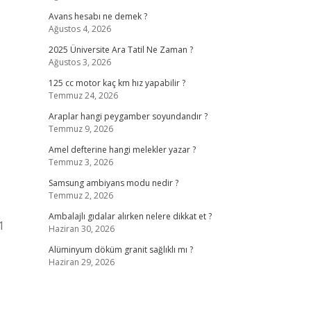
Avans hesabı ne demek ?
Ağustos 4, 2026
2025 Üniversite Ara Tatil Ne Zaman ?
Ağustos 3, 2026
125 cc motor kaç km hız yapabilir ?
Temmuz 24, 2026
Araplar hangi peygamber soyundandır ?
Temmuz 9, 2026
Amel defterine hangi melekler yazar ?
Temmuz 3, 2026
Samsung ambiyans modu nedir ?
Temmuz 2, 2026
Ambalajlı gıdalar alırken nelere dikkat et ?
1
Haziran 30, 2026
Alüminyum döküm granit sağlıklı mı ?
Haziran 29, 2026