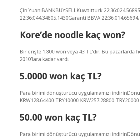
Çin YuanıBANKBUYSELLKuwaitturk 22:36:024.56895.
22:36:044.34805.1430Garanti BBVA 22:36:014.65694.
Kore’de noodle kaç won?
Bir erişte 1.800 won veya 43 TL’dir. Bu pazarlarda 
2010’lara kadar vardı.
5.0000 won kaç TL?
Para birimi dönüştürücü uygulamamızı indirinDön
KRW128.64400 TRY10000 KRW257.28800 TRY20000 
50.00 won kaç TL?
Para birimi dönüştürücü uygulamamızı indirinDön