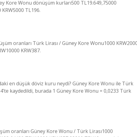
Güney Kore Wonu dönüşüm kurları500 TL19.649,75000
0 KRW5000 TL196.
önüşüm oranları Türk Lirası / Güney Kore Wonu1000 KRW200
RW10000 KRW387.
daki en düşük döviz kuru neydi? Güney Kore Wonu ile Türk
24’te kaydedildi, burada 1 Güney Kore Wonu = 0,0233 Türk
üşüm oranları Güney Kore Wonu / Türk Lirası1000