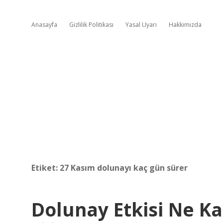
Anasayfa
Gizlilik Politikası
Yasal Uyarı
Hakkımızda
Etiket:
27 Kasım dolunayı kaç gün sürer
Dolunay Etkisi Ne K