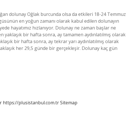
ğan dolunay Oğlak burcunda olsa da etkileri 18-24 Temmuz
öngüsünün en yoğun zamanı olarak kabul edilen dolunayın
ayede hayatımız hızlanıyor. Dolunay ne zaman başlar ne
en yaklaşık bir hafta sonra, ay tamamen aydınlatılmış olarak
aşık bir hafta sonra, ay tekrar yarı aydınlatılmış olarak
yaklaşık her 29,5 günde bir gerçekleşir. Dolunay kaç gün
r
https://plusistanbul.com.tr
Sitemap