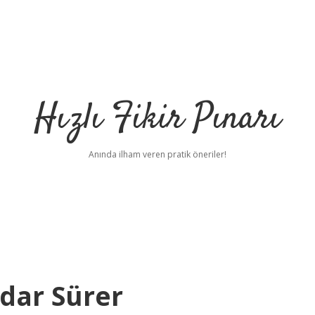
Hızlı Fikir Pınarı
Anında ilham veren pratik öneriler!
adar Sürer