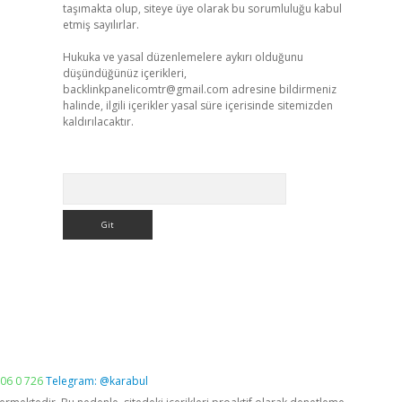
taşımakta olup, siteye üye olarak bu sorumluluğu kabul
etmiş sayılırlar.
Hukuka ve yasal düzenlemelere aykırı olduğunu
düşündüğünüz içerikleri,
backlinkpanelicomtr@gmail.com
adresine bildirmeniz
halinde, ilgili içerikler yasal süre içerisinde sitemizden
kaldırılacaktır.
Arama
06 0 726
Telegram: @karabul