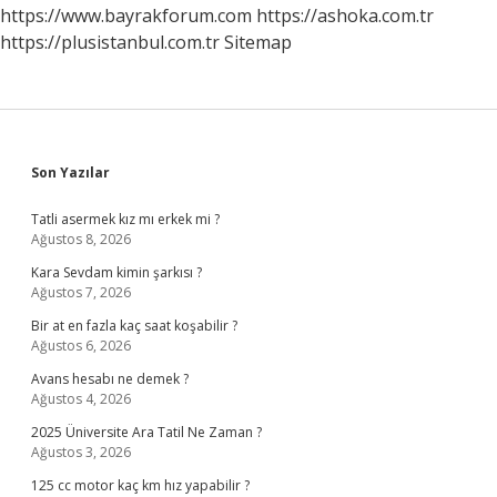
https://www.bayrakforum.com
https://ashoka.com.tr
https://plusistanbul.com.tr
Sitemap
Sidebar
Son Yazılar
Tatli asermek kız mı erkek mi ?
Ağustos 8, 2026
Kara Sevdam kimin şarkısı ?
Ağustos 7, 2026
Bir at en fazla kaç saat koşabilir ?
Ağustos 6, 2026
Avans hesabı ne demek ?
Ağustos 4, 2026
2025 Üniversite Ara Tatil Ne Zaman ?
Ağustos 3, 2026
125 cc motor kaç km hız yapabilir ?