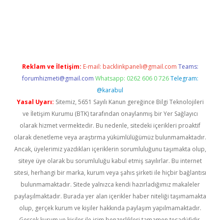
riş
Reklam ve İletişim:
E-mail:
backlinkpaneli@gmail.com
Teams:
forumhizmeti@gmail.com
Whatsapp: 0262 606 0 726
Telegram:
@karabul
Yasal Uyarı:
Sitemiz, 5651 Sayılı Kanun gereğince Bilgi Teknolojileri
ve İletişim Kurumu (BTK) tarafından onaylanmış bir Yer Sağlayıcı
olarak hizmet vermektedir. Bu nedenle, sitedeki içerikleri proaktif
olarak denetleme veya araştırma yükümlülüğümüz bulunmamaktadır.
Ancak, üyelerimiz yazdıkları içeriklerin sorumluluğunu taşımakta olup,
siteye üye olarak bu sorumluluğu kabul etmiş sayılırlar. Bu internet
sitesi, herhangi bir marka, kurum veya şahıs şirketi ile hiçbir bağlantısı
bulunmamaktadır. Sitede yalnızca kendi hazırladığımız makaleler
paylaşılmaktadır. Burada yer alan içerikler haber niteliği taşımamakta
olup, gerçek kurum ve kişiler hakkında paylaşım yapılmamaktadır.
Gerçek kurum ve kişiler ile isim benzerlikleri tamamen tesadüfidir.