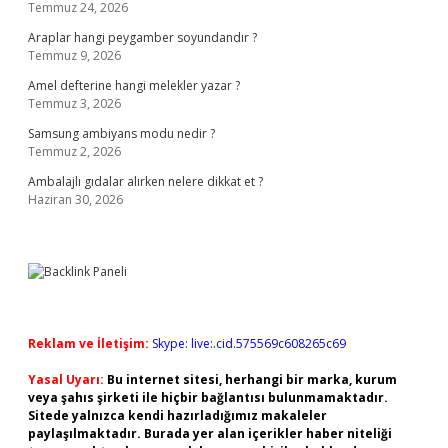
Temmuz 24, 2026
Araplar hangi peygamber soyundandır ?
Temmuz 9, 2026
Amel defterine hangi melekler yazar ?
Temmuz 3, 2026
Samsung ambiyans modu nedir ?
Temmuz 2, 2026
Ambalajlı gıdalar alırken nelere dikkat et ?
Haziran 30, 2026
Reklam ve İletişim:
Skype: live:.cid.575569c608265c69
Yasal Uyarı:
Bu internet sitesi, herhangi bir marka, kurum
veya şahıs şirketi ile hiçbir bağlantısı bulunmamaktadır.
Sitede yalnızca kendi hazırladığımız makaleler
paylaşılmaktadır. Burada yer alan içerikler haber niteliği