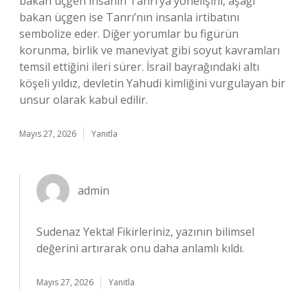
bakan üçgen insanın Tanrı’ya yönelişini, aşağı
bakan üçgen ise Tanrı’nın insanla irtibatını
sembolize eder. Diğer yorumlar bu figürün
korunma, birlik ve maneviyat gibi soyut kavramları
temsil ettiğini ileri sürer. İsrail bayrağındaki altı
köşeli yıldız, devletin Yahudi kimliğini vurgulayan bir
unsur olarak kabul edilir.
Mayıs 27, 2026
Yanıtla
admin
Sudenaz Yekta!
Fikirleriniz, yazının bilimsel
değerini artırarak onu daha anlamlı kıldı.
Mayıs 27, 2026
Yanıtla