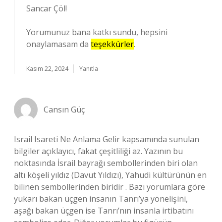
Sancar Çöl!
Yorumunuz bana katkı sundu, hepsini
onaylamasam da
teşekkürler
.
Kasım 22, 2024
Yanıtla
Cansın Güç
Israil Isareti Ne Anlama Gelir kapsamında sunulan
bilgiler açıklayıcı, fakat çeşitliliği az. Yazının bu
noktasında İsrail bayrağı sembollerinden biri olan
altı köşeli yıldız (Davut Yıldızı), Yahudi kültürünün en
bilinen sembollerinden biridir . Bazı yorumlara göre
yukarı bakan üçgen insanın Tanrı’ya yönelişini,
aşağı bakan üçgen ise Tanrı’nın insanla irtibatını