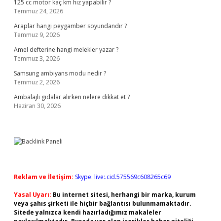
125 cc motor kaç km hız yapabilir ?
Temmuz 24, 2026
Araplar hangi peygamber soyundandır ?
Temmuz 9, 2026
Amel defterine hangi melekler yazar ?
Temmuz 3, 2026
Samsung ambiyans modu nedir ?
Temmuz 2, 2026
Ambalajlı gıdalar alırken nelere dikkat et ?
Haziran 30, 2026
Reklam ve İletişim:
Skype: live:.cid.575569c608265c69
Yasal Uyarı:
Bu internet sitesi, herhangi bir marka, kurum
veya şahıs şirketi ile hiçbir bağlantısı bulunmamaktadır.
Sitede yalnızca kendi hazırladığımız makaleler