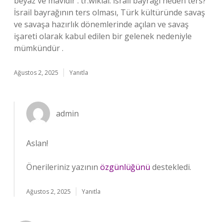
beyaz ve mavidir . tr.wikial. İsrail bayrağı neden ters?
İsrail bayrağının ters olması, Türk kültüründe savaş
ve savaşa hazırlık dönemlerinde açılan ve savaş
işareti olarak kabul edilen bir gelenek nedeniyle
mümkündür .
Ağustos 2, 2025
Yanıtla
admin
Aslan!
Önerileriniz yazının
özgünlüğünü
destekledi.
Ağustos 2, 2025
Yanıtla