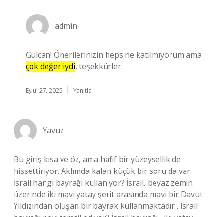
admin
Gülcan! Önerilerinizin hepsine katılmıyorum ama
çok değerliydi
, teşekkürler.
Eylül 27, 2025
Yanıtla
Yavuz
Bu giriş kısa ve öz, ama hafif bir yüzeysellik de
hissettiriyor. Aklımda kalan küçük bir soru da var:
İsrail hangi bayrağı kullanıyor? İsrail, beyaz zemin
üzerinde iki mavi yatay şerit arasında mavi bir Davut
Yıldızından oluşan bir bayrak kullanmaktadır . İsrail