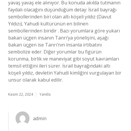
yavaş yavaş ele alınıyor. Bu konuda akılda tutmanın
faydalı olacağını düşündüğüm detay: İsrail bayrağı
sembollerinden biri olan altı köşeli yıldız (Davut
Yıldızı), Yahudi kültürünün en bilinen
sembollerinden biridir . Bazı yorumlara göre yukarı
bakan üçgen insanın Tanrı’ya yönelişini, aşağı
bakan üçgen ise Tanrı’nın insanla irtibatını
sembolize eder. Diğer yorumlar bu figürün
korunma, birlik ve maneviyat gibi soyut kavramları
temsil ettiğini ileri sürer. İsrail bayrağındaki altı
köşeli yıldız, devletin Yahudi kimliğini vurgulayan bir
unsur olarak kabul edilir.
Kasım 22, 2024
Yanıtla
admin