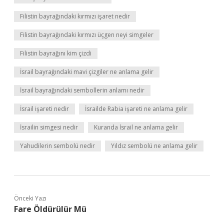
Filistin bayrağındaki kırmızı işaret nedir
Filistin bayrağındaki kırmızı üçgen neyi simgeler
Filistin bayrağını kim çizdi
İsrail bayrağındaki mavi çizgiler ne anlama gelir
İsrail bayrağındaki sembollerin anlamı nedir
İsrail işareti nedir
İsrailde Rabia işareti ne anlama gelir
İsrailin simgesi nedir
Kuranda İsrail ne anlama gelir
Yahudilerin sembolü nedir
Yıldız sembolü ne anlama gelir
Önceki Yazı
Fare Öldürülür Mü