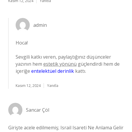
Kasım 12, 2024
Yanıtla
admin
Hoca!
Sevgili katkı veren, paylaştığınız düşünceler
yazının hem
estetik yönünü
güçlendirdi hem de
içeriğe
entelektüel derinlik
kattı.
Kasım 12, 2024
Yanıtla
Sancar Çöl
Girişte acele edilmemiş; Israil Isareti Ne Anlama Gelir