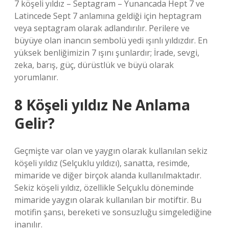
7 köşeli yıldız – Septagram – Yunancada Hept 7 ve
Latincede Sept 7 anlamına geldiği için heptagram
veya septagram olarak adlandırılır. Perilere ve
büyüye olan inancın sembolü yedi ışınlı yıldızdır. En
yüksek benliğimizin 7 ışını şunlardır; İrade, sevgi,
zeka, barış, güç, dürüstlük ve büyü olarak
yorumlanır.
8 Köşeli yıldız Ne Anlama
Gelir?
Geçmişte var olan ve yaygın olarak kullanılan sekiz
köşeli yıldız (Selçuklu yıldızı), sanatta, resimde,
mimaride ve diğer birçok alanda kullanılmaktadır.
Sekiz köşeli yıldız, özellikle Selçuklu döneminde
mimaride yaygın olarak kullanılan bir motiftir. Bu
motifin şansı, bereketi ve sonsuzluğu simgelediğine
inanılır.