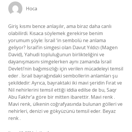
Hoca
Giriş kısmı bence anlaşılır, ama biraz daha canlı
olabilirdi. Kısaca söylemek gerekirse benim
yorumum şöyle: İsrail ‘in sembolü ne anlama
geliyor? İsrail’in simgesi olan Davut Yıldızı (Magen
David), Yahudi topluluğunun birlikteliğini ve
dayanışmasını simgelerken aynı zamanda İsrail
Devleti’nin bağımsızlığı için verilen mücadeleyi temsil
eder . İsrail bayrağındaki sembollerin anlamları şu
şekildedir: Ayrıca, bayraktaki iki mavi şeridin Fırat ve
Nil nehirlerini temsil ettiği iddia edilse de bu, Saqr
Abu Fakhr’a göre bir mitten ibarettir. Mavi renk .
Mavi renk, ülkenin coğrafyasında bulunan gölleri ve
nehirleri, denizi ve gökyüzünü temsil eder. Beyaz
renk .