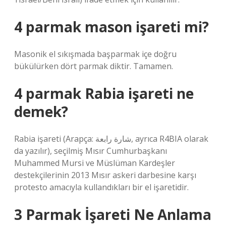
4 parmak mason işareti mi?
Masonik el sıkışmada başparmak içe doğru
bükülürken dört parmak diktir. Tamamen.
4 parmak Rabia işareti ne
demek?
Rabia işareti (Arapça: شارة رابعة, ayrıca R4BIA olarak
da yazılır), seçilmiş Mısır Cumhurbaşkanı
Muhammed Mursi ve Müslüman Kardeşler
destekçilerinin 2013 Mısır askeri darbesine karşı
protesto amacıyla kullandıkları bir el işaretidir.
3 Parmak İşareti Ne Anlama