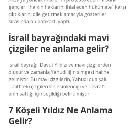
gençler, “halkın haklarını ihlal eden hükümete” karşı
çıktıklarını dile getirmek amacıyla gösteriler
sırasında bu pankartı yaptı.
İsrail bayrağındaki mavi
çizgiler ne anlama gelir?
İsrail bayrağı, Davut Yıldızı ve mavi çizgilerden
oluşur ve zamanla Yahudiliğin simgesi haline
gelmiştir. Bu mavi çizgilerin, Yahudi dua şalı
Talitt’teki çizgilerden esinlendiği ve Tevrat’ı
anımsattığı için seçildiği belirtilmiştir.
7 Köşeli Yıldız Ne Anlama
Gelir?