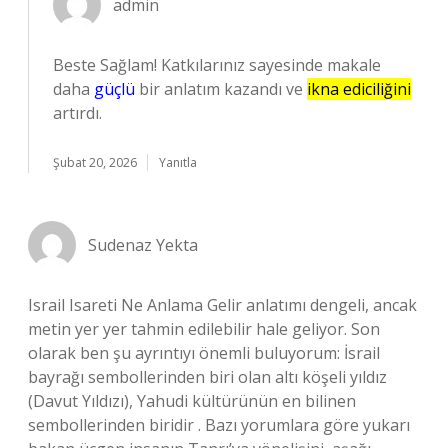
admin
Beste Sağlam! Katkılarınız sayesinde makale
daha
güçlü
bir anlatım kazandı ve
ikna ediciliğini
artırdı.
Şubat 20, 2026
Yanıtla
Sudenaz Yekta
Israil Isareti Ne Anlama Gelir anlatımı dengeli, ancak
metin yer yer tahmin edilebilir hale geliyor. Son
olarak ben şu ayrıntıyı önemli buluyorum: İsrail
bayrağı sembollerinden biri olan altı köşeli yıldız
(Davut Yıldızı), Yahudi kültürünün en bilinen
sembollerinden biridir . Bazı yorumlara göre yukarı