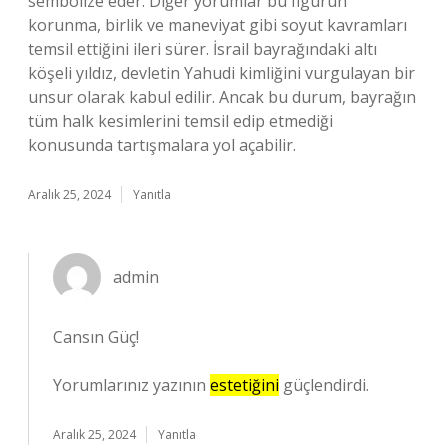
sembolize eder. Diğer yorumlar bu figürün
korunma, birlik ve maneviyat gibi soyut kavramları
temsil ettiğini ileri sürer. İsrail bayrağındaki altı
köşeli yıldız, devletin Yahudi kimliğini vurgulayan bir
unsur olarak kabul edilir. Ancak bu durum, bayrağın
tüm halk kesimlerini temsil edip etmediği
konusunda tartışmalara yol açabilir.
Aralık 25, 2024
Yanıtla
admin
Cansın Güç!
Yorumlarınız yazının
estetiğini
güçlendirdi.
Aralık 25, 2024
Yanıtla