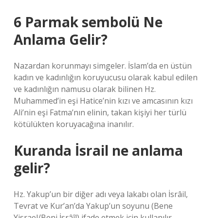
6 Parmak sembolü Ne
Anlama Gelir?
Nazardan korunmayı simgeler. İslam’da en üstün
kadın ve kadınlığın koruyucusu olarak kabul edilen
ve kadınlığın namusu olarak bilinen Hz.
Muhammed’in eşi Hatice’nin kızı ve amcasının kızı
Ali’nin eşi Fatma’nın elinin, takan kişiyi her türlü
kötülükten koruyacağına inanılır.
Kuranda İsrail ne anlama
gelir?
Hz. Yakup’un bir diğer adı veya lakabı olan İsrâil,
Tevrat ve Kur’an’da Yakup’un soyunu (Bene
Yisrael/Beni İsrâîl) ifade etmek için kullanılır.