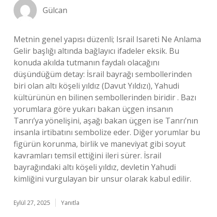
Gülcan
Metnin genel yapısı düzenli; Israil Isareti Ne Anlama
Gelir başlığı altında bağlayıcı ifadeler eksik. Bu
konuda akılda tutmanın faydalı olacağını
düşündüğüm detay: İsrail bayrağı sembollerinden
biri olan altı köşeli yıldız (Davut Yıldızı), Yahudi
kültürünün en bilinen sembollerinden biridir . Bazı
yorumlara göre yukarı bakan üçgen insanın
Tanrı’ya yönelişini, aşağı bakan üçgen ise Tanrı’nın
insanla irtibatını sembolize eder. Diğer yorumlar bu
figürün korunma, birlik ve maneviyat gibi soyut
kavramları temsil ettiğini ileri sürer. İsrail
bayrağındaki altı köşeli yıldız, devletin Yahudi
kimliğini vurgulayan bir unsur olarak kabul edilir.
Eylül 27, 2025
Yanıtla