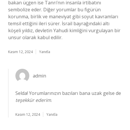
bakan üçgen ise Tanrı’nın insanla irtibatını
sembolize eder. Diğer yorumlar bu figürün
korunma, birlik ve maneviyat gibi soyut kavramları
temsil ettiğini ileri sürer. İsrail bayrağındaki altı
köşeli yıldız, devletin Yahudi kimliğini vurgulayan bir
unsur olarak kabul edilir.
Kasım 12, 2024
Yanıtla
admin
Selda! Yorumlarınızın bazıları bana uzak gelse de
teşekkür ederim
.
Kasım 12, 2024
Yanıtla