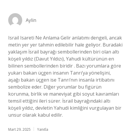
Aylin
Israil Isareti Ne Anlama Gelir anlatımı dengeli, ancak
metin yer yer tahmin edilebilir hale geliyor. Buradaki
yaklaşım İsrail bayrağı sembollerinden biri olan altı
köşeli yıldız (Davut Yıldızı), Yahudi kültürünün en
bilinen sembollerinden biridir . Bazı yorumlara göre
yukarı bakan üçgen insanın Tanrı’ya yönelişini,
aşağı bakan üçgen ise Tanrı’nın insanla irtibatını
sembolize eder. Diğer yorumlar bu figürün
korunma, birlik ve maneviyat gibi soyut kavramları
temsil ettiğini ileri sürer. İsrail bayrağındaki altı
köşeli yıldız, devletin Yahudi kimliğini vurgulayan bir
unsur olarak kabul edilir.
Mart 29, 2025
Yanıtla