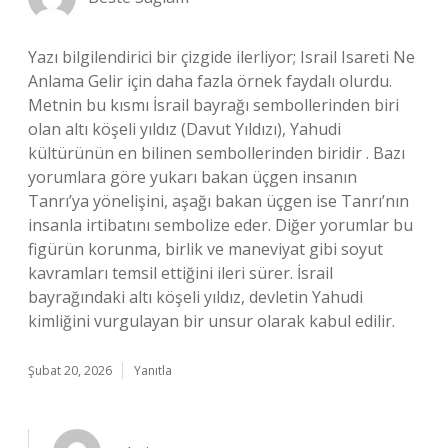
Yazı bilgilendirici bir çizgide ilerliyor; Israil Isareti Ne
Anlama Gelir için daha fazla örnek faydalı olurdu.
Metnin bu kısmı İsrail bayrağı sembollerinden biri
olan altı köşeli yıldız (Davut Yıldızı), Yahudi
kültürünün en bilinen sembollerinden biridir . Bazı
yorumlara göre yukarı bakan üçgen insanın
Tanrı’ya yönelişini, aşağı bakan üçgen ise Tanrı’nın
insanla irtibatını sembolize eder. Diğer yorumlar bu
figürün korunma, birlik ve maneviyat gibi soyut
kavramları temsil ettiğini ileri sürer. İsrail
bayrağındaki altı köşeli yıldız, devletin Yahudi
kimliğini vurgulayan bir unsur olarak kabul edilir.
Şubat 20, 2026
Yanıtla