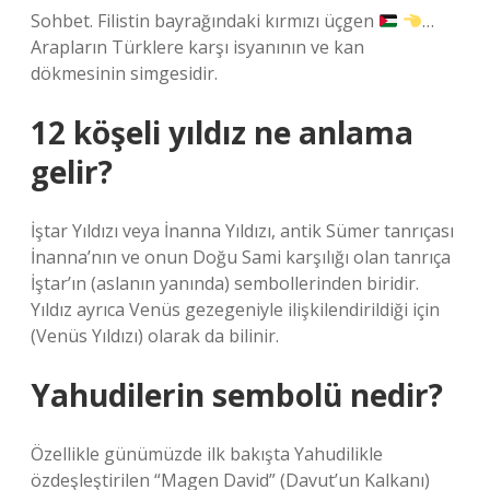
Sohbet. Filistin bayrağındaki kırmızı üçgen
…
Arapların Türklere karşı isyanının ve kan
dökmesinin simgesidir.
12 köşeli yıldız ne anlama
gelir?
İştar Yıldızı veya İnanna Yıldızı, antik Sümer tanrıçası
İnanna’nın ve onun Doğu Sami karşılığı olan tanrıça
İştar’ın (aslanın yanında) sembollerinden biridir.
Yıldız ayrıca Venüs gezegeniyle ilişkilendirildiği için
(Venüs Yıldızı) olarak da bilinir.
Yahudilerin sembolü nedir?
Özellikle günümüzde ilk bakışta Yahudilikle
özdeşleştirilen “Magen David” (Davut’un Kalkanı)