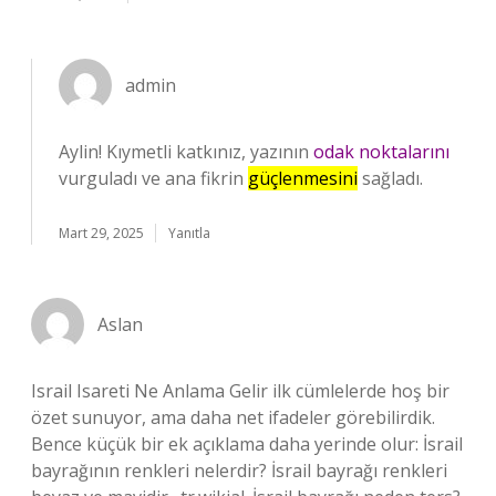
admin
Aylin! Kıymetli katkınız, yazının
odak noktalarını
vurguladı ve ana fikrin
güçlenmesini
sağladı.
Mart 29, 2025
Yanıtla
Aslan
Israil Isareti Ne Anlama Gelir ilk cümlelerde hoş bir
özet sunuyor, ama daha net ifadeler görebilirdik.
Bence küçük bir ek açıklama daha yerinde olur: İsrail
bayrağının renkleri nelerdir? İsrail bayrağı renkleri