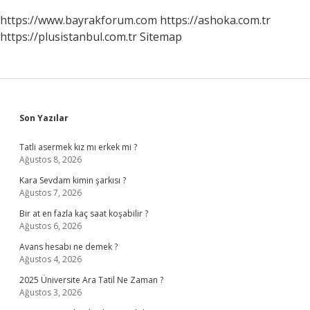
https://www.bayrakforum.com
https://ashoka.com.tr
https://plusistanbul.com.tr
Sitemap
Sidebar
Son Yazılar
Tatli asermek kız mı erkek mi ?
Ağustos 8, 2026
Kara Sevdam kimin şarkısı ?
Ağustos 7, 2026
Bir at en fazla kaç saat koşabilir ?
Ağustos 6, 2026
Avans hesabı ne demek ?
Ağustos 4, 2026
2025 Üniversite Ara Tatil Ne Zaman ?
Ağustos 3, 2026