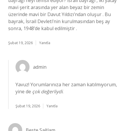
bayrağı neyi temsil ediyor? İsrail bayrağı , iki yatay
mavi şerit arasında yer alan beyaz bir zemin
üzerinde mavi bir Davut Yıldızı’ndan oluşur . Bu
bayrak, İsrail Devleti’nin kurulmasından beş ay
sonra, 1948’de kabul edilmiştir .
Şubat 19, 2026
Yanıtla
admin
Yavuz! Yorumlarınıza her zaman katılmıyorum,
yine de
çok değerliydi
.
Şubat 19, 2026
Yanıtla
Beste Sağlam