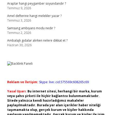
Araplar hangi peygamber soyundandır ?
Temmuz 9, 2026
Amel defterine hangi melekler yazar ?
Temmuz 3, 2026
Samsung ambiyans modu nedir ?
Temmuz 2, 2026
Ambalajlı gıdalar alırken nelere dikkat et ?
Haziran 30, 2026
Reklam ve İletişim:
Skype: live:.cid.575569c608265c69
Yasal Uyarı:
Bu internet sitesi, herhangi bir marka, kurum
veya şahıs şirketi ile hiçbir bağlantısı bulunmamaktadır.
Sitede yalnızca kendi hazırladığımız makaleler
paylaşılmaktadır. Burada yer alan içerikler haber niteliği
taşımamakta olup, gerçek kurum ve kişiler hakkında
paylaşım yapılmamaktadır. Gerçek kurum ve kişiler ile isim