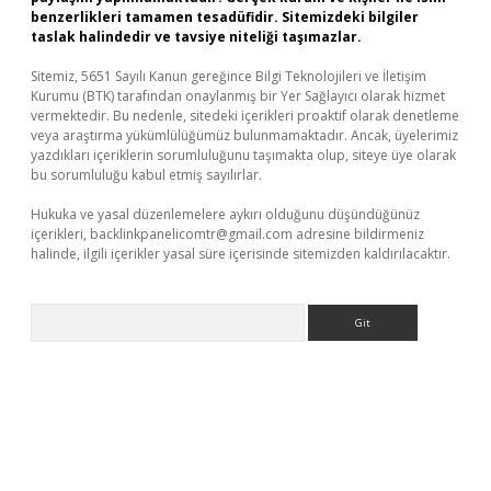
benzerlikleri tamamen tesadüfidir. Sitemizdeki bilgiler
taslak halindedir ve tavsiye niteliği taşımazlar.
Sitemiz, 5651 Sayılı Kanun gereğince Bilgi Teknolojileri ve İletişim
Kurumu (BTK) tarafından onaylanmış bir Yer Sağlayıcı olarak hizmet
vermektedir. Bu nedenle, sitedeki içerikleri proaktif olarak denetleme
veya araştırma yükümlülüğümüz bulunmamaktadır. Ancak, üyelerimiz
yazdıkları içeriklerin sorumluluğunu taşımakta olup, siteye üye olarak
bu sorumluluğu kabul etmiş sayılırlar.
Hukuka ve yasal düzenlemelere aykırı olduğunu düşündüğünüz
içerikleri,
backlinkpanelicomtr@gmail.com
adresine bildirmeniz
halinde, ilgili içerikler yasal süre içerisinde sitemizden kaldırılacaktır.
Arama