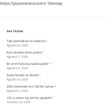
https://plusistanbul.com.tr
Sitemap
Sidebar
Son Yazılar
Tatli asermek kız mı erkek mi ?
Ağustos 8, 2026
Kara Sevdam kimin şarkısı ?
Ağustos 7, 2026
Bir at en fazla kaç saat koşabilir ?
Ağustos 6, 2026
Avans hesabı ne demek ?
Ağustos 4, 2026
2025 Üniversite Ara Tatil Ne Zaman ?
Ağustos 3, 2026
125 cc motor kaç km hız yapabilir ?
Temmuz 24, 2026