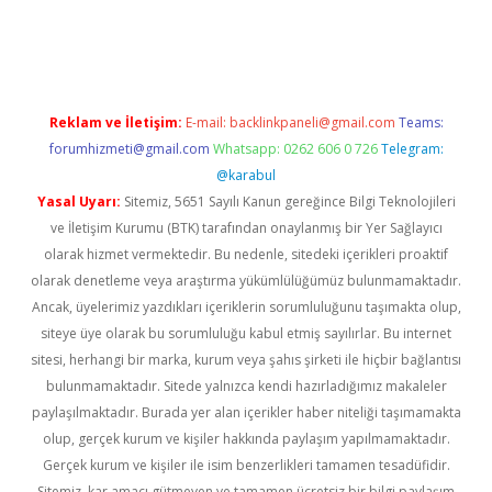
riş
Reklam ve İletişim:
E-mail:
backlinkpaneli@gmail.com
Teams:
forumhizmeti@gmail.com
Whatsapp: 0262 606 0 726
Telegram:
@karabul
Yasal Uyarı:
Sitemiz, 5651 Sayılı Kanun gereğince Bilgi Teknolojileri
ve İletişim Kurumu (BTK) tarafından onaylanmış bir Yer Sağlayıcı
olarak hizmet vermektedir. Bu nedenle, sitedeki içerikleri proaktif
olarak denetleme veya araştırma yükümlülüğümüz bulunmamaktadır.
Ancak, üyelerimiz yazdıkları içeriklerin sorumluluğunu taşımakta olup,
siteye üye olarak bu sorumluluğu kabul etmiş sayılırlar. Bu internet
sitesi, herhangi bir marka, kurum veya şahıs şirketi ile hiçbir bağlantısı
bulunmamaktadır. Sitede yalnızca kendi hazırladığımız makaleler
paylaşılmaktadır. Burada yer alan içerikler haber niteliği taşımamakta
olup, gerçek kurum ve kişiler hakkında paylaşım yapılmamaktadır.
Gerçek kurum ve kişiler ile isim benzerlikleri tamamen tesadüfidir.
Sitemiz, kar amacı gütmeyen ve tamamen ücretsiz bir bilgi paylaşım