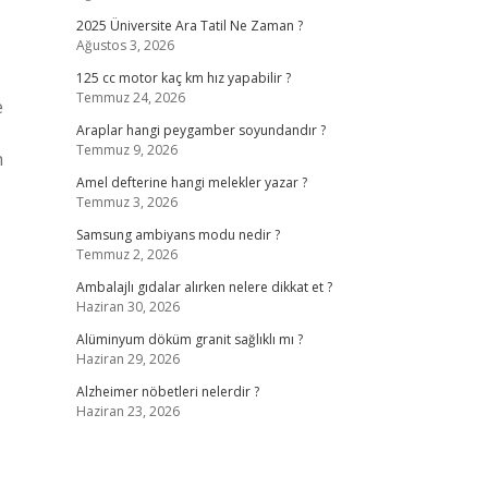
2025 Üniversite Ara Tatil Ne Zaman ?
Ağustos 3, 2026
125 cc motor kaç km hız yapabilir ?
Temmuz 24, 2026
e
Araplar hangi peygamber soyundandır ?
Temmuz 9, 2026
n
Amel defterine hangi melekler yazar ?
Temmuz 3, 2026
Samsung ambiyans modu nedir ?
Temmuz 2, 2026
Ambalajlı gıdalar alırken nelere dikkat et ?
Haziran 30, 2026
Alüminyum döküm granit sağlıklı mı ?
Haziran 29, 2026
Alzheimer nöbetleri nelerdir ?
Haziran 23, 2026