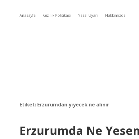
Anasayfa
Gizlilik Politikası
Yasal Uyarı
Hakkımızda
Etiket:
Erzurumdan yiyecek ne alınır
Erzurumda Ne Yese