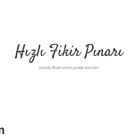
Hızlı Fikir Pınarı
Anında ilham veren pratik öneriler!
m