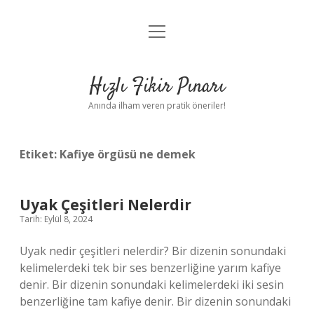
menüyü
Anasayfa
aç
Gizlilik Politikası
Hızlı Fikir Pınarı
Yasal Uyarı
Anında ilham veren pratik öneriler!
Hakkımızda
Etiket:
Kafiye örgüsü ne demek
Uyak Çeşitleri Nelerdir
Tarih: Eylül 8, 2024
Uyak nedir çeşitleri nelerdir? Bir dizenin sonundaki
kelimelerdeki tek bir ses benzerliğine yarım kafiye
denir. Bir dizenin sonundaki kelimelerdeki iki sesin
benzerliğine tam kafiye denir. Bir dizenin sonundaki