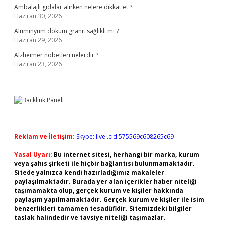
Ambalajlı gıdalar alırken nelere dikkat et ?
Haziran 30, 2026
Alüminyum döküm granit sağlıklı mı ?
Haziran 29, 2026
Alzheimer nöbetleri nelerdir ?
Haziran 23, 2026
Reklam ve İletişim:
Skype: live:.cid.575569c608265c69
Yasal Uyarı:
Bu internet sitesi, herhangi bir marka, kurum
veya şahıs şirketi ile hiçbir bağlantısı bulunmamaktadır.
Sitede yalnızca kendi hazırladığımız makaleler
paylaşılmaktadır. Burada yer alan içerikler haber niteliği
taşımamakta olup, gerçek kurum ve kişiler hakkında
paylaşım yapılmamaktadır. Gerçek kurum ve kişiler ile isim
benzerlikleri tamamen tesadüfidir. Sitemizdeki bilgiler
taslak halindedir ve tavsiye niteliği taşımazlar.