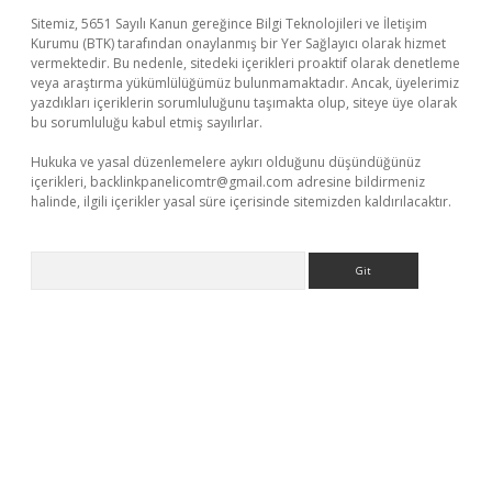
Sitemiz, 5651 Sayılı Kanun gereğince Bilgi Teknolojileri ve İletişim
Kurumu (BTK) tarafından onaylanmış bir Yer Sağlayıcı olarak hizmet
vermektedir. Bu nedenle, sitedeki içerikleri proaktif olarak denetleme
veya araştırma yükümlülüğümüz bulunmamaktadır. Ancak, üyelerimiz
yazdıkları içeriklerin sorumluluğunu taşımakta olup, siteye üye olarak
bu sorumluluğu kabul etmiş sayılırlar.
Hukuka ve yasal düzenlemelere aykırı olduğunu düşündüğünüz
içerikleri,
backlinkpanelicomtr@gmail.com
adresine bildirmeniz
halinde, ilgili içerikler yasal süre içerisinde sitemizden kaldırılacaktır.
Arama
riş