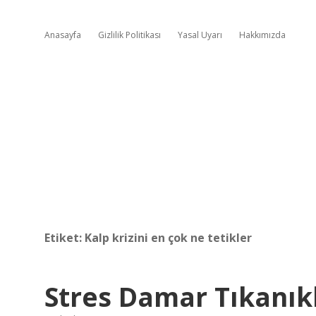
Anasayfa
Gizlilik Politikası
Yasal Uyarı
Hakkımızda
Etiket:
Kalp krizini en çok ne tetikler
Stres Damar Tıkanıkl