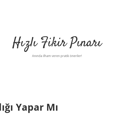
Hızlı Fikir Pınarı
Anında ilham veren pratik öneriler!
ığı Yapar Mı