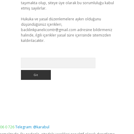
taşımakta olup, siteye üye olarak bu sorumluluğu kabul
etmiş sayılırlar.
Hukuka ve yasal düzenlemelere aykırı olduğunu
düşündüğünüz içerikleri,
backlinkpanelicomtr@gmail.com
adresine bildirmeniz
halinde, ilgili içerikler yasal süre içerisinde sitemizden
kaldırılacaktır.
Arama
06 0 726
Telegram: @karabul