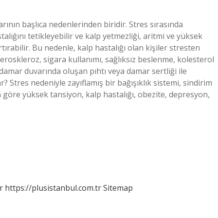
larının başlıca nedenlerinden biridir. Stres sırasında
alığını tetikleyebilir ve kalp yetmezliği, aritmi ve yüksek
tırabilir. Bu nedenle, kalp hastalığı olan kişiler stresten
teroskleroz, sigara kullanımı, sağlıksız beslenme, kolesterol
n damar duvarında oluşan pıhtı veya damar sertliği ile
r? Stres nedeniyle zayıflamış bir bağışıklık sistemi, sindirim
a göre yüksek tansiyon, kalp hastalığı, obezite, depresyon,
r
https://plusistanbul.com.tr
Sitemap