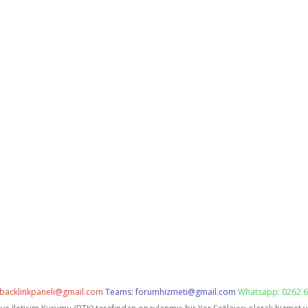
backlinkpaneli@gmail.com
Teams:
forumhizmeti@gmail.com
Whatsapp: 0262 6