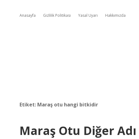
Anasayfa
Gizlilik Politikası
Yasal Uyarı
Hakkımızda
Etiket:
Maraş otu hangi bitkidir
Maraş Otu Diğer Adı