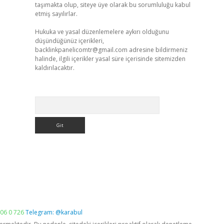
taşımakta olup, siteye üye olarak bu sorumluluğu kabul
etmiş sayılırlar.
Hukuka ve yasal düzenlemelere aykırı olduğunu
düşündüğünüz içerikleri,
backlinkpanelicomtr@gmail.com
adresine bildirmeniz
halinde, ilgili içerikler yasal süre içerisinde sitemizden
kaldırılacaktır.
Arama
06 0 726
Telegram: @karabul