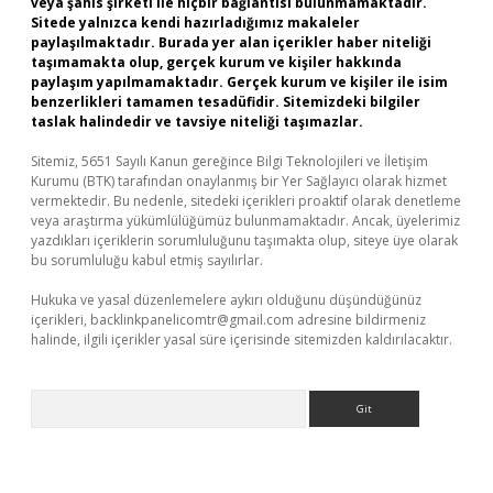
veya şahıs şirketi ile hiçbir bağlantısı bulunmamaktadır.
Sitede yalnızca kendi hazırladığımız makaleler
paylaşılmaktadır. Burada yer alan içerikler haber niteliği
taşımamakta olup, gerçek kurum ve kişiler hakkında
paylaşım yapılmamaktadır. Gerçek kurum ve kişiler ile isim
benzerlikleri tamamen tesadüfidir. Sitemizdeki bilgiler
taslak halindedir ve tavsiye niteliği taşımazlar.
Sitemiz, 5651 Sayılı Kanun gereğince Bilgi Teknolojileri ve İletişim
Kurumu (BTK) tarafından onaylanmış bir Yer Sağlayıcı olarak hizmet
vermektedir. Bu nedenle, sitedeki içerikleri proaktif olarak denetleme
veya araştırma yükümlülüğümüz bulunmamaktadır. Ancak, üyelerimiz
yazdıkları içeriklerin sorumluluğunu taşımakta olup, siteye üye olarak
bu sorumluluğu kabul etmiş sayılırlar.
Hukuka ve yasal düzenlemelere aykırı olduğunu düşündüğünüz
içerikleri,
backlinkpanelicomtr@gmail.com
adresine bildirmeniz
halinde, ilgili içerikler yasal süre içerisinde sitemizden kaldırılacaktır.
Arama