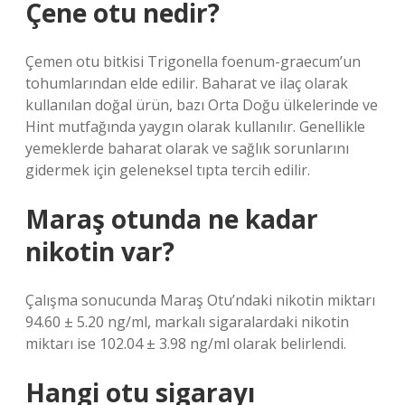
Çene otu nedir?
Çemen otu bitkisi Trigonella foenum-graecum’un
tohumlarından elde edilir. Baharat ve ilaç olarak
kullanılan doğal ürün, bazı Orta Doğu ülkelerinde ve
Hint mutfağında yaygın olarak kullanılır. Genellikle
yemeklerde baharat olarak ve sağlık sorunlarını
gidermek için geleneksel tıpta tercih edilir.
Maraş otunda ne kadar
nikotin var?
Çalışma sonucunda Maraş Otu’ndaki nikotin miktarı
94.60 ± 5.20 ng/ml, markalı sigaralardaki nikotin
miktarı ise 102.04 ± 3.98 ng/ml olarak belirlendi.
Hangi otu sigarayı