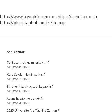
https://www.bayrakforum.com
https://ashoka.com.tr
https://plusistanbul.com.tr
Sitemap
Sidebar
Son Yazılar
Tatli asermek kız mı erkek mi ?
Ağustos 8, 2026
Kara Sevdam kimin şarkısı ?
Ağustos 7, 2026
Bir at en fazla kaç saat koşabilir ?
Ağustos 6, 2026
Avans hesabı ne demek ?
Ağustos 4, 2026
2025 Üniversite Ara Tatil Ne Zaman ?