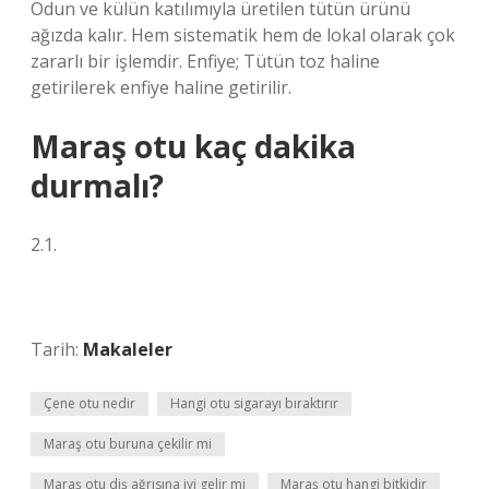
Odun ve külün katılımıyla üretilen tütün ürünü
ağızda kalır. Hem sistematik hem de lokal olarak çok
zararlı bir işlemdir. Enfiye; Tütün toz haline
getirilerek enfiye haline getirilir.
Maraş otu kaç dakika
durmalı?
2.1.
Tarih:
Makaleler
Çene otu nedir
Hangi otu sigarayı bıraktırır
Maraş otu buruna çekilir mi
Maraş otu diş ağrısına iyi gelir mi
Maraş otu hangi bitkidir