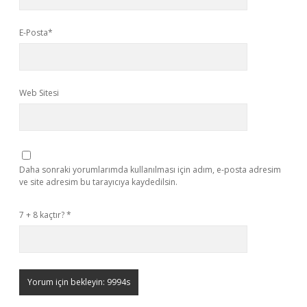
E-Posta*
Web Sitesi
Daha sonraki yorumlarımda kullanılması için adım, e-posta adresim
ve site adresim bu tarayıcıya kaydedilsin.
7 + 8 kaçtır?
*