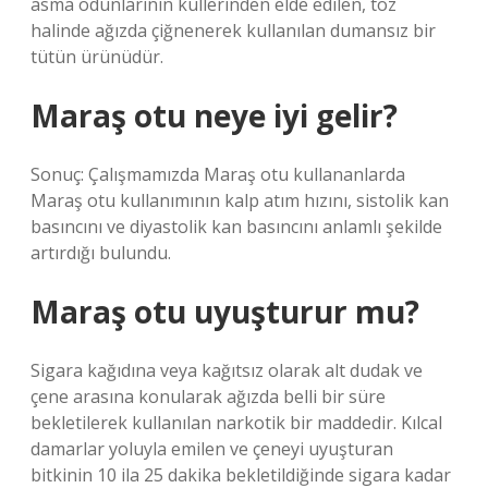
asma odunlarının küllerinden elde edilen, toz
halinde ağızda çiğnenerek kullanılan dumansız bir
tütün ürünüdür.
Maraş otu neye iyi gelir?
Sonuç: Çalışmamızda Maraş otu kullananlarda
Maraş otu kullanımının kalp atım hızını, sistolik kan
basıncını ve diyastolik kan basıncını anlamlı şekilde
artırdığı bulundu.
Maraş otu uyuşturur mu?
Sigara kağıdına veya kağıtsız olarak alt dudak ve
çene arasına konularak ağızda belli bir süre
bekletilerek kullanılan narkotik bir maddedir. Kılcal
damarlar yoluyla emilen ve çeneyi uyuşturan
bitkinin 10 ila 25 dakika bekletildiğinde sigara kadar