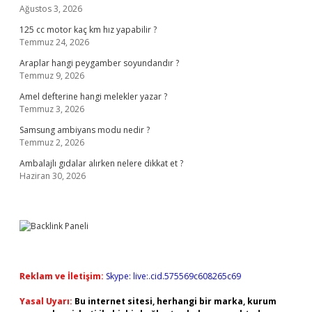
Ağustos 3, 2026
125 cc motor kaç km hız yapabilir ?
Temmuz 24, 2026
Araplar hangi peygamber soyundandır ?
Temmuz 9, 2026
Amel defterine hangi melekler yazar ?
Temmuz 3, 2026
Samsung ambiyans modu nedir ?
Temmuz 2, 2026
Ambalajlı gıdalar alırken nelere dikkat et ?
Haziran 30, 2026
Reklam ve İletişim:
Skype: live:.cid.575569c608265c69
Yasal Uyarı:
Bu internet sitesi, herhangi bir marka, kurum