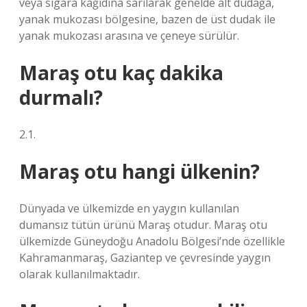
veya sigara kağıdına sarılarak genelde alt dudağa,
yanak mukozası bölgesine, bazen de üst dudak ile
yanak mukozası arasına ve çeneye sürülür.
Maraş otu kaç dakika
durmalı?
2.1.
Maraş otu hangi ülkenin?
Dünyada ve ülkemizde en yaygın kullanılan
dumansız tütün ürünü Maraş otudur. Maraş otu
ülkemizde Güneydoğu Anadolu Bölgesi’nde özellikle
Kahramanmaraş, Gaziantep ve çevresinde yaygın
olarak kullanılmaktadır.