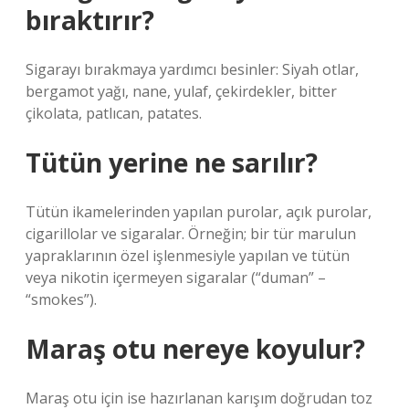
bıraktırır?
Sigarayı bırakmaya yardımcı besinler: Siyah otlar,
bergamot yağı, nane, yulaf, çekirdekler, bitter
çikolata, patlıcan, patates.
Tütün yerine ne sarılır?
Tütün ikamelerinden yapılan purolar, açık purolar,
cigarillolar ve sigaralar. Örneğin; bir tür marulun
yapraklarının özel işlenmesiyle yapılan ve tütün
veya nikotin içermeyen sigaralar (“duman” –
“smokes”).
Maraş otu nereye koyulur?
Maraş otu için ise hazırlanan karışım doğrudan toz