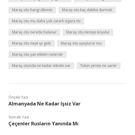
Maraş otu hangi ülkenin
Maraş otu kaç dakika durmalı
Maraş otu mu daha çok zararlı sigara mı
Maraş otu nerede bulunur
Maraş otu nereye koyulur
Maraş otu neye iyi gelir
Maraş otu uyuşturur mu
Maraş otu yan etkileri nelerdir
Maraş otunda ne kadar nikotin var
Tütün yerine ne sarılır
Önceki Yazı
Almanyada Ne Kadar Işsiz Var
Sonraki Yazı
Çeçenler Rusların Yanında Mı