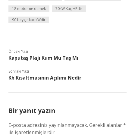
18 motor ne demek
70kW Kaç HPdir
90 beygir kaç kWdir
Önceki Yazı
Kaputaş Plajı Kum Mu Taş Mı
Sonraki Yazı
Kb Kısaltmasının Açılımı Nedir
Bir yanıt yazın
E-posta adresiniz yayınlanmayacak.
Gerekli alanlar
*
ile işaretlenmişlerdir