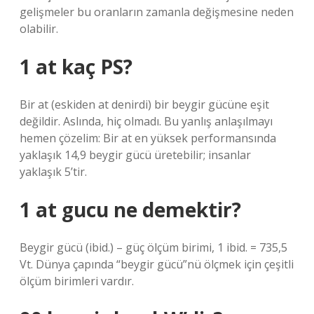
gelişmeler bu oranların zamanla değişmesine neden
olabilir.
1 at kaç PS?
Bir at (eskiden at denirdi) bir beygir gücüne eşit
değildir. Aslında, hiç olmadı. Bu yanlış anlaşılmayı
hemen çözelim: Bir at en yüksek performansında
yaklaşık 14,9 beygir gücü üretebilir; insanlar
yaklaşık 5’tir.
1 at gucu ne demektir?
Beygir gücü (ibid.) – güç ölçüm birimi, 1 ibid. = 735,5
Vt. Dünya çapında “beygir gücü”nü ölçmek için çeşitli
ölçüm birimleri vardır.