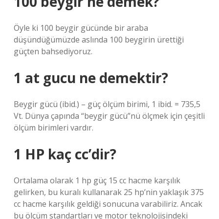
100 beygir ne demek?
Öyle ki 100 beygir gücünde bir araba
düşündüğümüzde aslında 100 beygirin ürettiği
güçten bahsediyoruz.
1 at gucu ne demektir?
Beygir gücü (ibid.) – güç ölçüm birimi, 1 ibid. = 735,5
Vt. Dünya çapında “beygir gücü”nü ölçmek için çeşitli
ölçüm birimleri vardır.
1 HP kaç cc’dir?
Ortalama olarak 1 hp güç 15 cc hacme karşılık
gelirken, bu kuralı kullanarak 25 hp’nin yaklaşık 375
cc hacme karşılık geldiği sonucuna varabiliriz. Ancak
bu ölçüm standartları ve motor teknolojisindeki