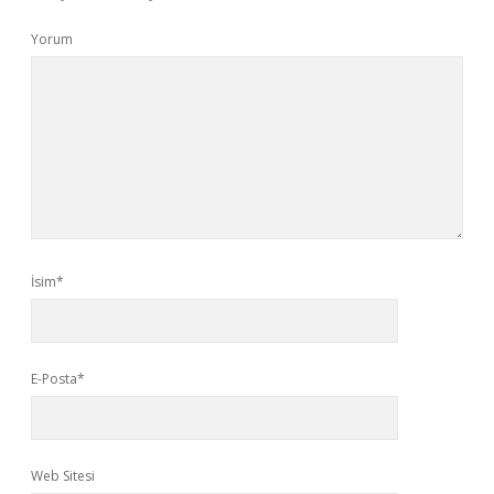
Yorum
İsim*
E-Posta*
Web Sitesi