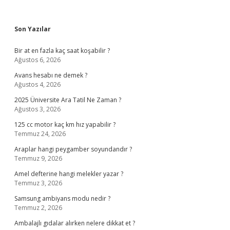
Sidebar
Son Yazılar
Bir at en fazla kaç saat koşabilir ?
Ağustos 6, 2026
Avans hesabı ne demek ?
Ağustos 4, 2026
2025 Üniversite Ara Tatil Ne Zaman ?
Ağustos 3, 2026
125 cc motor kaç km hız yapabilir ?
Temmuz 24, 2026
Araplar hangi peygamber soyundandır ?
Temmuz 9, 2026
Amel defterine hangi melekler yazar ?
Temmuz 3, 2026
Samsung ambiyans modu nedir ?
Temmuz 2, 2026
Ambalajlı gıdalar alırken nelere dikkat et ?