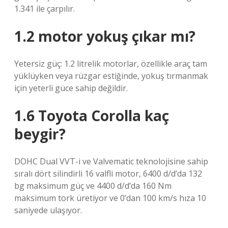
1.341 ile çarpılır.
1.2 motor yokuş çıkar mı?
Yetersiz güç: 1.2 litrelik motorlar, özellikle araç tam
yüklüyken veya rüzgar estiğinde, yokuş tırmanmak
için yeterli güce sahip değildir.
1.6 Toyota Corolla kaç
beygir?
DOHC Dual VVT-i ve Valvematic teknolojisine sahip
sıralı dört silindirli 16 valfli motor, 6400 d/d’da 132
bg maksimum güç ve 4400 d/d’da 160 Nm
maksimum tork üretiyor ve 0’dan 100 km/s hıza 10
saniyede ulaşıyor.