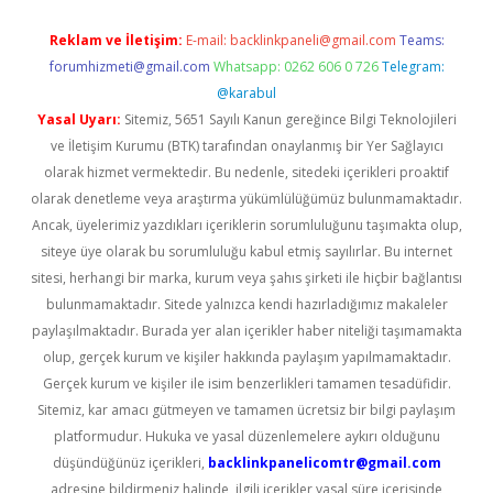
Reklam ve İletişim:
E-mail:
backlinkpaneli@gmail.com
Teams:
forumhizmeti@gmail.com
Whatsapp: 0262 606 0 726
Telegram:
@karabul
Yasal Uyarı:
Sitemiz, 5651 Sayılı Kanun gereğince Bilgi Teknolojileri
ve İletişim Kurumu (BTK) tarafından onaylanmış bir Yer Sağlayıcı
olarak hizmet vermektedir. Bu nedenle, sitedeki içerikleri proaktif
olarak denetleme veya araştırma yükümlülüğümüz bulunmamaktadır.
Ancak, üyelerimiz yazdıkları içeriklerin sorumluluğunu taşımakta olup,
siteye üye olarak bu sorumluluğu kabul etmiş sayılırlar. Bu internet
sitesi, herhangi bir marka, kurum veya şahıs şirketi ile hiçbir bağlantısı
bulunmamaktadır. Sitede yalnızca kendi hazırladığımız makaleler
paylaşılmaktadır. Burada yer alan içerikler haber niteliği taşımamakta
olup, gerçek kurum ve kişiler hakkında paylaşım yapılmamaktadır.
Gerçek kurum ve kişiler ile isim benzerlikleri tamamen tesadüfidir.
Sitemiz, kar amacı gütmeyen ve tamamen ücretsiz bir bilgi paylaşım
platformudur. Hukuka ve yasal düzenlemelere aykırı olduğunu
düşündüğünüz içerikleri,
backlinkpanelicomtr@gmail.com
adresine bildirmeniz halinde, ilgili içerikler yasal süre içerisinde