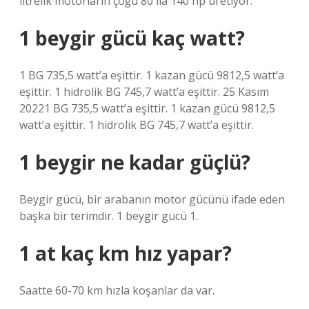
litrelik motorların çoğu 80 ila 140 hp üretiyor.
1 beygir gücü kaç watt?
1 BG 735,5 watt’a eşittir. 1 kazan gücü 9812,5 watt’a
eşittir. 1 hidrolik BG 745,7 watt’a eşittir. 25 Kasım
20221 BG 735,5 watt’a eşittir. 1 kazan gücü 9812,5
watt’a eşittir. 1 hidrolik BG 745,7 watt’a eşittir.
1 beygir ne kadar güçlü?
Beygir gücü, bir arabanın motor gücünü ifade eden
başka bir terimdir. 1 beygir gücü 1.
1 at kaç km hız yapar?
Saatte 60-70 km hızla koşanlar da var.