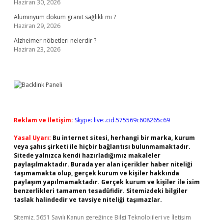
Haziran 30, 2026
Alüminyum döküm granit sağlıklı mı ?
Haziran 29, 2026
Alzheimer nöbetleri nelerdir ?
Haziran 23, 2026
Reklam ve İletişim:
Skype: live:.cid.575569c608265c69
Yasal Uyarı:
Bu internet sitesi, herhangi bir marka, kurum
veya şahıs şirketi ile hiçbir bağlantısı bulunmamaktadır.
Sitede yalnızca kendi hazırladığımız makaleler
paylaşılmaktadır. Burada yer alan içerikler haber niteliği
taşımamakta olup, gerçek kurum ve kişiler hakkında
paylaşım yapılmamaktadır. Gerçek kurum ve kişiler ile isim
benzerlikleri tamamen tesadüfidir. Sitemizdeki bilgiler
taslak halindedir ve tavsiye niteliği taşımazlar.
Sitemiz, 5651 Sayılı Kanun gereğince Bilgi Teknolojileri ve İletişim