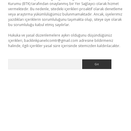
Kurumu (BTK) tarafından onaylanmış bir Yer Sağlayıcı olarak hizmet
vermektedir. Bu nedenle, sitedeki içerikleri proaktif olarak denetleme
veya araştırma yükümlülüğümüz bulunmamaktadır. Ancak, üyelerimiz
yazdıkları içeriklerin sorumluluğunu taşımakta olup, siteye üye olarak
bu sorumluluğu kabul etmiş sayılırlar.
Hukuka ve yasal düzenlemelere aykırı olduğunu düşündüğünüz
içerikleri,
backlinkpanelicomtr@gmail.com
adresine bildirmeniz
halinde, ilgili içerikler yasal süre içerisinde sitemizden kaldırılacaktır.
Arama
riş