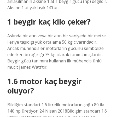
anlaşılmanın aksine 1 at 1 beygir gücü (hp) değildir.
Aksine 1 at yaklaşık 14’tür.
1 beygir kaç kilo çeker?
Aslında bir atın veya bir atın bir saniyede bir metre
ileriye taşıdığı yük ortalama 50 kg civarındadır.
Ancak mühendisler motorların gücünü sembolize
ederken bu ağırlığı 75 kg olarak tanımlamışlardır.
Beygir gücü tanımını kullanan ilk mühendis ünlü
mucit James Watt’tır.
1.6 motor kaç beygir
oluyor?
Bildiğim standart 1.6 litrelik motorların çoğu 80 ila
140 hp üretiyor. 24 Nisan 2018Bildiğim standart 1.6