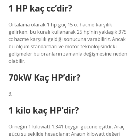
1 HP kaç cc’dir?
Ortalama olarak 1 hp güç 15 cc hacme karşılık
gelirken, bu kuralı kullanarak 25 hp’nin yaklaşık 375
cc hacme karşılık geldiği sonucuna varabiliriz. Ancak
bu ölçüm standartları ve motor teknolojisindeki
gelişmeler bu oranların zamanla değişmesine neden
olabilir.
70kW Kaç HP’dir?
3.
1 kilo kaç HP’dir?
Örneğin 1 kilowatt 1.341 beygir gücüne eşittir. Araç
gücü şu şekilde hesaplanır: Aracın kilowatt değeri