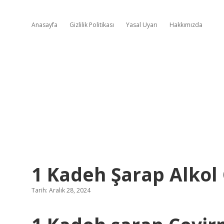
Anasayfa
Gizlilik Politikası
Yasal Uyarı
Hakkımızda
1 Kadeh Şarap Alkol 
Tarih: Aralık 28, 2024