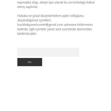
taşımakta olup, siteye üye olarak bu sorumluluğu kabul
etmiş sayılırlar.
Hukuka ve yasal düzenlemelere aykırı olduğunu
düşündüğünüz içerikleri,
backlinkpanelicomtr@gmail.com
adresine bildirmeniz
halinde, ilgili içerikler yasal süre içerisinde sitemizden
kaldırılacaktır.
Arama