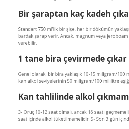
Bir şaraptan kaç kadeh çıka
Standart 750 ml’lik bir şişe, her bir dökümün yaklaşık
bardak şarap verir. Ancak, magnum veya jeroboam g
verebilir.
1 tane bira çevirmede çıkar
Genel olarak, bir bira yaklaşık 10-15 miligram/100 mil
kan alkol seviyelerinin 50 miligram/100 mililitre eş
Kan tahlilinde alkol çıkmama
3- Oruç 10-12 saat olmalı, ancak 16 saati geçmemelid
saat içinde alkol tüketilmemelidir. 5- Son 3 gün içinde