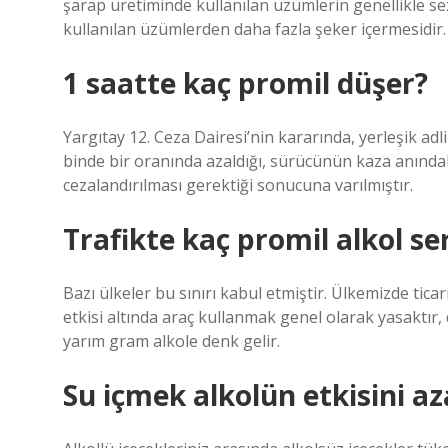
şarap üretiminde kullanılan üzümlerin genellikle 
kullanılan üzümlerden daha fazla şeker içermesidir.
1 saatte kaç promil düşer?
Yargıtay 12. Ceza Dairesi’nin kararında, yerleşik adl
binde bir oranında azaldığı, sürücünün kaza anındaki
cezalandırılması gerektiği sonucuna varılmıştır.
Trafikte kaç promil alkol se
Bazı ülkeler bu sınırı kabul etmiştir. Ülkemizde tica
etkisi altında araç kullanmak genel olarak yasaktır, d
yarım gram alkole denk gelir.
Su içmek alkolün etkisini az