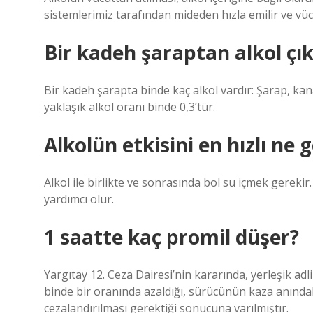
sistemlerimiz tarafından mideden hızla emilir ve vücu
Bir kadeh şaraptan alkol çı
Bir kadeh şarapta binde kaç alkol vardır: Şarap, kan
yaklaşık alkol oranı binde 0,3’tür.
Alkolün etkisini en hızlı ne g
Alkol ile birlikte ve sonrasında bol su içmek gerekir
yardımcı olur.
1 saatte kaç promil düşer?
Yargıtay 12. Ceza Dairesi’nin kararında, yerleşik adl
binde bir oranında azaldığı, sürücünün kaza anındaki
cezalandırılması gerektiği sonucuna varılmıştır.