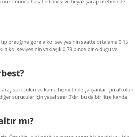
sezon sonunda hasat edilmesi ve beyaz şarap üretiminde
i tıp pratiğine göre alkol seviyesinin saatte ortalama 0,15
 alkol seviyesinin yaklaşık 0,78 binde bir olduğu ve
rbest?
ri araç sürücüleri ve kamu hizmetinde çalışanlar için alkolün
iğer sürücüler için yasal sınır 0’dır, bu da bir litre kanda
altır mı?