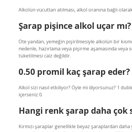
Alkolün vücuttan atılması, alkol oranına bağlı olara
Şarap pişince alkol uçar mı?
Öte yandan, yemeğin pişirilmesiyle alkolün bir kısm
nedenle, hazırlama veya pişirme aşamasında veya s
tüketilmesi caiz değildir.
0.50 promil kaç şarap eder?
Alkol sizi nasıl etkiliyor? Öyle mi diyorsunuz? 1 dub
içerseniz 0.
Hangi renk şarap daha çok 
Kırmızı şaraplar genellikle beyaz şaraplardan daha y