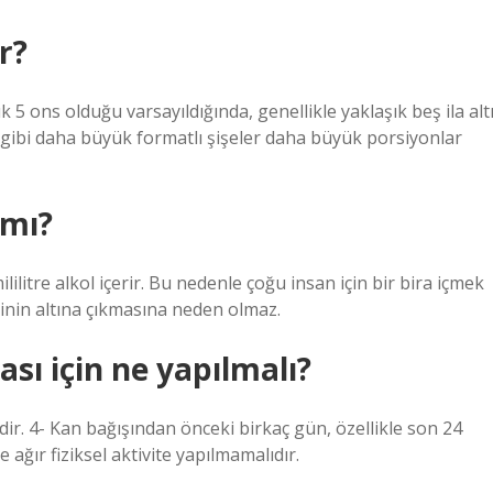
r?
 5 ons olduğu varsayıldığında, genellikle yaklaşık beş ila alt
ibi daha büyük formatlı şişeler daha büyük porsiyonlar
 mı?
ilitre alkol içerir. Bu nedenle çoğu insan için bir bira içmek
iğinin altına çıkmasına neden olmaz.
sı için ne yapılmalı?
ir. 4- Kan bağışından önceki birkaç gün, özellikle son 24
 ağır fiziksel aktivite yapılmamalıdır.