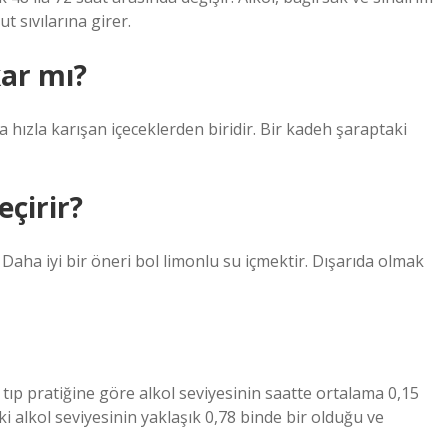
t sıvılarına girer.
kar mı?
a hızla karışan içeceklerden biridir. Bir kadeh şaraptaki
eçirir?
. Daha iyi bir öneri bol limonlu su içmektir. Dışarıda olmak
i tıp pratiğine göre alkol seviyesinin saatte ortalama 0,15
 alkol seviyesinin yaklaşık 0,78 binde bir olduğu ve