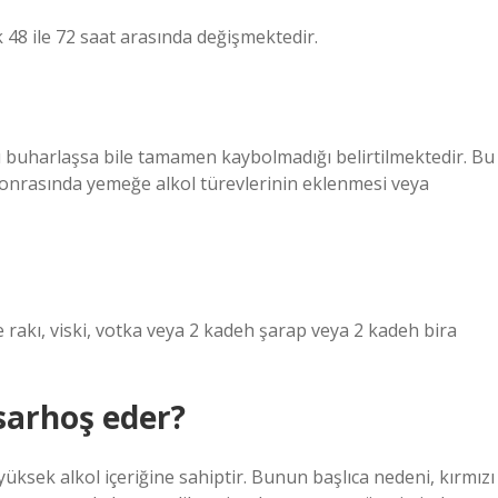
k 48 ile 72 saat arasında değişmektedir.
ı buharlaşsa bile tamamen kaybolmadığı belirtilmektedir. Bu
onrasında yemeğe alkol türevlerinin eklenmesi veya
le rakı, viski, votka veya 2 kadeh şarap veya 2 kadeh bira
sarhoş eder?
üksek alkol içeriğine sahiptir. Bunun başlıca nedeni, kırmızı