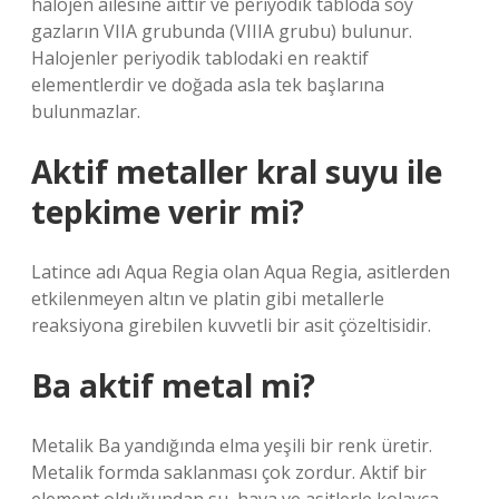
halojen ailesine aittir ve periyodik tabloda soy
gazların VIIA grubunda (VIIIA grubu) bulunur.
Halojenler periyodik tablodaki en reaktif
elementlerdir ve doğada asla tek başlarına
bulunmazlar.
Aktif metaller kral suyu ile
tepkime verir mi?
Latince adı Aqua Regia olan Aqua Regia, asitlerden
etkilenmeyen altın ve platin gibi metallerle
reaksiyona girebilen kuvvetli bir asit çözeltisidir.
Ba aktif metal mi?
Metalik Ba yandığında elma yeşili bir renk üretir.
Metalik formda saklanması çok zordur. Aktif bir