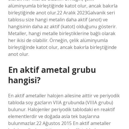
alüminyumla birleştiğinde katot olur, ancak bakırla
birleştiğinde anot olur.22 Aralık 2023Galvanik seri
tablosu size hangi metalin daha aktif (anot) ve
hangisinin daha az aktif (katot) olduğunu gösterir.
Metaller, hangi metalle birleştiklerine bağlı olarak
her ikisi de olabilir. Örneğin, çelik alüminyumla
birleştiğinde katot olur, ancak bakırla birleştiğinde
anot olur.
En aktif ametal grubu
hangisi?
En aktif ametaller halojen ailesine aittir ve periyodik
tabloda soy gazların VIIA grubunda (VIIIA grubu)
bulunur. Halojenler periyodik tablodaki en reaktif
elementlerdir ve doğada asla tek başlarına
bulunmazlar.22 Ağustos 2015 En aktif ametaller