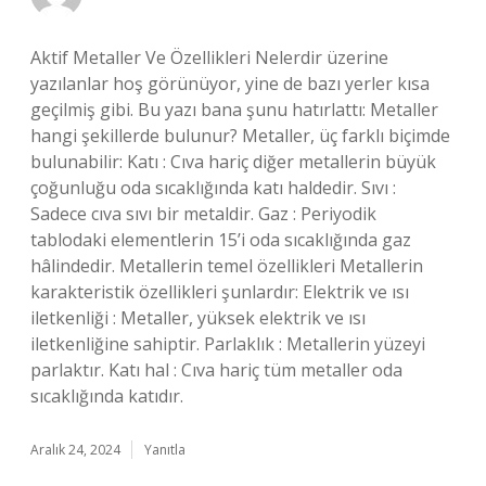
Aktif Metaller Ve Özellikleri Nelerdir üzerine
yazılanlar hoş görünüyor, yine de bazı yerler kısa
geçilmiş gibi. Bu yazı bana şunu hatırlattı: Metaller
hangi şekillerde bulunur? Metaller, üç farklı biçimde
bulunabilir: Katı : Cıva hariç diğer metallerin büyük
çoğunluğu oda sıcaklığında katı haldedir. Sıvı :
Sadece cıva sıvı bir metaldir. Gaz : Periyodik
tablodaki elementlerin 15’i oda sıcaklığında gaz
hâlindedir. Metallerin temel özellikleri Metallerin
karakteristik özellikleri şunlardır: Elektrik ve ısı
iletkenliği : Metaller, yüksek elektrik ve ısı
iletkenliğine sahiptir. Parlaklık : Metallerin yüzeyi
parlaktır. Katı hal : Cıva hariç tüm metaller oda
sıcaklığında katıdır.
Aralık 24, 2024
Yanıtla