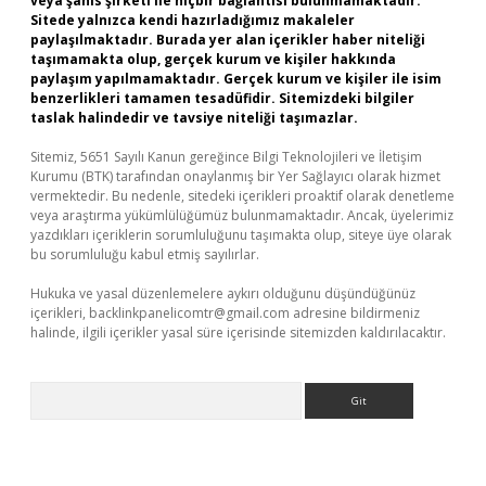
veya şahıs şirketi ile hiçbir bağlantısı bulunmamaktadır.
Sitede yalnızca kendi hazırladığımız makaleler
paylaşılmaktadır. Burada yer alan içerikler haber niteliği
taşımamakta olup, gerçek kurum ve kişiler hakkında
paylaşım yapılmamaktadır. Gerçek kurum ve kişiler ile isim
benzerlikleri tamamen tesadüfidir. Sitemizdeki bilgiler
taslak halindedir ve tavsiye niteliği taşımazlar.
Sitemiz, 5651 Sayılı Kanun gereğince Bilgi Teknolojileri ve İletişim
Kurumu (BTK) tarafından onaylanmış bir Yer Sağlayıcı olarak hizmet
vermektedir. Bu nedenle, sitedeki içerikleri proaktif olarak denetleme
veya araştırma yükümlülüğümüz bulunmamaktadır. Ancak, üyelerimiz
yazdıkları içeriklerin sorumluluğunu taşımakta olup, siteye üye olarak
bu sorumluluğu kabul etmiş sayılırlar.
Hukuka ve yasal düzenlemelere aykırı olduğunu düşündüğünüz
içerikleri,
backlinkpanelicomtr@gmail.com
adresine bildirmeniz
halinde, ilgili içerikler yasal süre içerisinde sitemizden kaldırılacaktır.
Arama