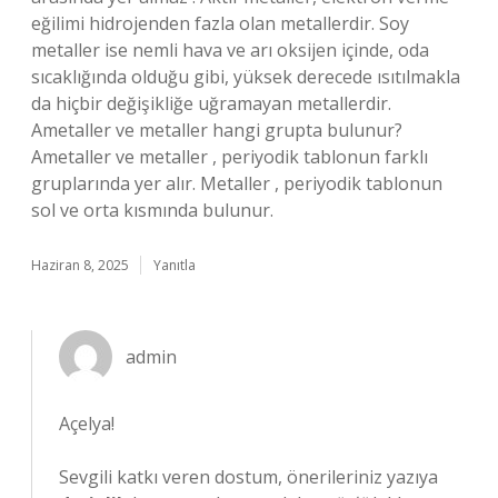
eğilimi hidrojenden fazla olan metallerdir. Soy
metaller ise nemli hava ve arı oksijen içinde, oda
sıcaklığında olduğu gibi, yüksek derecede ısıtılmakla
da hiçbir değişikliğe uğramayan metallerdir.
Ametaller ve metaller hangi grupta bulunur?
Ametaller ve metaller , periyodik tablonun farklı
gruplarında yer alır. Metaller , periyodik tablonun
sol ve orta kısmında bulunur.
Haziran 8, 2025
Yanıtla
admin
Açelya!
Sevgili katkı veren dostum, önerileriniz yazıya