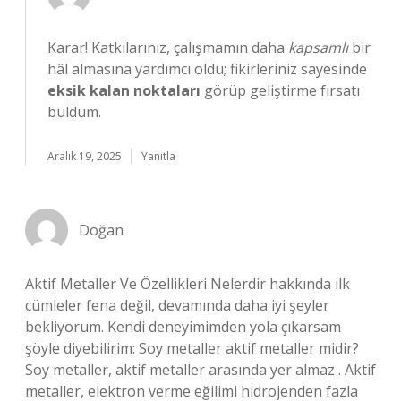
Karar! Katkılarınız, çalışmamın daha
kapsamlı
bir
hâl almasına yardımcı oldu; fikirleriniz sayesinde
eksik kalan noktaları
görüp geliştirme fırsatı
buldum.
Aralık 19, 2025
Yanıtla
Doğan
Aktif Metaller Ve Özellikleri Nelerdir hakkında ilk
cümleler fena değil, devamında daha iyi şeyler
bekliyorum. Kendi deneyimimden yola çıkarsam
şöyle diyebilirim: Soy metaller aktif metaller midir?
Soy metaller, aktif metaller arasında yer almaz . Aktif
metaller, elektron verme eğilimi hidrojenden fazla