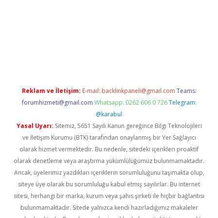
iriş
Reklam ve İletişim:
E-mail:
backlinkpaneli@gmail.com
Teams:
forumhizmeti@gmail.com
Whatsapp: 0262 606 0 726
Telegram:
@karabul
Yasal Uyarı:
Sitemiz, 5651 Sayılı Kanun gereğince Bilgi Teknolojileri
ve İletişim Kurumu (BTK) tarafından onaylanmış bir Yer Sağlayıcı
olarak hizmet vermektedir. Bu nedenle, sitedeki içerikleri proaktif
olarak denetleme veya araştırma yükümlülüğümüz bulunmamaktadır.
Ancak, üyelerimiz yazdıkları içeriklerin sorumluluğunu taşımakta olup,
siteye üye olarak bu sorumluluğu kabul etmiş sayılırlar. Bu internet
sitesi, herhangi bir marka, kurum veya şahıs şirketi ile hiçbir bağlantısı
bulunmamaktadır. Sitede yalnızca kendi hazırladığımız makaleler