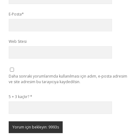
E-Posta*
Web Sitesi
Daha sonraki yorumlarımda kullanılması için adım, e-posta adresim
ve site adresim bu tarayıcıya kaydedilsin.
5 + 3 kaçtır?
*