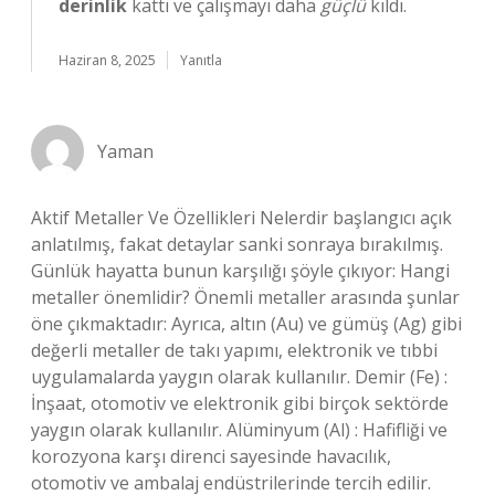
derinlik
kattı ve çalışmayı daha
güçlü
kıldı.
Haziran 8, 2025
Yanıtla
Yaman
Aktif Metaller Ve Özellikleri Nelerdir başlangıcı açık
anlatılmış, fakat detaylar sanki sonraya bırakılmış.
Günlük hayatta bunun karşılığı şöyle çıkıyor: Hangi
metaller önemlidir? Önemli metaller arasında şunlar
öne çıkmaktadır: Ayrıca, altın (Au) ve gümüş (Ag) gibi
değerli metaller de takı yapımı, elektronik ve tıbbi
uygulamalarda yaygın olarak kullanılır. Demir (Fe) :
İnşaat, otomotiv ve elektronik gibi birçok sektörde
yaygın olarak kullanılır. Alüminyum (Al) : Hafifliği ve
korozyona karşı direnci sayesinde havacılık,
otomotiv ve ambalaj endüstrilerinde tercih edilir.