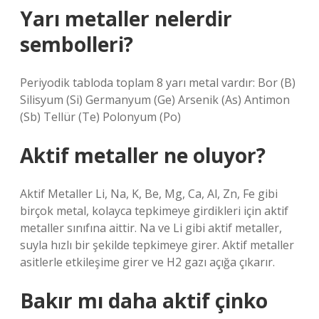
Yarı metaller nelerdir
sembolleri?
Periyodik tabloda toplam 8 yarı metal vardır: Bor (B)
Silisyum (Si) Germanyum (Ge) Arsenik (As) Antimon
(Sb) Tellür (Te) Polonyum (Po)
Aktif metaller ne oluyor?
Aktif Metaller Li, Na, K, Be, Mg, Ca, Al, Zn, Fe gibi
birçok metal, kolayca tepkimeye girdikleri için aktif
metaller sınıfına aittir. Na ve Li gibi aktif metaller,
suyla hızlı bir şekilde tepkimeye girer. Aktif metaller
asitlerle etkileşime girer ve H2 gazı açığa çıkarır.
Bakır mı daha aktif çinko