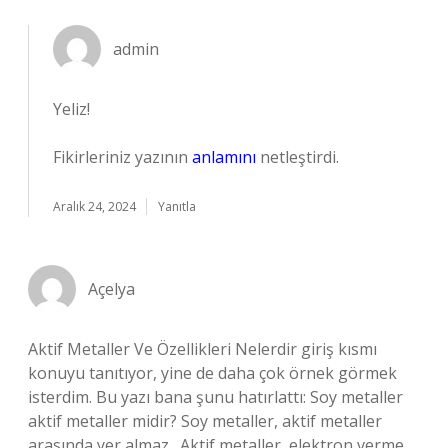
admin
Yeliz!
Fikirleriniz yazının
anlamını
netleştirdi.
Aralık 24, 2024
Yanıtla
Açelya
Aktif Metaller Ve Özellikleri Nelerdir giriş kısmı
konuyu tanıtıyor, yine de daha çok örnek görmek
isterdim. Bu yazı bana şunu hatırlattı: Soy metaller
aktif metaller midir? Soy metaller, aktif metaller
arasında yer almaz . Aktif metaller, elektron verme