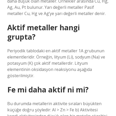
daha düşük olan metaller. Örnekler arasında Cu, Hg,
Ag, Au, Pt bulunur. Yarı değerli metaller Pasif
metaller Cu, Hg ve Ag’ye yarı değerli metaller denir.
Aktif metaller hangi
grupta?
Periyodik tablodaki en aktif metaller 1A grubunun
elementleridir. Örneğin, lityum (Li), sodyum (Na) ve
potasyum (K) çok aktif metallerdir. Lityum
elementinin oksidasyon reaksiyonu aşağıda
gösterilmiştir.
Fe mi daha aktif ni mi?
Bu durumda metallerin aktivite sıraları büyükten
küçüğe doğru şöyledir: Al > Zn > Fe b) Aktivitesi