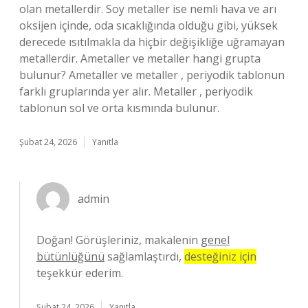
olan metallerdir. Soy metaller ise nemli hava ve arı
oksijen içinde, oda sıcaklığında olduğu gibi, yüksek
derecede ısıtılmakla da hiçbir değişikliğe uğramayan
metallerdir. Ametaller ve metaller hangi grupta
bulunur? Ametaller ve metaller , periyodik tablonun
farklı gruplarında yer alır. Metaller , periyodik
tablonun sol ve orta kısmında bulunur.
Şubat 24, 2026
Yanıtla
admin
Doğan! Görüşleriniz, makalenin
genel
bütünlüğünü
sağlamlaştırdı,
desteğiniz için
teşekkür ederim.
Şubat 24, 2026
Yanıtla