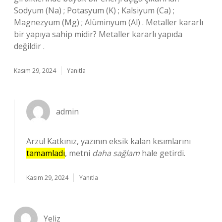
Sodyum (Na) ; Potasyum (K) ; Kalsiyum (Ca) ;
Magnezyum (Mg) ; Alüminyum (Al) . Metaller kararlı
bir yapıya sahip midir? Metaller kararlı yapıda
değildir .
Kasım 29, 2024
Yanıtla
admin
Arzu! Katkınız, yazının eksik kalan kısımlarını
tamamladı
, metni
daha sağlam
hale getirdi.
Kasım 29, 2024
Yanıtla
Yeliz