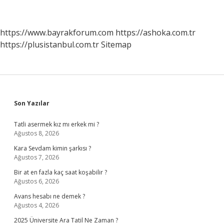
https://www.bayrakforum.com
https://ashoka.com.tr
https://plusistanbul.com.tr
Sitemap
Sidebar
Son Yazılar
Tatli asermek kız mı erkek mi ?
Ağustos 8, 2026
Kara Sevdam kimin şarkısı ?
Ağustos 7, 2026
Bir at en fazla kaç saat koşabilir ?
Ağustos 6, 2026
Avans hesabı ne demek ?
Ağustos 4, 2026
2025 Üniversite Ara Tatil Ne Zaman ?