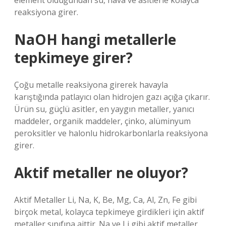
element olduğundan su, hava ve asitlerle kolayca
reaksiyona girer.
NaOH hangi metallerle
tepkimeye girer?
Çoğu metalle reaksiyona girerek havayla
karıştığında patlayıcı olan hidrojen gazı açığa çıkarır.
Ürün su, güçlü asitler, en yaygın metaller, yanıcı
maddeler, organik maddeler, çinko, alüminyum
peroksitler ve halonlu hidrokarbonlarla reaksiyona
girer.
Aktif metaller ne oluyor?
Aktif Metaller Li, Na, K, Be, Mg, Ca, Al, Zn, Fe gibi
birçok metal, kolayca tepkimeye girdikleri için aktif
metaller sınıfına aittir. Na ve Li gibi aktif metaller,