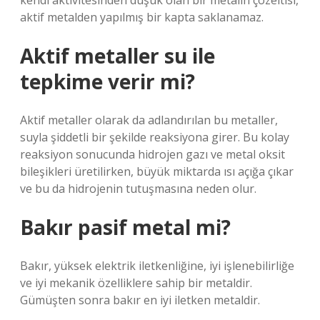
kendi aktivitesinden düşük olan bir metalin çözeltisi,
aktif metalden yapılmış bir kapta saklanamaz.
Aktif metaller su ile
tepkime verir mi?
Aktif metaller olarak da adlandırılan bu metaller,
suyla şiddetli bir şekilde reaksiyona girer. Bu kolay
reaksiyon sonucunda hidrojen gazı ve metal oksit
bileşikleri üretilirken, büyük miktarda ısı açığa çıkar
ve bu da hidrojenin tutuşmasına neden olur.
Bakır pasif metal mi?
Bakır, yüksek elektrik iletkenliğine, iyi işlenebilirliğe
ve iyi mekanik özelliklere sahip bir metaldir.
Gümüşten sonra bakır en iyi iletken metaldir.