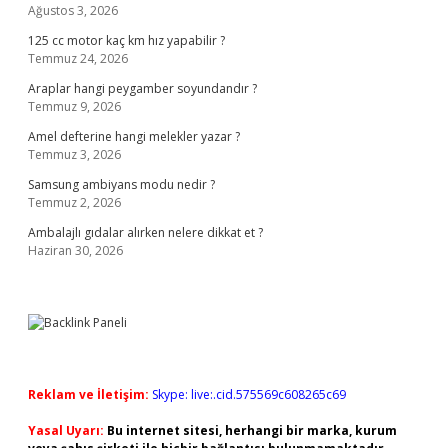
Ağustos 3, 2026
125 cc motor kaç km hız yapabilir ?
Temmuz 24, 2026
Araplar hangi peygamber soyundandır ?
Temmuz 9, 2026
Amel defterine hangi melekler yazar ?
Temmuz 3, 2026
Samsung ambiyans modu nedir ?
Temmuz 2, 2026
Ambalajlı gıdalar alırken nelere dikkat et ?
Haziran 30, 2026
Reklam ve İletişim:
Skype: live:.cid.575569c608265c69
Yasal Uyarı:
Bu internet sitesi, herhangi bir marka, kurum