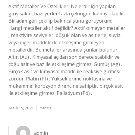
Aktif Metaller Ve Özellikleri Nelerdir için yapılan
giriş sakin, bazı yerler fazla çekingen kalmış olabilir.
Bir adım geri çekilip bakınca şunu görüyorum:
Hangi metaller aktif değildir? Aktif olmayan metaller
, reaktivite seviyeleri düşük olan ve asitlerle, suyla
veya diğer maddelerle etkileşime girmeyen
metallerdir. Bu metaller arasında şunlar bulunur:
Altın (Au) . Kimyasal açıdan son derece stabildir ve
çoğu asit ve baz ile etkileşime girmez. Gümüş (Ag) .
Birçok asit ve kimyasal madde ile reaksiye girmesi
zordur. Platin (Pt) . Yüksek erime noktasına ve
mükemmel korozyon direncine sahiptir, birçok asit
ile etkileşime girmez. Palladyum (Pd) .
Aralık 19, 2025
Yanıtla
admin