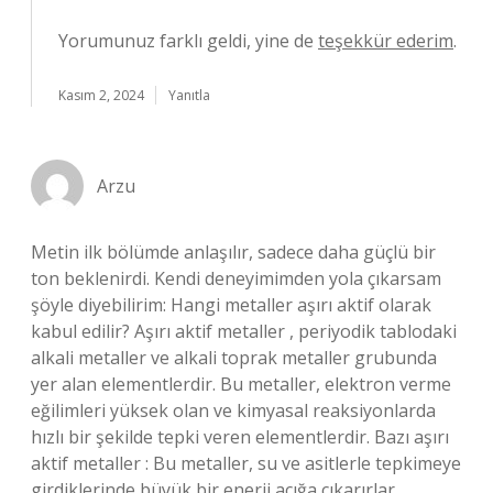
Yorumunuz farklı geldi, yine de
teşekkür ederim
.
Kasım 2, 2024
Yanıtla
Arzu
Metin ilk bölümde anlaşılır, sadece daha güçlü bir
ton beklenirdi. Kendi deneyimimden yola çıkarsam
şöyle diyebilirim: Hangi metaller aşırı aktif olarak
kabul edilir? Aşırı aktif metaller , periyodik tablodaki
alkali metaller ve alkali toprak metaller grubunda
yer alan elementlerdir. Bu metaller, elektron verme
eğilimleri yüksek olan ve kimyasal reaksiyonlarda
hızlı bir şekilde tepki veren elementlerdir. Bazı aşırı
aktif metaller : Bu metaller, su ve asitlerle tepkimeye
girdiklerinde büyük bir enerji açığa çıkarırlar.