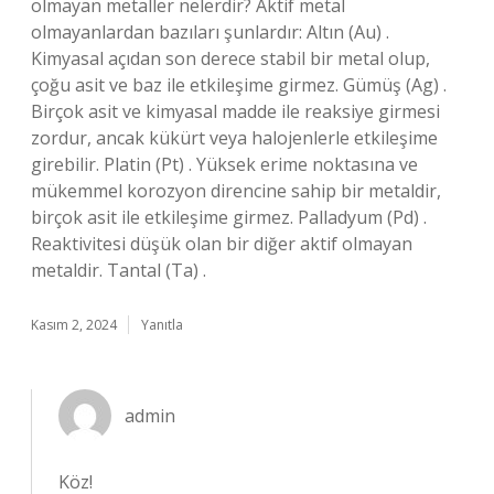
olmayan metaller nelerdir? Aktif metal
olmayanlardan bazıları şunlardır: Altın (Au) .
Kimyasal açıdan son derece stabil bir metal olup,
çoğu asit ve baz ile etkileşime girmez. Gümüş (Ag) .
Birçok asit ve kimyasal madde ile reaksiye girmesi
zordur, ancak kükürt veya halojenlerle etkileşime
girebilir. Platin (Pt) . Yüksek erime noktasına ve
mükemmel korozyon direncine sahip bir metaldir,
birçok asit ile etkileşime girmez. Palladyum (Pd) .
Reaktivitesi düşük olan bir diğer aktif olmayan
metaldir. Tantal (Ta) .
Kasım 2, 2024
Yanıtla
admin
Köz!