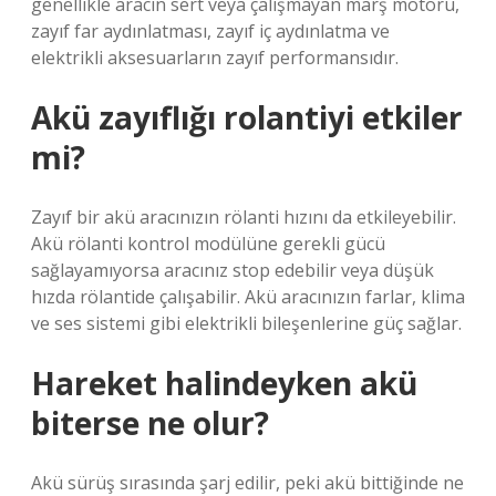
genellikle aracın sert veya çalışmayan marş motoru,
zayıf far aydınlatması, zayıf iç aydınlatma ve
elektrikli aksesuarların zayıf performansıdır.
Akü zayıflığı rolantiyi etkiler
mi?
Zayıf bir akü aracınızın rölanti hızını da etkileyebilir.
Akü rölanti kontrol modülüne gerekli gücü
sağlayamıyorsa aracınız stop edebilir veya düşük
hızda rölantide çalışabilir. Akü aracınızın farlar, klima
ve ses sistemi gibi elektrikli bileşenlerine güç sağlar.
Hareket halindeyken akü
biterse ne olur?
Akü sürüş sırasında şarj edilir, peki akü bittiğinde ne