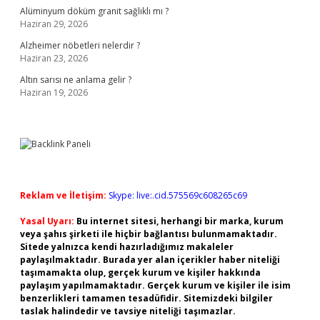
Alüminyum döküm granit sağlıklı mı ?
Haziran 29, 2026
Alzheimer nöbetleri nelerdir ?
Haziran 23, 2026
Altın sarısı ne anlama gelir ?
Haziran 19, 2026
Reklam ve İletişim:
Skype: live:.cid.575569c608265c69
Yasal Uyarı:
Bu internet sitesi, herhangi bir marka, kurum
veya şahıs şirketi ile hiçbir bağlantısı bulunmamaktadır.
Sitede yalnızca kendi hazırladığımız makaleler
paylaşılmaktadır. Burada yer alan içerikler haber niteliği
taşımamakta olup, gerçek kurum ve kişiler hakkında
paylaşım yapılmamaktadır. Gerçek kurum ve kişiler ile isim
benzerlikleri tamamen tesadüfidir. Sitemizdeki bilgiler
taslak halindedir ve tavsiye niteliği taşımazlar.