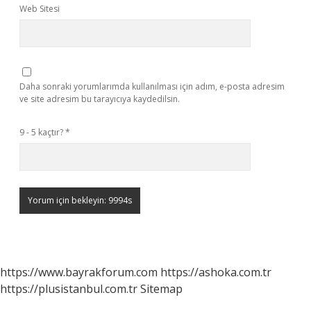
Web Sitesi
Daha sonraki yorumlarımda kullanılması için adım, e-posta adresim
ve site adresim bu tarayıcıya kaydedilsin.
9 - 5 kaçtır?
*
https://www.bayrakforum.com
https://ashoka.com.tr
https://plusistanbul.com.tr
Sitemap