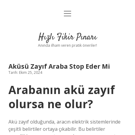
menüyü
Anasayfa
aç
Gizlilik Politikası
Hızlı Fikir Pınarı
Yasal Uyarı
Anında ilham veren pratik öneriler!
Hakkımızda
Aküsü Zayıf Araba Stop Eder Mi
Tarih: Ekim 25, 2024
Arabanın akü zayıf
olursa ne olur?
Akü zayıf olduğunda, aracın elektrik sistemlerinde
çeşitli belirtiler ortaya çıkabilir. Bu belirtiler