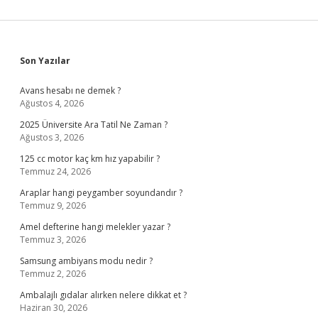
Sidebar
Son Yazılar
Avans hesabı ne demek ?
Ağustos 4, 2026
2025 Üniversite Ara Tatil Ne Zaman ?
Ağustos 3, 2026
125 cc motor kaç km hız yapabilir ?
Temmuz 24, 2026
Araplar hangi peygamber soyundandır ?
Temmuz 9, 2026
Amel defterine hangi melekler yazar ?
Temmuz 3, 2026
Samsung ambiyans modu nedir ?
Temmuz 2, 2026
Ambalajlı gıdalar alırken nelere dikkat et ?
Haziran 30, 2026