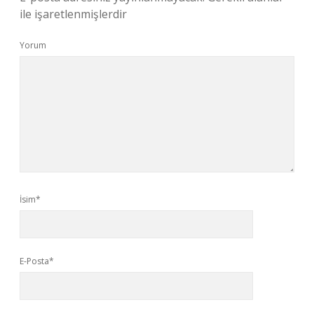
ile işaretlenmişlerdir
Yorum
İsim*
E-Posta*