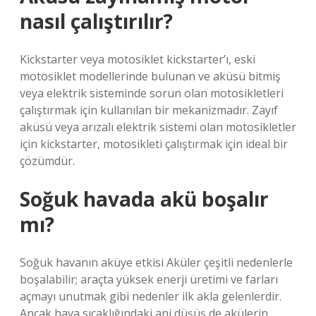
nasıl çalıştırılır?
Kickstarter veya motosiklet kickstarter’ı, eski
motosiklet modellerinde bulunan ve aküsü bitmiş
veya elektrik sisteminde sorun olan motosikletleri
çalıştırmak için kullanılan bir mekanizmadır. Zayıf
aküsü veya arızalı elektrik sistemi olan motosikletler
için kickstarter, motosikleti çalıştırmak için ideal bir
çözümdür.
Soğuk havada akü boşalır
mı?
Soğuk havanın aküye etkisi Aküler çeşitli nedenlerle
boşalabilir; araçta yüksek enerji üretimi ve farları
açmayı unutmak gibi nedenler ilk akla gelenlerdir.
Ancak hava sıcaklığındaki ani düşüş de akülerin