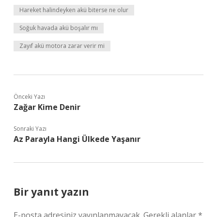
Hareket halindeyken akü biterse ne olur
Soğuk havada akü boşalır mı
Zayıf akü motora zarar verir mi
Önceki Yazı
Zağar Kime Denir
Sonraki Yazı
Az Parayla Hangi Ülkede Yaşanır
Bir yanıt yazın
E-posta adresiniz yayınlanmayacak.
Gerekli alanlar
*