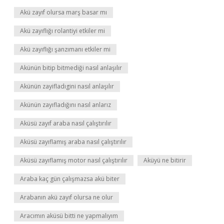
Akü zayıf olursa marş basar mı
Akü zayıflığı rolantiyi etkiler mi
Akü zayıflığı şanzımanı etkiler mi
Akünün bitip bitmediği nasıl anlaşılır
Akünün zayifladıgini nasıl anlaşılır
Akünün zayıfladığını nasıl anlarız
Aküsü zayıf araba nasıl çalıştırılır
Aküsü zayıflamış araba nasıl çalıştırılır
Aküsü zayıflamış motor nasıl çalıştırılır
Aküyü ne bitirir
Araba kaç gün çalışmazsa akü biter
Arabanın akü zayıf olursa ne olur
Aracımın aküsü bitti ne yapmalıyım