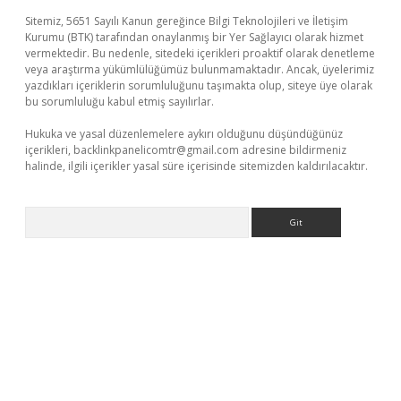
Sitemiz, 5651 Sayılı Kanun gereğince Bilgi Teknolojileri ve İletişim
Kurumu (BTK) tarafından onaylanmış bir Yer Sağlayıcı olarak hizmet
vermektedir. Bu nedenle, sitedeki içerikleri proaktif olarak denetleme
veya araştırma yükümlülüğümüz bulunmamaktadır. Ancak, üyelerimiz
yazdıkları içeriklerin sorumluluğunu taşımakta olup, siteye üye olarak
bu sorumluluğu kabul etmiş sayılırlar.
Hukuka ve yasal düzenlemelere aykırı olduğunu düşündüğünüz
içerikleri,
backlinkpanelicomtr@gmail.com
adresine bildirmeniz
halinde, ilgili içerikler yasal süre içerisinde sitemizden kaldırılacaktır.
Arama
iriş