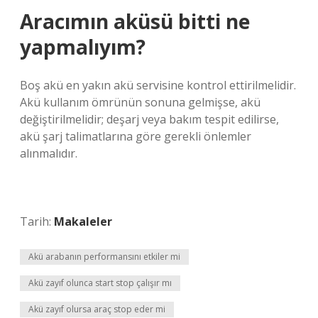
Aracımın aküsü bitti ne
yapmalıyım?
Boş akü en yakın akü servisine kontrol ettirilmelidir.
Akü kullanım ömrünün sonuna gelmişse, akü
değiştirilmelidir; deşarj veya bakım tespit edilirse,
akü şarj talimatlarına göre gerekli önlemler
alınmalıdır.
Tarih:
Makaleler
Akü arabanın performansını etkiler mi
Akü zayıf olunca start stop çalışır mı
Akü zayıf olursa araç stop eder mi