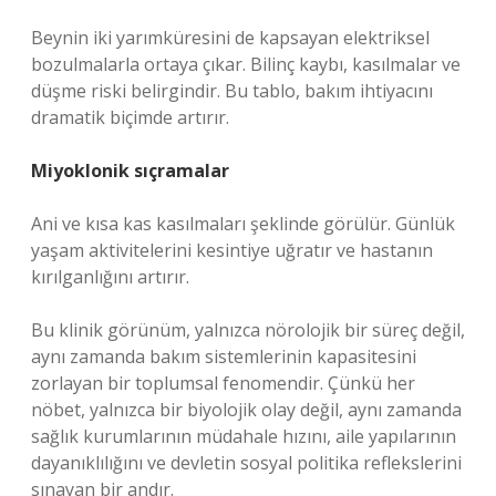
Beynin iki yarımküresini de kapsayan elektriksel
bozulmalarla ortaya çıkar. Bilinç kaybı, kasılmalar ve
düşme riski belirgindir. Bu tablo, bakım ihtiyacını
dramatik biçimde artırır.
Miyoklonik sıçramalar
Ani ve kısa kas kasılmaları şeklinde görülür. Günlük
yaşam aktivitelerini kesintiye uğratır ve hastanın
kırılganlığını artırır.
Bu klinik görünüm, yalnızca nörolojik bir süreç değil,
aynı zamanda bakım sistemlerinin kapasitesini
zorlayan bir toplumsal fenomendir. Çünkü her
nöbet, yalnızca bir biyolojik olay değil, aynı zamanda
sağlık kurumlarının müdahale hızını, aile yapılarının
dayanıklılığını ve devletin sosyal politika reflekslerini
sınayan bir andır.