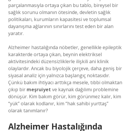
parçalanmasıyla ortaya çıkan bu tablo, bireysel bir
sağlık sorunu olmanın ötesinde, devletin sağlık
politikaları, kurumların kapasitesi ve toplumsal
dayanışma ağlarının sınırlarını test eden bir alan
yaratır.
Alzheimer hastalığında nöbetler, genellikle epileptik
karakterde ortaya çıkan, beynin elektriksel
aktivitesindeki düzensizliklerle ilişkili ani klinik
olaylardır. Ancak bu biyolojik çerçeve, daha geniş bir
siyasal analiz için yalnızca başlangıç noktasıdır.
Çünkü bakım ihtiyacı arttıkça mesele, tıbbi olmaktan
çıkıp bir
meşruiyet
ve kaynak dağılımı problemine
dönüşür. Kim bakım görür, kim görünmez kalır, kim
“yük” olarak kodlanır, kim “hak sahibi yurttaş”
olarak tanımlanır?
Alzheimer Hastalığında