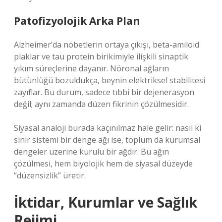
Patofizyolojik Arka Plan
Alzheimer’da nöbetlerin ortaya çıkışı, beta-amiloid
plaklar ve tau protein birikimiyle ilişkili sinaptik
yıkım süreçlerine dayanır. Nöronal ağların
bütünlüğü bozuldukça, beynin elektriksel stabilitesi
zayıflar. Bu durum, sadece tıbbi bir dejenerasyon
değil; aynı zamanda düzen fikrinin çözülmesidir.
Siyasal analoji burada kaçınılmaz hale gelir: nasıl ki
sinir sistemi bir denge ağı ise, toplum da kurumsal
dengeler üzerine kurulu bir ağdır. Bu ağın
çözülmesi, hem biyolojik hem de siyasal düzeyde
“düzensizlik” üretir.
İktidar, Kurumlar ve Sağlık
Rejimi