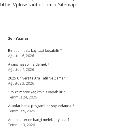
https://plusistanbul.com.tr
Sitemap
Sidebar
Son Yazılar
Bir at en fazla kaç saat koşabilir ?
Ağustos 6, 2026
Avans hesabı ne demek ?
Ağustos 4, 2026
2025 Üniversite Ara Tatil Ne Zaman ?
Ağustos 3, 2026
125 cc motor kaç km hız yapabilir ?
Temmuz 24, 2026
Araplar hangi peygamber soyundandır ?
Temmuz 9, 2026
Amel defterine hangi melekler yazar ?
Temmuz 3, 2026