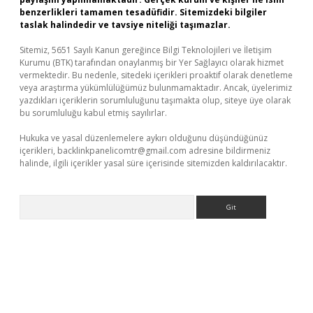
benzerlikleri tamamen tesadüfidir. Sitemizdeki bilgiler
taslak halindedir ve tavsiye niteliği taşımazlar.
Sitemiz, 5651 Sayılı Kanun gereğince Bilgi Teknolojileri ve İletişim
Kurumu (BTK) tarafından onaylanmış bir Yer Sağlayıcı olarak hizmet
vermektedir. Bu nedenle, sitedeki içerikleri proaktif olarak denetleme
veya araştırma yükümlülüğümüz bulunmamaktadır. Ancak, üyelerimiz
yazdıkları içeriklerin sorumluluğunu taşımakta olup, siteye üye olarak
bu sorumluluğu kabul etmiş sayılırlar.
Hukuka ve yasal düzenlemelere aykırı olduğunu düşündüğünüz
içerikleri,
backlinkpanelicomtr@gmail.com
adresine bildirmeniz
halinde, ilgili içerikler yasal süre içerisinde sitemizden kaldırılacaktır.
Arama