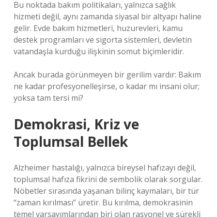
Bu noktada bakım politikaları, yalnızca sağlık
hizmeti değil, aynı zamanda siyasal bir altyapı haline
gelir. Evde bakım hizmetleri, huzurevleri, kamu
destek programları ve sigorta sistemleri, devletin
vatandaşla kurduğu ilişkinin somut biçimleridir.
Ancak burada görünmeyen bir gerilim vardır: Bakım
ne kadar profesyonelleşirse, o kadar mı insani olur;
yoksa tam tersi mi?
Demokrasi, Kriz ve
Toplumsal Bellek
Alzheimer hastalığı, yalnızca bireysel hafızayı değil,
toplumsal hafıza fikrini de sembolik olarak sorgular.
Nöbetler sırasında yaşanan bilinç kaymaları, bir tür
“zaman kırılması” üretir. Bu kırılma, demokrasinin
temel varsayımlarından biri olan rasyonel ve sürekli