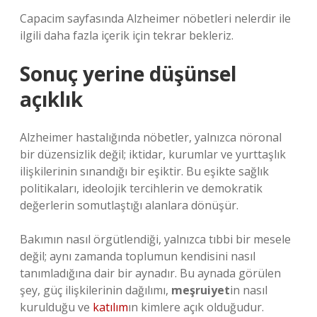
Capacim sayfasında Alzheimer nöbetleri nelerdir ile
ilgili daha fazla içerik için tekrar bekleriz.
Sonuç yerine düşünsel
açıklık
Alzheimer hastalığında nöbetler, yalnızca nöronal
bir düzensizlik değil; iktidar, kurumlar ve yurttaşlık
ilişkilerinin sınandığı bir eşiktir. Bu eşikte sağlık
politikaları, ideolojik tercihlerin ve demokratik
değerlerin somutlaştığı alanlara dönüşür.
Bakımın nasıl örgütlendiği, yalnızca tıbbi bir mesele
değil; aynı zamanda toplumun kendisini nasıl
tanımladığına dair bir aynadır. Bu aynada görülen
şey, güç ilişkilerinin dağılımı,
meşruiyet
in nasıl
kurulduğu ve
katılım
ın kimlere açık olduğudur.