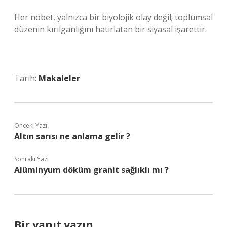
Her nöbet, yalnızca bir biyolojik olay değil; toplumsal
düzenin kırılganlığını hatırlatan bir siyasal işarettir.
Tarih:
Makaleler
Önceki Yazı
Altın sarısı ne anlama gelir ?
Sonraki Yazı
Alüminyum döküm granit sağlıklı mı ?
Bir yanıt yazın