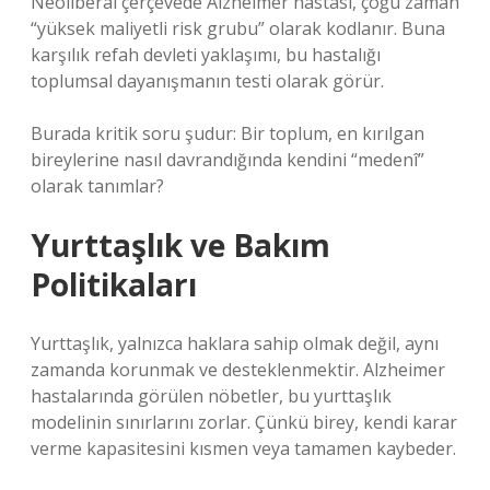
Neoliberal çerçevede Alzheimer hastası, çoğu zaman
“yüksek maliyetli risk grubu” olarak kodlanır. Buna
karşılık refah devleti yaklaşımı, bu hastalığı
toplumsal dayanışmanın testi olarak görür.
Burada kritik soru şudur: Bir toplum, en kırılgan
bireylerine nasıl davrandığında kendini “medenî”
olarak tanımlar?
Yurttaşlık ve Bakım
Politikaları
Yurttaşlık, yalnızca haklara sahip olmak değil, aynı
zamanda korunmak ve desteklenmektir. Alzheimer
hastalarında görülen nöbetler, bu yurttaşlık
modelinin sınırlarını zorlar. Çünkü birey, kendi karar
verme kapasitesini kısmen veya tamamen kaybeder.