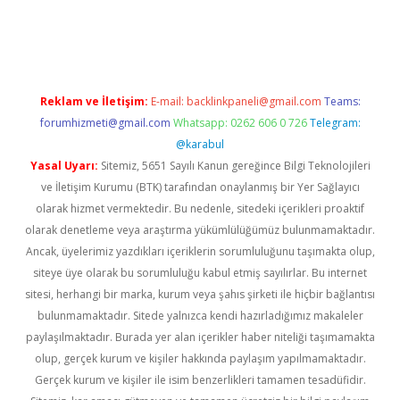
iriş
Reklam ve İletişim:
E-mail:
backlinkpaneli@gmail.com
Teams:
forumhizmeti@gmail.com
Whatsapp: 0262 606 0 726
Telegram:
@karabul
Yasal Uyarı:
Sitemiz, 5651 Sayılı Kanun gereğince Bilgi Teknolojileri
ve İletişim Kurumu (BTK) tarafından onaylanmış bir Yer Sağlayıcı
olarak hizmet vermektedir. Bu nedenle, sitedeki içerikleri proaktif
olarak denetleme veya araştırma yükümlülüğümüz bulunmamaktadır.
Ancak, üyelerimiz yazdıkları içeriklerin sorumluluğunu taşımakta olup,
siteye üye olarak bu sorumluluğu kabul etmiş sayılırlar. Bu internet
sitesi, herhangi bir marka, kurum veya şahıs şirketi ile hiçbir bağlantısı
bulunmamaktadır. Sitede yalnızca kendi hazırladığımız makaleler
paylaşılmaktadır. Burada yer alan içerikler haber niteliği taşımamakta
olup, gerçek kurum ve kişiler hakkında paylaşım yapılmamaktadır.
Gerçek kurum ve kişiler ile isim benzerlikleri tamamen tesadüfidir.