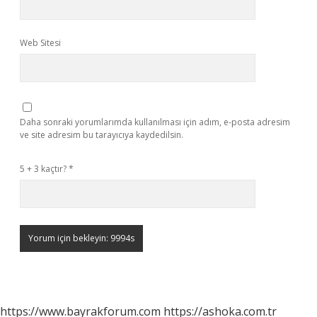
Web Sitesi
Daha sonraki yorumlarımda kullanılması için adım, e-posta adresim
ve site adresim bu tarayıcıya kaydedilsin.
5 + 3 kaçtır?
*
https://www.bayrakforum.com
https://ashoka.com.tr