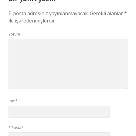
E-posta adresiniz yayınlanmayacak.
Gerekli alanlar
*
ile işaretlenmişlerdir
Yorum
İsim*
E-Posta*