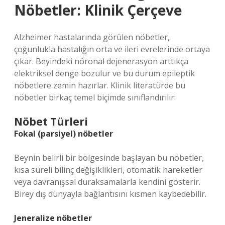
Nöbetler: Klinik Çerçeve
Alzheimer hastalarında görülen nöbetler,
çoğunlukla hastalığın orta ve ileri evrelerinde ortaya
çıkar. Beyindeki nöronal dejenerasyon arttıkça
elektriksel denge bozulur ve bu durum epileptik
nöbetlere zemin hazırlar. Klinik literatürde bu
nöbetler birkaç temel biçimde sınıflandırılır:
Nöbet Türleri
Fokal (parsiyel) nöbetler
Beynin belirli bir bölgesinde başlayan bu nöbetler,
kısa süreli bilinç değişiklikleri, otomatik hareketler
veya davranışsal duraksamalarla kendini gösterir.
Birey dış dünyayla bağlantısını kısmen kaybedebilir.
Jeneralize nöbetler