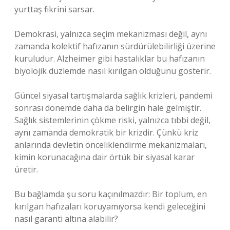
yurttaş fikrini sarsar.
Demokrasi, yalnızca seçim mekanizması değil, aynı
zamanda kolektif hafızanın sürdürülebilirliği üzerine
kuruludur. Alzheimer gibi hastalıklar bu hafızanın
biyolojik düzlemde nasıl kırılgan olduğunu gösterir.
Güncel siyasal tartışmalarda sağlık krizleri, pandemi
sonrası dönemde daha da belirgin hale gelmiştir.
Sağlık sistemlerinin çökme riski, yalnızca tıbbi değil,
aynı zamanda demokratik bir krizdir. Çünkü kriz
anlarında devletin önceliklendirme mekanizmaları,
kimin korunacağına dair örtük bir siyasal karar
üretir.
Bu bağlamda şu soru kaçınılmazdır: Bir toplum, en
kırılgan hafızaları koruyamıyorsa kendi geleceğini
nasıl garanti altına alabilir?