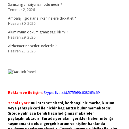
Samsung ambiyans modu nedir ?
Temmuz 2, 2026
Ambalajlı gıdalar alırken nelere dikkat et ?
Haziran 30, 2026
Alüminyum döküm granit sağlıklı mı ?
Haziran 29, 2026
Alzheimer nöbetleri nelerdir ?
Haziran 23, 2026
Reklam ve İletişim:
Skype: live:.cid.575569c608265c69
Yasal Uyarı:
Bu internet sitesi, herhangi bir marka, kurum
veya şahıs şirketi ile hiçbir bağlantısı bulunmamaktadır.
Sitede yalnızca kendi hazırladığımız makaleler
paylaşılmaktadır. Burada yer alan içerikler haber niteliği
taşımamakta olup, gerçek kurum ve kişiler hakkında
paylaşım yapılmamaktadır. Gerçek kurum ve kişiler ile isim