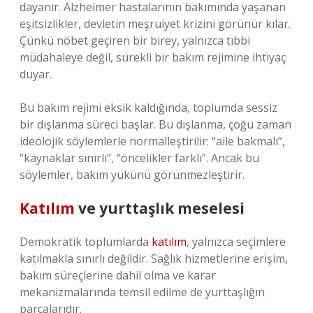
dayanır. Alzheimer hastalarının bakımında yaşanan
eşitsizlikler, devletin meşruiyet krizini görünür kılar.
Çünkü nöbet geçiren bir birey, yalnızca tıbbi
müdahaleye değil, sürekli bir bakım rejimine ihtiyaç
duyar.
Bu bakım rejimi eksik kaldığında, toplumda sessiz
bir dışlanma süreci başlar. Bu dışlanma, çoğu zaman
ideolojik söylemlerle normalleştirilir: “aile bakmalı”,
“kaynaklar sınırlı”, “öncelikler farklı”. Ancak bu
söylemler, bakım yükünü görünmezleştirir.
Katılım
ve yurttaşlık meselesi
Demokratik toplumlarda
katılım
, yalnızca seçimlere
katılmakla sınırlı değildir. Sağlık hizmetlerine erişim,
bakım süreçlerine dahil olma ve karar
mekanizmalarında temsil edilme de yurttaşlığın
parçalarıdır.