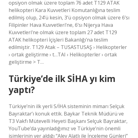
opsiyon olmak üzere toplam 76 adet T129 ATAK
helikopteri Kara Kuvvetleri Komutanlığına teslim
edilmiş olup, 24’ü kesin, 3’ü opsiyon olmak üzere 6’sı
Filipinler Hava Kuvvetleri’ne, 6’sı Nijerya Hava
Kuvvetleri’ne olmak üzere toplam 27 adet T129
ATAK helikopteri İçişleri Bakanlığı’na teslim
edilmiştir. T129 Atak – TUSASTUSAŞ › Helikopterler
› ortak geliştirme › t…TAI › Helikopterler › ortak
geliştirme > T…
Türkiye’de ilk SİHA yı kim
yaptı?
Türkiye’nin ilk yerli S/İHA sisteminin mimarı Selçuk
Bayraktar’ı konuk ettik. Baykar Teknik Müdürü ve
T3 Vakfı Mütevelli Heyeti Başkanı Selçuk Bayraktar,
YouTube’da yayınladığımız ve Türkiye’nin önemli
isimlerinin yer aldığı “Alev Alatlı ile İnceleme Günleri”