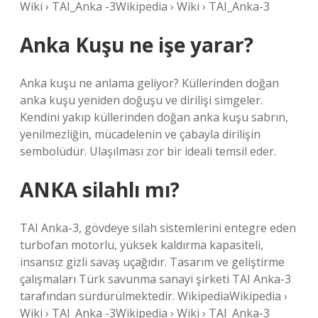
Wiki › TAI_Anka -3Wikipedia › Wiki › TAI_Anka-3
Anka Kuşu ne işe yarar?
Anka kuşu ne anlama geliyor? Küllerinden doğan
anka kuşu yeniden doğuşu ve dirilişi simgeler.
Kendini yakıp küllerinden doğan anka kuşu sabrın,
yenilmezliğin, mücadelenin ve çabayla dirilişin
sembolüdür. Ulaşılması zor bir ideali temsil eder.
ANKA silahlı mı?
TAI Anka-3, gövdeye silah sistemlerini entegre eden
turbofan motorlu, yüksek kaldırma kapasiteli,
insansız gizli savaş uçağıdır. Tasarım ve geliştirme
çalışmaları Türk savunma sanayi şirketi TAI Anka-3
tarafından sürdürülmektedir. WikipediaWikipedia ›
Wiki › TAI_Anka -3Wikipedia › Wiki › TAI_Anka-3