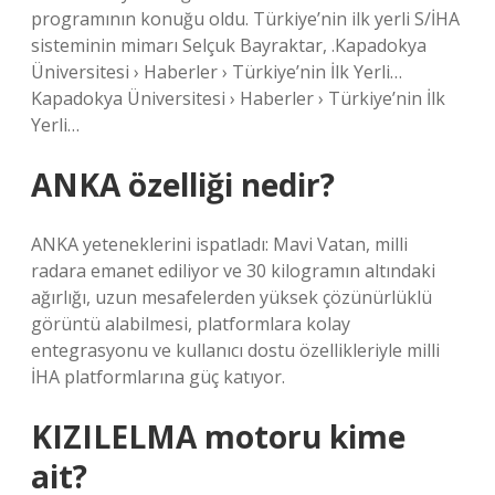
programının konuğu oldu. Türkiye’nin ilk yerli S/İHA
sisteminin mimarı Selçuk Bayraktar, .Kapadokya
Üniversitesi › Haberler › Türkiye’nin İlk Yerli…
Kapadokya Üniversitesi › Haberler › Türkiye’nin İlk
Yerli…
ANKA özelliği nedir?
ANKA yeteneklerini ispatladı: Mavi Vatan, milli
radara emanet ediliyor ve 30 kilogramın altındaki
ağırlığı, uzun mesafelerden yüksek çözünürlüklü
görüntü alabilmesi, platformlara kolay
entegrasyonu ve kullanıcı dostu özellikleriyle milli
İHA platformlarına güç katıyor.
KIZILELMA motoru kime
ait?