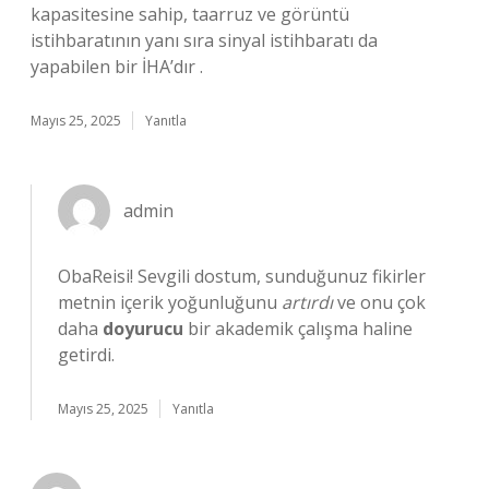
kapasitesine sahip, taarruz ve görüntü
istihbaratının yanı sıra sinyal istihbaratı da
yapabilen bir İHA’dır .
Mayıs 25, 2025
Yanıtla
admin
ObaReisi! Sevgili dostum, sunduğunuz fikirler
metnin içerik yoğunluğunu
artırdı
ve onu çok
daha
doyurucu
bir akademik çalışma haline
getirdi.
Mayıs 25, 2025
Yanıtla