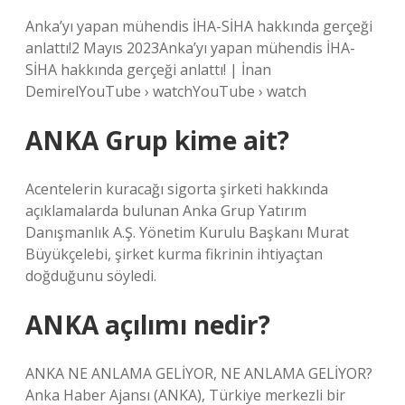
Anka’yı yapan mühendis İHA-SİHA hakkında gerçeği
anlattı!2 Mayıs 2023Anka’yı yapan mühendis İHA-
SİHA hakkında gerçeği anlattı! | İnan
DemirelYouTube › watchYouTube › watch
ANKA Grup kime ait?
Acentelerin kuracağı sigorta şirketi hakkında
açıklamalarda bulunan Anka Grup Yatırım
Danışmanlık A.Ş. Yönetim Kurulu Başkanı Murat
Büyükçelebi, şirket kurma fikrinin ihtiyaçtan
doğduğunu söyledi.
ANKA açılımı nedir?
ANKA NE ANLAMA GELİYOR, NE ANLAMA GELİYOR?
Anka Haber Ajansı (ANKA), Türkiye merkezli bir