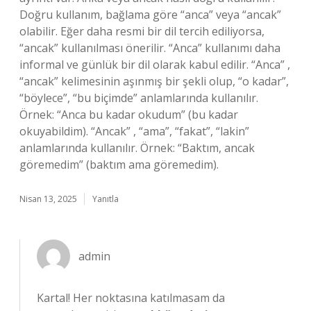
Doğru kullanım, bağlama göre “anca” veya “ancak”
olabilir. Eğer daha resmi bir dil tercih ediliyorsa,
“ancak” kullanılması önerilir. “Anca” kullanımı daha
informal ve günlük bir dil olarak kabul edilir. “Anca” ,
“ancak” kelimesinin aşınmış bir şekli olup, “o kadar”,
“böylece”, “bu biçimde” anlamlarında kullanılır.
Örnek: “Anca bu kadar okudum” (bu kadar
okuyabildim). “Ancak” , “ama”, “fakat”, “lakin”
anlamlarında kullanılır. Örnek: “Baktım, ancak
göremedim” (baktım ama göremedim).
Nisan 13, 2025
Yanıtla
admin
Kartal! Her noktasına katılmasam da