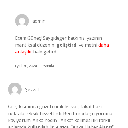
admin
Ecem Güneç! Saygıdeğer katkınız, yazının
mantıksal düzenini
geliştirdi
ve metni
daha
anlaşılır
hale getirdi.
Eylül 30, 2024
Yanıtla
Şevval
Giriş kısmında güzel cümleler var, fakat bazı
noktalar eksik hissettirdi. Ben burada şu yoruma
kayıyorum: Anka nedir? “Anka” kelimesi iki farklı
anlamda kullanılabilir: Ayrıca, “Anka Haber Ajansı”