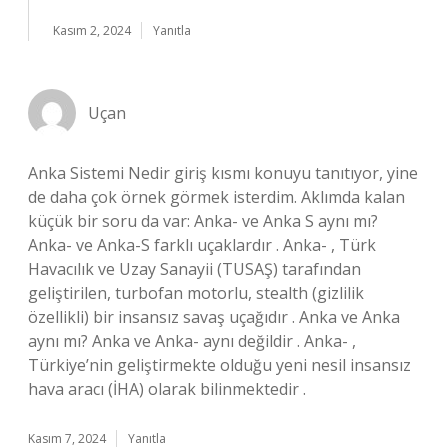
Kasım 2, 2024
Yanıtla
Uçan
Anka Sistemi Nedir giriş kısmı konuyu tanıtıyor, yine
de daha çok örnek görmek isterdim. Aklımda kalan
küçük bir soru da var: Anka- ve Anka S aynı mı?
Anka- ve Anka-S farklı uçaklardır . Anka- , Türk
Havacılık ve Uzay Sanayii (TUSAŞ) tarafından
geliştirilen, turbofan motorlu, stealth (gizlilik
özellikli) bir insansız savaş uçağıdır . Anka ve Anka
aynı mı? Anka ve Anka- aynı değildir . Anka- ,
Türkiye’nin geliştirmekte olduğu yeni nesil insansız
hava aracı (İHA) olarak bilinmektedir .
Kasım 7, 2024
Yanıtla