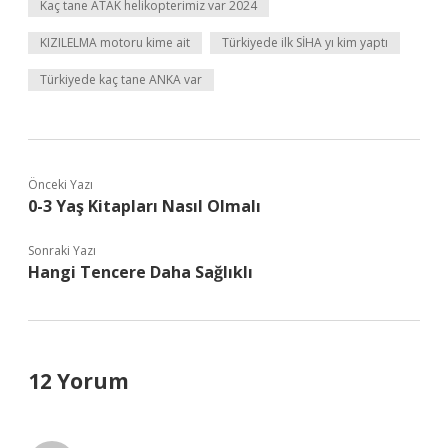
Kaç tane ATAK helikopterimiz var 2024
KIZILELMA motoru kime ait
Türkiyede ilk SİHA yı kim yaptı
Türkiyede kaç tane ANKA var
Önceki Yazı
0-3 Yaş Kitapları Nasıl Olmalı
Sonraki Yazı
Hangi Tencere Daha Sağlıklı
12 Yorum