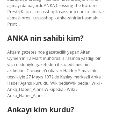
aşmayı da başardı. ANKA Crossing the Borders
Prestij Kitap – tusasshoptusasshop › anka-sinirlari-
asmak-pres…tusasshop › anka-sinirlari-asmak-
Print…
ANKA nin sahibi kim?
Akşam gazetesinde gazetecilik yapan Altan
Öymen’in 12 Mart muhtırası sırasında yazdığı bir
yazı nedeniyle gazeteden ihraç edilmesinin
ardından, Günaydın’ı çıkaran Haldun Simavi’nin
teşvikiyle 27 Mayıs 1972’de Kızılay merkezli Anka
Haber Ajansı kuruldu. WikipediaWikipedia › Wiki ›
Anka_Haber_AjansıWikipedia › Wiki ›
Anka_Haber_Ajansı
Ankayı kim kurdu?