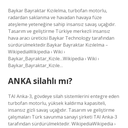
Baykar Bayraktar Kızılelma, turbofan motorlu,
radardan saklanma ve havadan havaya füze
ateşleme yeteneğine sahip insansız savaş uçağıdır.
Tasarım ve geliştirme Türkiye merkezli insansız
hava aracı üreticisi Baykar Technology tarafından
sürdürülmektedir.Baykar Bayraktar Kızılelma –
WikipediaWikipedia › Wiki ›
Baykar_Bayraktar_Kızıle…Wikipedia › Wiki ›
Baykar_Bayraktar_Kızıle…
ANKA silahlı mı?
TAI Anka-3, gövdeye silah sistemlerini entegre eden
turbofan motorlu, yüksek kaldırma kapasiteli,
insansız gizli savaş uçağıdır. Tasarım ve geliştirme
çalışmaları Türk savunma sanayi şirketi TAI Anka-3
tarafından sürdürülmektedir. WikipediaWikipedia ›