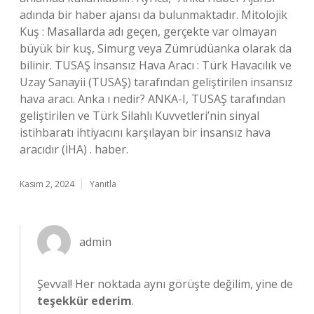
adında bir haber ajansı da bulunmaktadır. Mitolojik
Kuş : Masallarda adı geçen, gerçekte var olmayan
büyük bir kuş, Simurg veya Zümrüdüanka olarak da
bilinir. TUSAŞ İnsansız Hava Aracı : Türk Havacılık ve
Uzay Sanayii (TUSAŞ) tarafından geliştirilen insansız
hava aracı. Anka ı nedir? ANKA-I, TUSAŞ tarafından
geliştirilen ve Türk Silahlı Kuvvetleri’nin sinyal
istihbaratı ihtiyacını karşılayan bir insansız hava
aracıdır (İHA) . haber.
Kasım 2, 2024
Yanıtla
admin
Şevval! Her noktada aynı görüşte değilim, yine de
teşekkür ederim
.