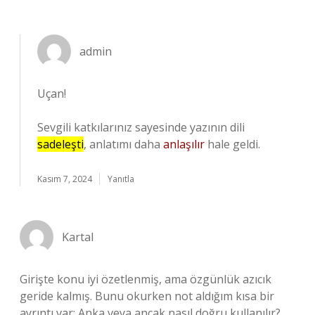
admin
Uçan!
Sevgili katkılarınız sayesinde yazının dili
sadeleşti
, anlatımı daha
anlaşılır
hale geldi.
Kasım 7, 2024
Yanıtla
Kartal
Girişte konu iyi özetlenmiş, ama özgünlük azıcık
geride kalmış. Bunu okurken not aldığım kısa bir
ayrıntı var: Anka veya ancak nasıl doğru kullanılır?