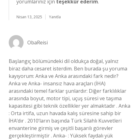
yorumlarınız için
teşekkür ederim
.
Nisan 13, 2025
Yanıtla
ObaReisi
Başlangıç bölümündeki dil oldukça doğal, yalnız
biraz daha cesaret isterdim. Ben burada şu yoruma
kayıyorum: Anka ve Anka arasındaki fark nedir?
Anka ve Anka- insansız hava araçları (İHA)
arasındaki temel farklar şunlardır: Diğer farklılıklar
arasında boyut, motor tipi, uçuş süresi ve taşıma
kapasitesi gibi teknik özellikler yer almaktadır . Anka
: Orta irtifa, uzun havada kalış süresine sahip bir
İHA’dır . 2010’ların başında Türk Silahlı Kuvvetleri
envanterine girmiş ve çeşitli başarılı görevler
gerçekleştirmiştir . Anka- : Yüksek faydalı yük