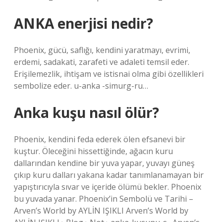
ANKA enerjisi nedir?
Phoenix, gücü, saflığı, kendini yaratmayı, evrimi,
erdemi, sadakati, zarafeti ve adaleti temsil eder.
Erişilemezlik, ihtişam ve istisnai olma gibi özellikleri
sembolize eder. u-anka -simurg-ru…
Anka kuşu nasıl ölür?
Phoenix, kendini feda ederek ölen efsanevi bir
kuştur. Öleceğini hissettiğinde, ağacın kuru
dallarından kendine bir yuva yapar, yuvayı güneş
çıkıp kuru dalları yakana kadar tanımlanamayan bir
yapıştırıcıyla sıvar ve içeride ölümü bekler. Phoenix
bu yuvada yanar. Phoenix’in Sembolü ve Tarihi –
Arven’s World by AYLİN IŞIKLI Arven’s World by