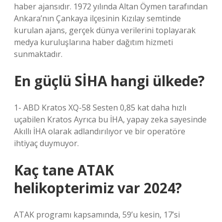
haber ajansıdır. 1972 yılında Altan Öymen tarafından
Ankara’nın Çankaya ilçesinin Kızılay semtinde
kurulan ajans, gerçek dünya verilerini toplayarak
medya kuruluşlarına haber dağıtım hizmeti
sunmaktadır.
En güçlü SİHA hangi ülkede?
1- ABD Kratos XQ-58 Sesten 0,85 kat daha hızlı
uçabilen Kratos Ayrıca bu İHA, yapay zeka sayesinde
Akıllı İHA olarak adlandırılıyor ve bir operatöre
ihtiyaç duymuyor.
Kaç tane ATAK
helikopterimiz var 2024?
ATAK programı kapsamında, 59’u kesin, 17’si