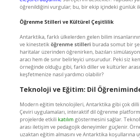
öğrenildiğini vurgular; bu, bir ekip içindeki günlük il
Öğrenme Stilleri
ve Kültürel Çeşitlilik
Antarktika, farklı ülkelerden gelen bilim insanlarının
ve kinestetik
öğrenme stilleri
burada somut bir şeki
haritalar üzerinden öğrenirken, bazıları simülasyon
aracı hem de sınır belirleyici unsurudur. Peki siz ke
örneğinde olduğu gibi, farklı diller ve kültürler ar
keşfetmenize nasıl yardımcı olabilir?
Teknoloji ve Eğitim: Dil Öğreniminde
Modern eğitim teknolojileri, Antarktika gibi çok dill
Çeviri uygulamaları, interaktif dil öğrenme platform
projelerde etkili
katılım
göstermesini sağlar. Teknol
arası iletişim ve pedagojik deneyimler güçlenir. Örneğ
uzaktan eğitim almasını ve Antarktika koşullarına