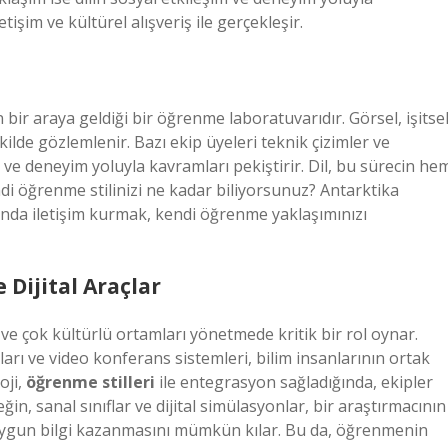
etişim ve kültürel alışveriş ile gerçekleşir.
 bir araya geldiği bir öğrenme laboratuvarıdır. Görsel, işitse
lde gözlemlenir. Bazı ekip üyeleri teknik çizimler ve
 ve deneyim yoluyla kavramları pekiştirir. Dil, bu sürecin he
ndi öğrenme stilinizi ne kadar biliyorsunuz? Antarktika
asında iletişim kurmak, kendi öğrenme yaklaşımınızı
 Dijital Araçlar
i ve çok kültürlü ortamları yönetmede kritik bir rol oynar.
ları ve video konferans sistemleri, bilim insanlarının ortak
oji,
öğrenme stilleri
ile entegrasyon sağladığında, ekipler
in, sanal sınıflar ve dijital simülasyonlar, bir araştırmacının
 uygun bilgi kazanmasını mümkün kılar. Bu da, öğrenmenin