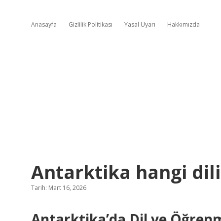
Anasayfa
Gizlilik Politikası
Yasal Uyarı
Hakkımızda
Antarktika hangi dil
Tarih: Mart 16, 2026
Antarktika’da Dil ve Öğrenm