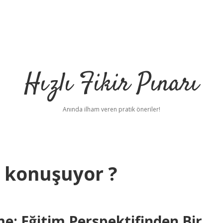
Hızlı Fikir Pınarı
Anında ilham veren pratik öneriler!
i konuşuyor ?
e: Eğitim Perspektifinden Bir