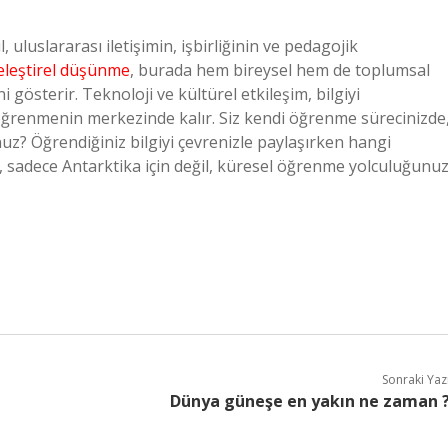
l, uluslararası iletişimin, işbirliğinin ve pedagojik
eleştirel düşünme
, burada hem bireysel hem de toplumsal
österir. Teknoloji ve kültürel etkileşim, bilgiyi
 öğrenmenin merkezinde kalır. Siz kendi öğrenme sürecinizde
unuz? Öğrendiğiniz bilgiyi çevrenizle paylaşırken hangi
 sadece Antarktika için değil, küresel öğrenme yolculuğunu
Sonraki Yaz
Dünya güneşe en yakın ne zaman 