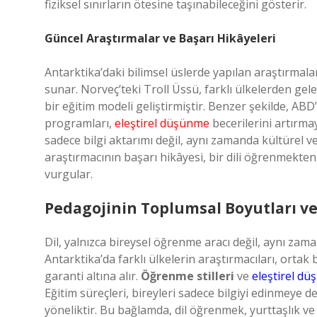
fiziksel sınırların ötesine taşınabileceğini gösterir.
Güncel Araştırmalar ve Başarı Hikâyeleri
Antarktika’daki bilimsel üslerde yapılan araştırmal
sunar. Norveç’teki Troll Üssü, farklı ülkelerden gele
bir eğitim modeli geliştirmiştir. Benzer şekilde, A
programları,
eleştirel düşünme
becerilerini artırm
sadece bilgi aktarımı değil, aynı zamanda kültürel ve
araştırmacının başarı hikâyesi, bir dili öğrenmekten
vurgular.
Pedagojinin Toplumsal Boyutları ve
Dil, yalnızca bireysel öğrenme aracı değil, aynı za
Antarktika’da farklı ülkelerin araştırmacıları, ortak 
garanti altına alır.
Öğrenme stilleri
ve
eleştirel d
Eğitim süreçleri, bireyleri sadece bilgiyi edinmeye d
yöneliktir. Bu bağlamda, dil öğrenmek, yurttaşlık 