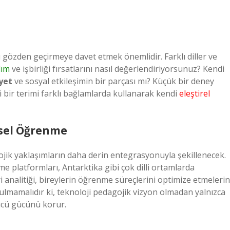
zden geçirmeye davet etmek önemlidir. Farklı diller ve
lım
ve işbirliği fırsatlarını nasıl değerlendiriyorsunuz? Kendi
yet
ve sosyal etkileşimin bir parçası mı? Küçük bir deney
i bir terimi farklı bağlamlarda kullanarak kendi
eleştirel
esel Öğrenme
gojik yaklaşımların daha derin entegrasyonuyla şekillenecek.
nme platformları, Antarktika gibi çok dilli ortamlarda
analitiği, bireylerin öğrenme süreçlerini optimize etmelerin
tulmamalıdır ki, teknoloji pedagojik vizyon olmadan yalnızca
ücü gücünü korur.