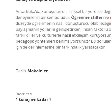
Antarktika’da konuşulan dil, fiziksel bir yerel dil deği
deneyimlerin bir sembolüdür.
Öğrenme stilleri
ve
düzeyde öğrenmenin nasıl dönüştürücü olabileceğini g
paylaşmanın yollarını genişletirken, insan faktörü
farklı diller ve kültürlerle nasıl etkileşim kuruyors
pedagojik yöntemleri benimsiyorsunuz? Bu sorular,
için de derinlemesine bir farkındalık yaratacaktır.
Tarih:
Makaleler
Önceki Yazı
1 tonaj ne kadar ?