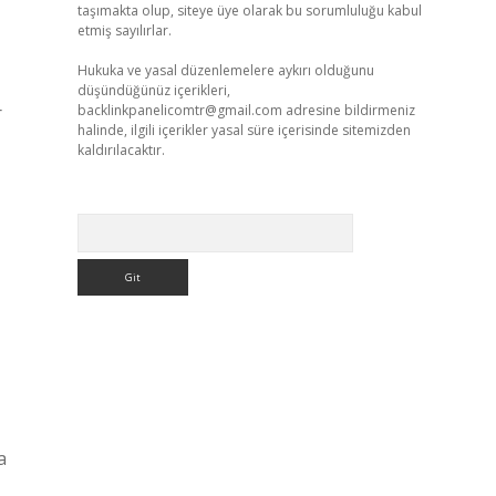
taşımakta olup, siteye üye olarak bu sorumluluğu kabul
etmiş sayılırlar.
Hukuka ve yasal düzenlemelere aykırı olduğunu
düşündüğünüz içerikleri,
r
backlinkpanelicomtr@gmail.com
adresine bildirmeniz
halinde, ilgili içerikler yasal süre içerisinde sitemizden
kaldırılacaktır.
Arama
a