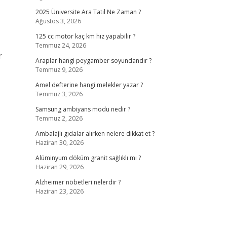
2025 Üniversite Ara Tatil Ne Zaman ?
Ağustos 3, 2026
125 cc motor kaç km hız yapabilir ?
Temmuz 24, 2026
r
Araplar hangi peygamber soyundandır ?
Temmuz 9, 2026
Amel defterine hangi melekler yazar ?
Temmuz 3, 2026
Samsung ambiyans modu nedir ?
Temmuz 2, 2026
Ambalajlı gıdalar alırken nelere dikkat et ?
Haziran 30, 2026
Alüminyum döküm granit sağlıklı mı ?
Haziran 29, 2026
Alzheimer nöbetleri nelerdir ?
Haziran 23, 2026