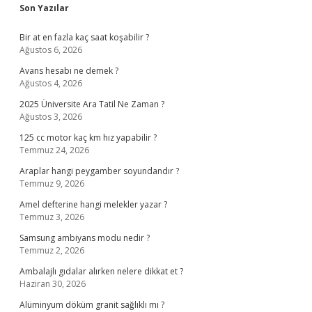
Sidebar
Son Yazılar
Bir at en fazla kaç saat koşabilir ?
Ağustos 6, 2026
Avans hesabı ne demek ?
Ağustos 4, 2026
2025 Üniversite Ara Tatil Ne Zaman ?
Ağustos 3, 2026
125 cc motor kaç km hız yapabilir ?
Temmuz 24, 2026
Araplar hangi peygamber soyundandır ?
Temmuz 9, 2026
Amel defterine hangi melekler yazar ?
Temmuz 3, 2026
Samsung ambiyans modu nedir ?
Temmuz 2, 2026
Ambalajlı gıdalar alırken nelere dikkat et ?
Haziran 30, 2026
Alüminyum döküm granit sağlıklı mı ?