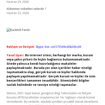
Haziran 29, 2026
Alzheimer nöbetleri nelerdir ?
Haziran 23, 2026
Reklam ve İletişim:
Skype: live:.cid.575569c608265c69
Yasal Uyarı:
Bu internet sitesi, herhangi bir marka, kurum
veya şahıs şirketi ile hiçbir bağlantısı bulunmamaktadır.
Sitede yalnızca kendi hazırladığımız makaleler
paylaşılmaktadır. Burada yer alan içerikler haber niteliği
taşımamakta olup, gerçek kurum ve kişiler hakkında
paylaşım yapılmamaktadır. Gerçek kurum ve kişiler ile isim
benzerlikleri tamamen tesadüfidir. Sitemizdeki bilgiler
taslak halindedir ve tavsiye niteliği taşımazlar.
Sitemiz, 5651 Sayılı Kanun gereğince Bilgi Teknolojileri ve İletişim
Kurumu (BTK) tarafından onaylanmış bir Yer Sağlayıcı olarak hizmet
vermektedir. Bu nedenle, sitedeki içerikleri proaktif olarak denetleme