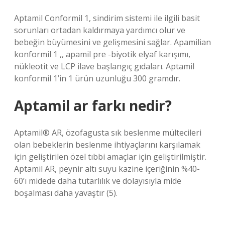
Aptamil Conformil 1, sindirim sistemi ile ilgili basit
sorunları ortadan kaldırmaya yardımcı olur ve
bebeğin büyümesini ve gelişmesini sağlar. Apamilian
konformil 1 ,, apamil pre -biyotik elyaf karışımı,
nükleotit ve LCP ilave başlangıç ​​gıdaları. Aptamil
konformil 1’in 1 ürün uzunluğu 300 gramdır.
Aptamil ar farkı nedir?
Aptamil® AR, özofagusta sık beslenme mültecileri
olan bebeklerin beslenme ihtiyaçlarını karşılamak
için geliştirilen özel tıbbi amaçlar için geliştirilmiştir.
Aptamil AR, peynir altı suyu kazine içeriğinin %40-
60’ı midede daha tutarlılık ve dolayısıyla mide
boşalması daha yavaştır (5).