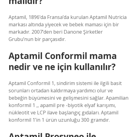
malıdır?
Aptamil, 1896’da Fransa’da kurulan Aptamil Nutricia
markası altında yiyecek ve bebek maması için bir
markadır. 2007’den beri Danone Şirketler
Grubu’nun bir parçasıdır.
Aptamil Conformil mama
nedir ve ne için kullanılır?
Aptamil Conformil 1, sindirim sistemi ile ilgili basit
sorunları ortadan kaldırmaya yardımcı olur ve
bebeğin büyümesini ve gelişmesini sağlar. Apamilian
konformil 1 ,, apamil pre -biyotik elyaf karışımı,
nükleotit ve LCP ilave başlangıç ​​gıdaları. Aptamil
konformil 1’in 1 ürün uzunluğu 300 gramdır.
Aptamil Prosyneo ile