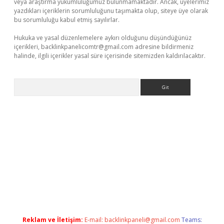
veya araştırma yükümlülüğümüz bulunmamaktadır. Ancak, üyelerimiz
yazdıkları içeriklerin sorumluluğunu taşımakta olup, siteye üye olarak
bu sorumluluğu kabul etmiş sayılırlar.
Hukuka ve yasal düzenlemelere aykırı olduğunu düşündüğünüz
içerikleri,
backlinkpanelicomtr@gmail.com
adresine bildirmeniz
halinde, ilgili içerikler yasal süre içerisinde sitemizden kaldırılacaktır.
Arama
 giriş
Reklam ve İletişim:
E-mail:
backlinkpaneli@gmail.com
Teams: