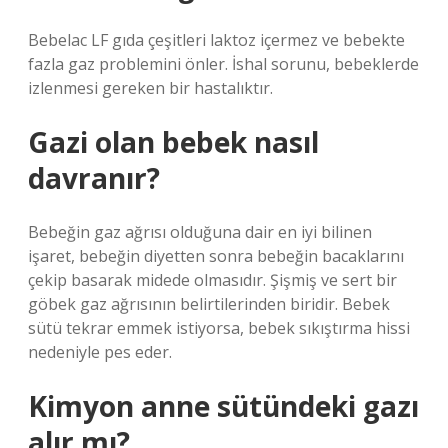
Bebelac LF gıda çeşitleri laktoz içermez ve bebekte
fazla gaz problemini önler. İshal sorunu, bebeklerde
izlenmesi gereken bir hastalıktır.
Gazi olan bebek nasıl
davranır?
Bebeğin gaz ağrısı olduğuna dair en iyi bilinen
işaret, bebeğin diyetten sonra bebeğin bacaklarını
çekip basarak midede olmasıdır. Şişmiş ve sert bir
göbek gaz ağrısının belirtilerinden biridir. Bebek
sütü tekrar emmek istiyorsa, bebek sıkıştırma hissi
nedeniyle pes eder.
Kimyon anne sütündeki gazı
alır mı?