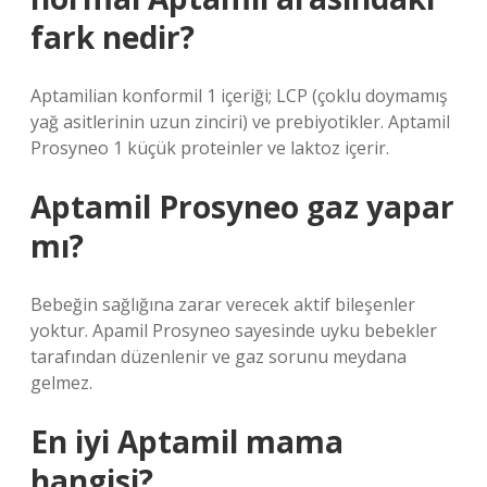
fark nedir?
Aptamilian konformil 1 içeriği; LCP (çoklu doymamış
yağ asitlerinin uzun zinciri) ve prebiyotikler. Aptamil
Prosyneo 1 küçük proteinler ve laktoz içerir.
Aptamil Prosyneo gaz yapar
mı?
Bebeğin sağlığına zarar verecek aktif bileşenler
yoktur. Apamil Prosyneo sayesinde uyku bebekler
tarafından düzenlenir ve gaz sorunu meydana
gelmez.
En iyi Aptamil mama
hangisi?