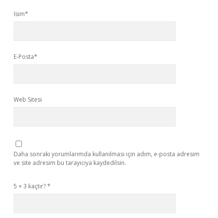
İsim*
E-Posta*
Web Sitesi
Daha sonraki yorumlarımda kullanılması için adım, e-posta adresim
ve site adresim bu tarayıcıya kaydedilsin.
5 + 3 kaçtır?
*