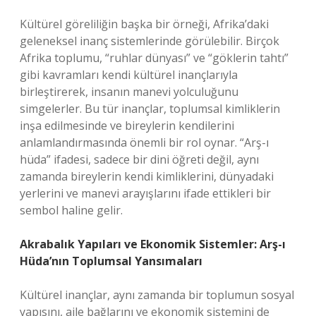
Kültürel göreliliğin başka bir örneği, Afrika’daki
geleneksel inanç sistemlerinde görülebilir. Birçok
Afrika toplumu, “ruhlar dünyası” ve “göklerin tahtı”
gibi kavramları kendi kültürel inançlarıyla
birleştirerek, insanın manevi yolculuğunu
simgelerler. Bu tür inançlar, toplumsal kimliklerin
inşa edilmesinde ve bireylerin kendilerini
anlamlandırmasında önemli bir rol oynar. “Arş-ı
hüda” ifadesi, sadece bir dini öğreti değil, aynı
zamanda bireylerin kendi kimliklerini, dünyadaki
yerlerini ve manevi arayışlarını ifade ettikleri bir
sembol haline gelir.
Akrabalık Yapıları ve Ekonomik Sistemler: Arş-ı
Hüda’nın Toplumsal Yansımaları
Kültürel inançlar, aynı zamanda bir toplumun sosyal
yapısını, aile bağlarını ve ekonomik sistemini de