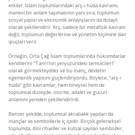
etkiler. İslam toplumlarındaki arş-ı hüda kavramı,
manevi bir anlam taşımasının yanı sıra, toplumun
sosyal yapısı ve ekonomik anlayışlarını da dolaylı
olarak şekillendirir. Arş, sadece bir metafizik kavram
değil, toplumun değerlerine ve yönetim biçimine dair
ipuçları verir.
Örneğin, Orta Çağ İslam toplumlarında hükümdarlar
kendilerini “Tanrı’nın yeryüzündeki temsilcileri”
olarak görmekteydiler ve bu inanç, devletin
egemenlik yapısını güçlendiriyordu. Böylece, “arş-ı
hüda” gibi kavramlar, hem bireysel hem de
toplumsal düzeyde, otorite, adalet ve gücün
anlamını yeniden şekillendirirdi.
Benzer şekilde, toplumsal akrabalık yapıları da
inançlar ve sembollerle iç içedir. Birçok geleneksel
toplumda, dini ritüeller ve kutsal sayılan semboller,