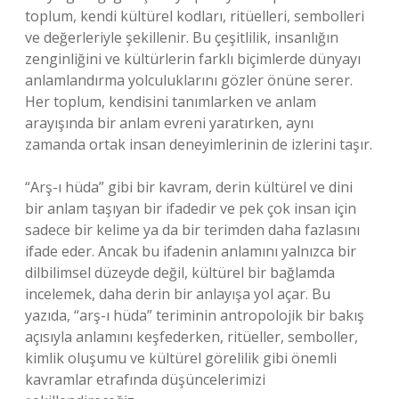
toplum, kendi kültürel kodları, ritüelleri, sembolleri
ve değerleriyle şekillenir. Bu çeşitlilik, insanlığın
zenginliğini ve kültürlerin farklı biçimlerde dünyayı
anlamlandırma yolculuklarını gözler önüne serer.
Her toplum, kendisini tanımlarken ve anlam
arayışında bir anlam evreni yaratırken, aynı
zamanda ortak insan deneyimlerinin de izlerini taşır.
“Arş-ı hüda” gibi bir kavram, derin kültürel ve dini
bir anlam taşıyan bir ifadedir ve pek çok insan için
sadece bir kelime ya da bir terimden daha fazlasını
ifade eder. Ancak bu ifadenin anlamını yalnızca bir
dilbilimsel düzeyde değil, kültürel bir bağlamda
incelemek, daha derin bir anlayışa yol açar. Bu
yazıda, “arş-ı hüda” teriminin antropolojik bir bakış
açısıyla anlamını keşfederken, ritüeller, semboller,
kimlik oluşumu ve kültürel görelilik gibi önemli
kavramlar etrafında düşüncelerimizi