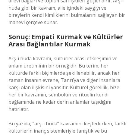
ailevi bağları ve toplumsal ilişkileri güçlendirir. Arş-ı
hüda gibi bir kavram, aile içindeki saygıyı ve
bireylerin kendi kimliklerini bulmalarını sağlayan bir
manevi çerçeve sunar.
Sonuç: Empati Kurmak ve Kültürler
Arası Bağlantılar Kurmak
Arş-ı hüda kavramı, kültürler arası etkileşimin ve
anlam üretiminin bir örneğidir. Bu terim, her
kültürde farklı biçimlerde şekillenebilir, ancak her
zaman insanın evrene, Tanrı’ya ve diğer insanlara
karşı olan ilişkisini yansıtır. Kültürel görelilik, bize
her bir kavramın, sembolün ve ritüelin kendi
bağlamında ne kadar derin anlamlar taşıdığını
hatırlatır.
Bu yazıda, “arş-ı hüda” kavramını keşfederken, farklı
kültürlerin inanç sistemleriyle tanıştık ve bu