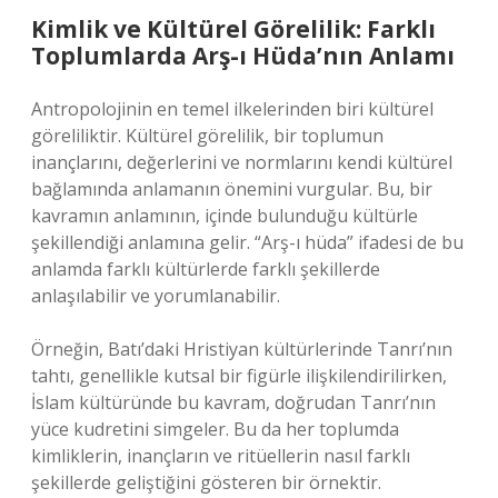
Kimlik ve Kültürel Görelilik: Farklı
Toplumlarda Arş-ı Hüda’nın Anlamı
Antropolojinin en temel ilkelerinden biri kültürel
göreliliktir. Kültürel görelilik, bir toplumun
inançlarını, değerlerini ve normlarını kendi kültürel
bağlamında anlamanın önemini vurgular. Bu, bir
kavramın anlamının, içinde bulunduğu kültürle
şekillendiği anlamına gelir. “Arş-ı hüda” ifadesi de bu
anlamda farklı kültürlerde farklı şekillerde
anlaşılabilir ve yorumlanabilir.
Örneğin, Batı’daki Hristiyan kültürlerinde Tanrı’nın
tahtı, genellikle kutsal bir figürle ilişkilendirilirken,
İslam kültüründe bu kavram, doğrudan Tanrı’nın
yüce kudretini simgeler. Bu da her toplumda
kimliklerin, inançların ve ritüellerin nasıl farklı
şekillerde geliştiğini gösteren bir örnektir.