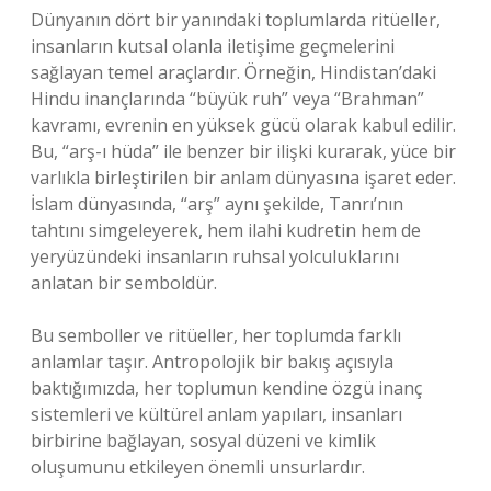
Dünyanın dört bir yanındaki toplumlarda ritüeller,
insanların kutsal olanla iletişime geçmelerini
sağlayan temel araçlardır. Örneğin, Hindistan’daki
Hindu inançlarında “büyük ruh” veya “Brahman”
kavramı, evrenin en yüksek gücü olarak kabul edilir.
Bu, “arş-ı hüda” ile benzer bir ilişki kurarak, yüce bir
varlıkla birleştirilen bir anlam dünyasına işaret eder.
İslam dünyasında, “arş” aynı şekilde, Tanrı’nın
tahtını simgeleyerek, hem ilahi kudretin hem de
yeryüzündeki insanların ruhsal yolculuklarını
anlatan bir semboldür.
Bu semboller ve ritüeller, her toplumda farklı
anlamlar taşır. Antropolojik bir bakış açısıyla
baktığımızda, her toplumun kendine özgü inanç
sistemleri ve kültürel anlam yapıları, insanları
birbirine bağlayan, sosyal düzeni ve kimlik
oluşumunu etkileyen önemli unsurlardır.