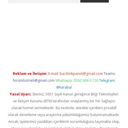
r giriş
Reklam ve İletişim:
E-mail:
backlinkpaneli@gmail.com
Teams:
forumhizmeti@gmail.com
Whatsapp: 0262 606 0 726
Telegram:
@karabul
Yasal Uyarı:
Sitemiz, 5651 Sayılı Kanun gereğince Bilgi Teknolojileri
ve İletişim Kurumu (BTK) tarafından onaylanmış bir Yer Sağlayıcı
olarak hizmet vermektedir. Bu nedenle, sitedeki içerikleri proaktif
olarak denetleme veya araştırma yükümlülüğümüz bulunmamaktadır.
Ancak, üyelerimiz yazdıkları içeriklerin sorumluluğunu taşımakta olup,