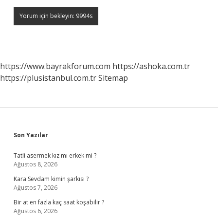
https://www.bayrakforum.com
https://ashoka.com.tr
https://plusistanbul.com.tr
Sitemap
Sidebar
Son Yazılar
Tatli asermek kız mı erkek mi ?
Ağustos 8, 2026
Kara Sevdam kimin şarkısı ?
Ağustos 7, 2026
Bir at en fazla kaç saat koşabilir ?
Ağustos 6, 2026