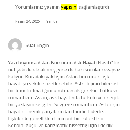
Yorumlarınız yazının
yapısını
sağlamlaştırdı.
Kasım 24, 2025
Yanıtla
Suat Engin
Yazı boyunca Aslan Burcunun Ask Hayati Nasil Olur
net şekilde ele alınmış, yine de bazı sorular cevapsız
kalıyor. Buradaki yaklaşım Aslan burcunun aşk
hayatı şu şekilde özetlenebilir: Astrolojinin bilimsel
bir temeli olmadığını unutmamak gerekir. Tutku ve
romantizm : Aslan, aşk hayatında tutkulu ve enerjik
bir yaklaşım sergiler. Sevgi ve romantizm, Aslan için
hayatın önemli parçalarından biridir. Liderlik :
İlişkilerde genellikle dominant bir rol üstlenir.
Kendini güçlü ve karizmatik hissettiği için liderlik