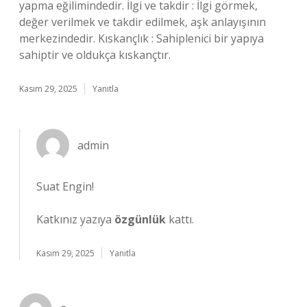
yapma eğilimindedir. İlgi ve takdir : İlgi görmek,
değer verilmek ve takdir edilmek, aşk anlayışının
merkezindedir. Kıskançlık : Sahiplenici bir yapıya
sahiptir ve oldukça kıskançtır.
Kasım 29, 2025
Yanıtla
admin
Suat Engin!
Katkınız yazıya
özgünlük
kattı.
Kasım 29, 2025
Yanıtla