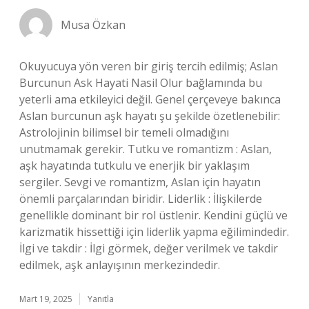
Musa Özkan
Okuyucuya yön veren bir giriş tercih edilmiş; Aslan
Burcunun Ask Hayati Nasil Olur bağlamında bu
yeterli ama etkileyici değil. Genel çerçeveye bakınca
Aslan burcunun aşk hayatı şu şekilde özetlenebilir:
Astrolojinin bilimsel bir temeli olmadığını
unutmamak gerekir. Tutku ve romantizm : Aslan,
aşk hayatında tutkulu ve enerjik bir yaklaşım
sergiler. Sevgi ve romantizm, Aslan için hayatın
önemli parçalarından biridir. Liderlik : İlişkilerde
genellikle dominant bir rol üstlenir. Kendini güçlü ve
karizmatik hissettiği için liderlik yapma eğilimindedir.
İlgi ve takdir : İlgi görmek, değer verilmek ve takdir
edilmek, aşk anlayışının merkezindedir.
Mart 19, 2025
Yanıtla