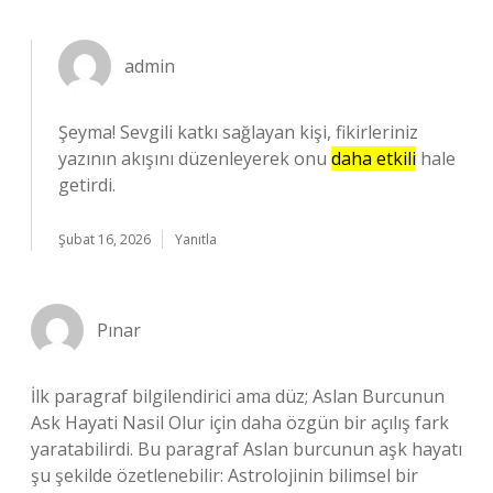
admin
Şeyma! Sevgili katkı sağlayan kişi, fikirleriniz
yazının akışını düzenleyerek onu
daha etkili
hale
getirdi.
Şubat 16, 2026
Yanıtla
Pınar
İlk paragraf bilgilendirici ama düz; Aslan Burcunun
Ask Hayati Nasil Olur için daha özgün bir açılış fark
yaratabilirdi. Bu paragraf Aslan burcunun aşk hayatı
şu şekilde özetlenebilir: Astrolojinin bilimsel bir