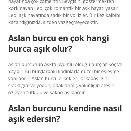
hayatında çok cömerttir. Sevgisini göstermekten
korkmayan Leo, çok romantik bir aşk hayatı yaşar.
Leo, aşk hayatında sadık bir yol izler. Bir kez kalbini
kazandığınızda, sizden vazgeçmeyecektir.
Aslan burcu en çok hangi
burca aşık olur?
Aslan burcunun aşkta uyumlu olduğu burçlar Koç ve
Yay’dır. Bu burçlardaki kadınlarla güzel bir eşleşme
yapılabilir. Aslan burcu erkekleri, arkadaşlığın
sıcaklığını ve yoğun, odaklanmış yakınlığın ateşini
özleyen tutkulu ve şakacı aşıklardır.
Aslan burcunu kendine nasıl
aşık edersin?