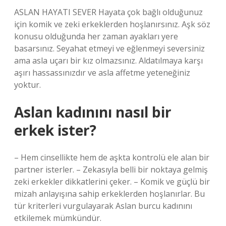
ASLAN HAYATI SEVER Hayata çok bağlı olduğunuz
için komik ve zeki erkeklerden hoşlanırsınız. Aşk söz
konusu olduğunda her zaman ayakları yere
basarsınız. Seyahat etmeyi ve eğlenmeyi seversiniz
ama asla uçarı bir kız olmazsınız. Aldatılmaya karşı
aşırı hassassınızdır ve asla affetme yeteneğiniz
yoktur.
Aslan kadınını nasıl bir
erkek ister?
– Hem cinsellikte hem de aşkta kontrolü ele alan bir
partner isterler. – Zekasıyla belli bir noktaya gelmiş
zeki erkekler dikkatlerini çeker. – Komik ve güçlü bir
mizah anlayışına sahip erkeklerden hoşlanırlar. Bu
tür kriterleri vurgulayarak Aslan burcu kadınını
etkilemek mümkündür.