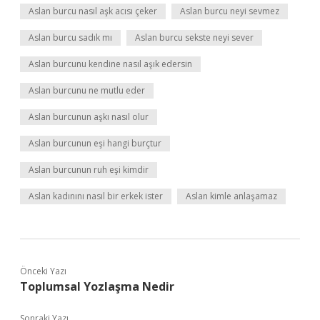
Aslan burcu nasıl aşk acısı çeker
Aslan burcu neyi sevmez
Aslan burcu sadık mı
Aslan burcu sekste neyi sever
Aslan burcunu kendine nasıl aşık edersin
Aslan burcunu ne mutlu eder
Aslan burcunun aşkı nasıl olur
Aslan burcunun eşi hangi burçtur
Aslan burcunun ruh eşi kimdir
Aslan kadınını nasıl bir erkek ister
Aslan kimle anlaşamaz
Önceki Yazı
Toplumsal Yozlaşma Nedir
Sonraki Yazı