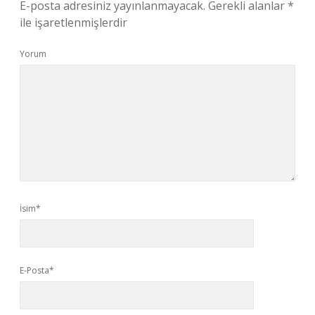
E-posta adresiniz yayınlanmayacak.
Gerekli alanlar
*
ile işaretlenmişlerdir
Yorum
İsim*
E-Posta*