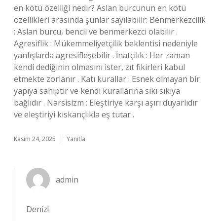
en kötü özelliği nedir? Aslan burcunun en kötü
özellikleri arasında şunlar sayılabilir: Benmerkezcilik
: Aslan burcu, bencil ve benmerkezci olabilir .
Agresiflik : Mükemmeliyetçilik beklentisi nedeniyle
yanlışlarda agresifleşebilir . İnatçılık : Her zaman
kendi dediğinin olmasını ister, zıt fikirleri kabul
etmekte zorlanır . Katı kurallar : Esnek olmayan bir
yapıya sahiptir ve kendi kurallarına sıkı sıkıya
bağlıdır . Narsisizm : Eleştiriye karşı aşırı duyarlıdır
ve eleştiriyi kıskançlıkla eş tutar .
Kasım 24, 2025
Yanıtla
admin
Deniz!