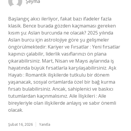
Şeyma
Başlangıç akıcı ilerliyor, fakat bazı ifadeler fazla
klasik. Bence burada gözden kaçmaması gereken
kısım şu: Aslan burcunda ne olacak? 2025 yılında
Aslan burcu için astrolojiye göre şu gelişmeler
öngörülmektedir: Kariyer ve Fırsatlar : Yeni fırsatlar
kapınızı çalabilir, liderlik vasıflarınızı ön plana
çıkarabilirsiniz. Mart, Nisan ve Mayıs aylarında iş
hayatında büyük fırsatlarla karşılaşabilirsiniz. Aşk
Hayatı : Romantik ilişkilerde tutkulu bir dönem
yaşanacak, sosyal ortamlarda özel bir bağ kurma
fırsatı bulabilirsiniz. Ancak, sahiplenici ve baskıcı
tutumlardan kaçınmalısınız. Aile İlişkileri : Aile
bireyleriyle olan ilişkilerde anlayış ve sabır önemli
olacak.
Şubat 16, 2026
Yanıtla