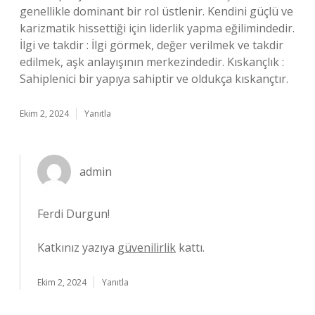
genellikle dominant bir rol üstlenir. Kendini güçlü ve
karizmatik hissettiği için liderlik yapma eğilimindedir.
İlgi ve takdir : İlgi görmek, değer verilmek ve takdir
edilmek, aşk anlayışının merkezindedir. Kıskançlık :
Sahiplenici bir yapıya sahiptir ve oldukça kıskançtır.
Ekim 2, 2024
Yanıtla
admin
Ferdi Durgun!
Katkınız yazıya
güvenilirlik
kattı.
Ekim 2, 2024
Yanıtla