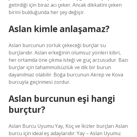
getirdiği için biraz acı çeker. Ancak dikkatini çeken
birini bulduğunda her şey değişir.
Aslan kimle anlaşamaz?
Aslan burcunun zorluk çekeceği burçlar su
burçlarıdır. Aslan erkeğinin olumsuz yönleri kibri,
her ortamda öne çıkma isteği ve güç arzusudur. Bazı
burçlar için tahammülsüzlük ve dik bir burun
dayanılmaz olabilir. Boğa burcunun Akrep ve Kova
burcuyla geçinmesi zordur.
Aslan burcunun eşi hangi
burçtur?
Aslan Burcu Uyumu Yay, Koç ve İkizler burçları Aslan
burcu için ideal eş adaylarıdır: Yay – Aslan Uyumu: