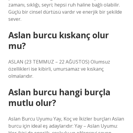
zamanı, sıklığı, seyri; hepsi ruh haline bağlı olabilir.
Güçlü bir cinsel dürtüsü vardır ve enerjik bir şekilde
sever.
Aslan burcu kıskanç olur
mu?
ASLAN (23 TEMMUZ – 22 AĞUSTOS) Olumsuz
özellikleri ise kibirli, umursamaz ve kıskanç
olmalarıdır.
Aslan burcu hangi burçla
mutlu olur?
Aslan Burcu Uyumu Yay, Koç ve İkizler burçları Aslan
burcu için ideal eş adaylarıdır: Yay – Aslan Uyumu: