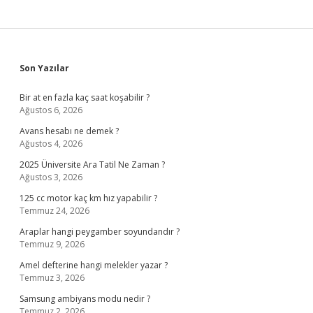
Sidebar
Son Yazılar
Bir at en fazla kaç saat koşabilir ?
Ağustos 6, 2026
Avans hesabı ne demek ?
Ağustos 4, 2026
2025 Üniversite Ara Tatil Ne Zaman ?
Ağustos 3, 2026
125 cc motor kaç km hız yapabilir ?
Temmuz 24, 2026
Araplar hangi peygamber soyundandır ?
Temmuz 9, 2026
Amel defterine hangi melekler yazar ?
Temmuz 3, 2026
Samsung ambiyans modu nedir ?
Temmuz 2, 2026