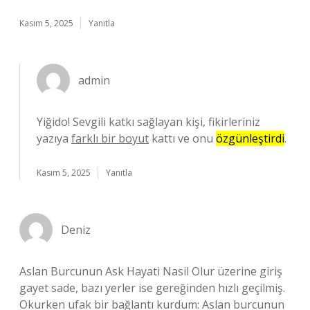
Kasım 5, 2025
Yanıtla
admin
Yiğido! Sevgili katkı sağlayan kişi, fikirleriniz
yazıya
farklı bir boyut
kattı ve onu
özgünleştirdi
.
Kasım 5, 2025
Yanıtla
Deniz
Aslan Burcunun Ask Hayati Nasil Olur üzerine giriş
gayet sade, bazı yerler ise gereğinden hızlı geçilmiş.
Okurken ufak bir bağlantı kurdum: Aslan burcunun