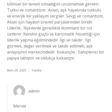
bilimsel bir temeli olmadığını unutmamak gerekir.
Tutku ve romantizm : Aslan, aşk hayatında tutkulu
ve enerjik bir yaklaşım sergiler. Sevgi ve romantizm,
Aslan için hayatın önemli parçalarından biridir.
Liderlik : İlişkilerde genellikle dominant bir rol
üstlenir. Kendini güçlü ve karizmatik hissettiği için
liderlik yapma eğilimindedir. İlgi ve takdir : İlgi
görmek, değer verilmek ve takdir edilmek, aşk
anlayışının merkezindedir. Kıskançlık : Sahiplenici bir
yapıya sahiptir ve oldukça kıskançtır.
Ekim 29, 2025
Yanıtla
admin
Merve!