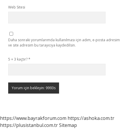
Web Sitesi
Daha sonraki yorumlarımda kullanılması için adım, e-posta adresim
ve site adresim bu tarayıcıya kaydedilsin.
5 + 3 kaçtır?
*
https://www.bayrakforum.com
https://ashoka.com.tr
https://plusistanbul.com.tr
Sitemap