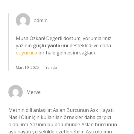
admin
Musa Özkan! Değerli dostum, yorumlarınız
yazının
güçlü yanlarını
destekledi ve daha
doyurucu
bir hale gelmesini sağladı.
Mart 19, 2025
Yanıtla
Merve
Metnin dili anlaşılır; Aslan Burcunun Ask Hayati
Nasil Olur için kullanılan örnekler daha çarpıcı
olabilirdi. Yazının bu bölümünde Aslan burcunun
aşk hayatı şu şekilde özetlenebilir: Astrolojinin