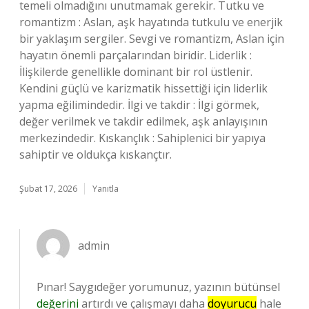
temeli olmadığını unutmamak gerekir. Tutku ve
romantizm : Aslan, aşk hayatında tutkulu ve enerjik
bir yaklaşım sergiler. Sevgi ve romantizm, Aslan için
hayatın önemli parçalarından biridir. Liderlik :
İlişkilerde genellikle dominant bir rol üstlenir.
Kendini güçlü ve karizmatik hissettiği için liderlik
yapma eğilimindedir. İlgi ve takdir : İlgi görmek,
değer verilmek ve takdir edilmek, aşk anlayışının
merkezindedir. Kıskançlık : Sahiplenici bir yapıya
sahiptir ve oldukça kıskançtır.
Şubat 17, 2026
Yanıtla
admin
Pınar! Saygıdeğer yorumunuz, yazının bütünsel
değerini
artırdı ve çalışmayı daha
doyurucu
hale