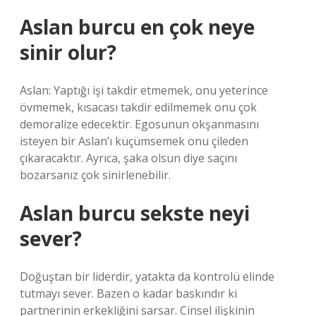
Aslan burcu en çok neye
sinir olur?
Aslan: Yaptığı işi takdir etmemek, onu yeterince
övmemek, kısacası takdir edilmemek onu çok
demoralize edecektir. Egosunun okşanmasını
isteyen bir Aslan’ı küçümsemek onu çileden
çıkaracaktır. Ayrıca, şaka olsun diye saçını
bozarsanız çok sinirlenebilir.
Aslan burcu sekste neyi
sever?
Doğuştan bir liderdir, yatakta da kontrolü elinde
tutmayı sever. Bazen o kadar baskındır ki
partnerinin erkekliğini sarsar. Cinsel ilişkinin