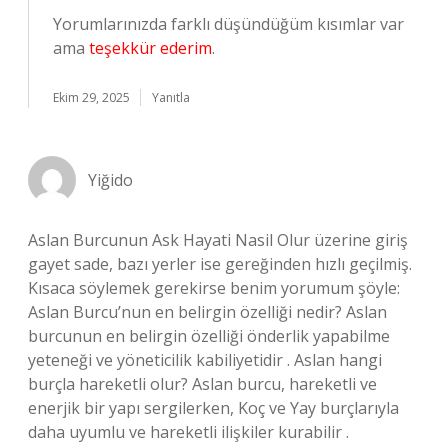
Yorumlarınızda farklı düşündüğüm kısımlar var
ama
teşekkür ederim
.
Ekim 29, 2025
Yanıtla
Yiğido
Aslan Burcunun Ask Hayati Nasil Olur üzerine giriş
gayet sade, bazı yerler ise gereğinden hızlı geçilmiş.
Kısaca söylemek gerekirse benim yorumum şöyle:
Aslan Burcu’nun en belirgin özelliği nedir? Aslan
burcunun en belirgin özelliği önderlik yapabilme
yeteneği ve yöneticilik kabiliyetidir . Aslan hangi
burçla hareketli olur? Aslan burcu, hareketli ve
enerjik bir yapı sergilerken, Koç ve Yay burçlarıyla
daha uyumlu ve hareketli ilişkiler kurabilir .