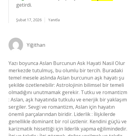
getirdi.
Şubat 17, 2026
Yanıtla
Yiğithan
Yazı boyunca Aslan Burcunun Ask Hayati Nasil Olur
merkezde tutulmuş, bu olumlu bir tercih. Buradaki
temel mesele aslında Aslan burcunun aşk hayatı şu
şekilde özetlenebilir: Astrolojinin bilimsel bir temeli
olmadığını unutmamak gerekir. Tutku ve romantizm
: Aslan, aşk hayatında tutkulu ve enerjik bir yaklaşım
sergiler. Sevgi ve romantizm, Aslan için hayatın
önemli parçalarından biridir. Liderlik : İlişkilerde
genellikle dominant bir rol üstlenir. Kendini güçlü ve
karizmatik hissettiği için liderlik yapma eğilimindedir.