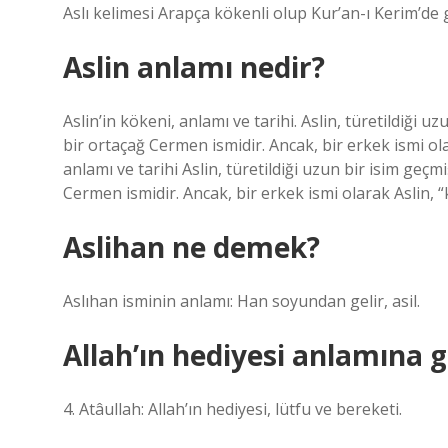
Aslı kelimesi Arapça kökenli olup Kur’an-ı Kerim’de
Aslin anlamı nedir?
Aslin’in kökeni, anlamı ve tarihi. Aslin, türetildiği 
bir ortaçağ Cermen ismidir. Ancak, bir erkek ismi olar
anlamı ve tarihi Aslin, türetildiği uzun bir isim geç
Cermen ismidir. Ancak, bir erkek ismi olarak Aslin, “k
Aslihan ne demek?
Aslıhan isminin anlamı: Han soyundan gelir, asil.
Allah’ın hediyesi anlamına g
4. Atâullah: Allah’ın hediyesi, lütfu ve bereketi.