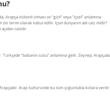
mu?
, Arapça kökenli olması ve “gizli” veya “içsel” anlamına
bir terim olarak kabul edilir. İçsel dünyanın adı caiz midir?
 açıdan caizdir.
pçadır. Arap kültüründe bu isim çoğunlukla kızlara verilir