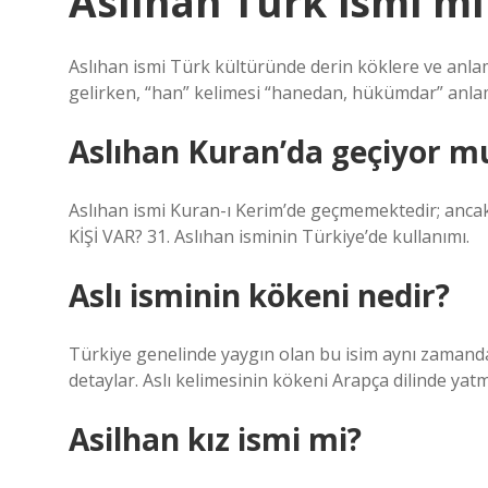
Aslıhan Türk ismi mi
Aslıhan ismi Türk kültüründe derin köklere ve anlaml
gelirken, “han” kelimesi “hanedan, hükümdar” anlam
Aslıhan Kuran’da geçiyor m
Aslıhan ismi Kuran-ı Kerim’de geçmemektedir; ancak
KİŞİ VAR? 31. Aslıhan isminin Türkiye’de kullanımı.
Aslı isminin kökeni nedir?
Türkiye genelinde yaygın olan bu isim aynı zamanda
detaylar. Aslı kelimesinin kökeni Arapça dilinde yatma
Asilhan kız ismi mi?