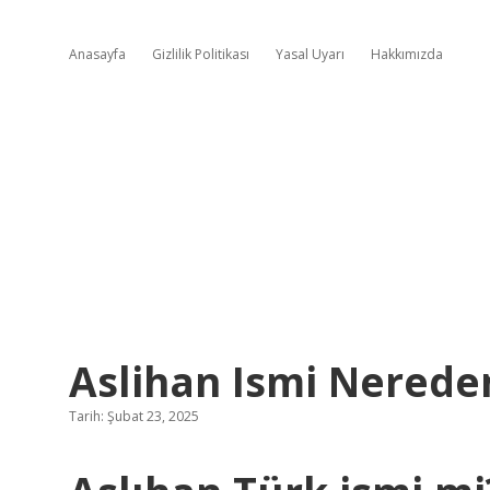
Anasayfa
Gizlilik Politikası
Yasal Uyarı
Hakkımızda
Aslihan Ismi Nereden
Tarih: Şubat 23, 2025