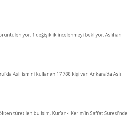
rüntüleniyor. 1 değişiklik incelenmeyi bekliyor. Aslıhan
bul’da Aslı ismini kullanan 17.788 kişi var. Ankara’da Aslı
ökten türetilen bu isim, Kur’an-ı Kerim’in Saffat Suresi’nde