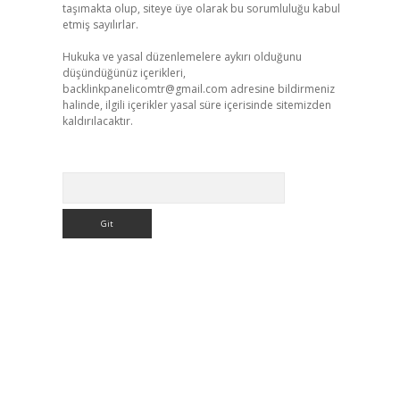
taşımakta olup, siteye üye olarak bu sorumluluğu kabul
etmiş sayılırlar.
Hukuka ve yasal düzenlemelere aykırı olduğunu
düşündüğünüz içerikleri,
backlinkpanelicomtr@gmail.com
adresine bildirmeniz
halinde, ilgili içerikler yasal süre içerisinde sitemizden
kaldırılacaktır.
Arama