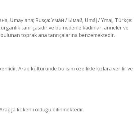
rganlık tanrıçasıdır ve bu nedenle kadınlar, anneler ve
erde bulunan toprak ana tanrıçalarına benzemektedir.
dir. Arap kültüründe bu isim özellikle kızlara verilir ve
in Arapça kökenli olduğu bilinmektedir.