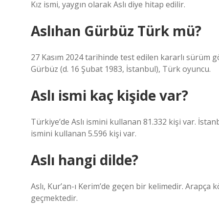
Kız ismi, yaygın olarak Aslı diye hitap edilir.
Aslıhan Gürbüz Türk mü?
27 Kasım 2024 tarihinde test edilen kararlı sürüm gö
Gürbüz (d. 16 Şubat 1983, İstanbul), Türk oyuncu.
Aslı ismi kaç kişide var?
Türkiye’de Aslı ismini kullanan 81.332 kişi var. İstan
ismini kullanan 5.596 kişi var.
Aslı hangi dilde?
Aslı, Kur’an-ı Kerim’de geçen bir kelimedir. Arapça k
geçmektedir.