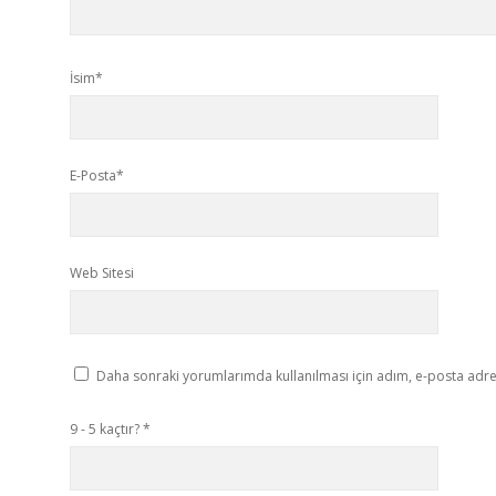
İsim*
E-Posta*
Web Sitesi
Daha sonraki yorumlarımda kullanılması için adım, e-posta adres
9 - 5 kaçtır?
*