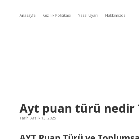
Anasayfa
Gizlilik Politikası
Yasal Uyarı
Hakkımızda
Ayt puan türü nedir 
Tarih: Aralık 13, 2025
AYT Puan Türü ve Toplumsal