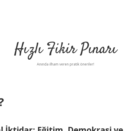
Hızlı Fikir Pınarı
Anında ilham veren pratik öneriler!
?
 İktidar: Eğitim, Demokrasi ve