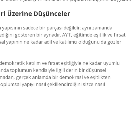
eri Üzerine Düşünceler
 yapısının sadece bir parçası değildir; aynı zamanda
ediğini gösteren bir aynadır. AYT, eğitimde eşitlik ve fırsat
al yapının ne kadar adil ve katılımcı olduğunu da gözler
 demokratik katılım ve fırsat eşitliğiyle ne kadar uyumlu
anda toplumun kendisiyle ilgili derin bir düşünsel
anmadan, gerçek anlamda bir demokrasi ve eşitlikten
toplumsal yapıyı nasıl şekillendirdiğini sizce nasıl