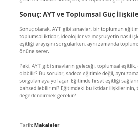
Sonuç: AYT ve Toplumsal Güç İlişkil
Sonuç olarak, AYT gibi sınavlar, bir toplumun eğitim
toplumsal iktidar, ideolojiler ve meşruiyetin nasıl işl
eşitliği arayışını sorgularken, aynı zamanda toplums
önüne serer.
Peki, AYT gibi sınavların geleceği, toplumsal eşitlik,
olabilir? Bu sorular, sadece eğitimle değil, aynı zam
sorgulamaya yol açar. Eğitimde fırsat eşitliği sağl
bahsedilebilir mi? Eğitimdeki bu iktidar ilişkilerinin, 
değerlendirmek gerekir?
Tarih:
Makaleler