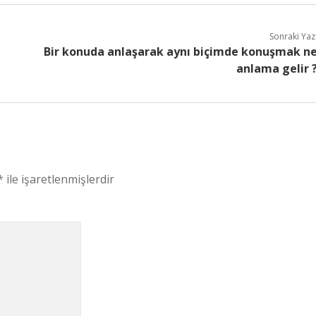
Sonraki Yaz
Bir konuda anlaşarak aynı biçimde konuşmak n
anlama gelir 
*
ile işaretlenmişlerdir