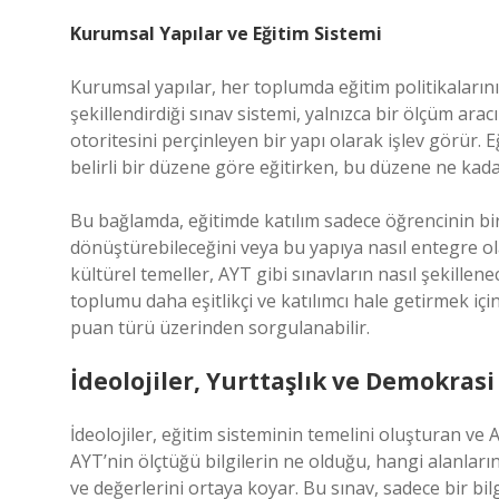
Kurumsal Yapılar ve Eğitim Sistemi
Kurumsal yapılar, her toplumda eğitim politikalarını
şekillendirdiği sınav sistemi, yalnızca bir ölçüm ara
otoritesini perçinleyen bir yapı olarak işlev görür. E
belirli bir düzene göre eğitirken, bu düzene ne kada
Bu bağlamda, eğitimde katılım sadece öğrencinin bir
dönüştürebileceğini veya bu yapıya nasıl entegre olab
kültürel temeller, AYT gibi sınavların nasıl şekillene
toplumu daha eşitlikçi ve katılımcı hale getirmek için
puan türü üzerinden sorgulanabilir.
İdeolojiler, Yurttaşlık ve Demokrasi
İdeolojiler, eğitim sisteminin temelini oluşturan ve A
AYT’nin ölçtüğü bilgilerin ne olduğu, hangi alanların
ve değerlerini ortaya koyar. Bu sınav, sadece bir bi