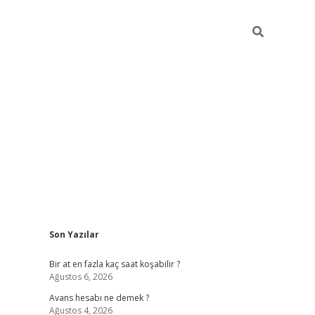
Sidebar
Son Yazılar
betexper
Bir at en fazla kaç saat koşabilir ?
Ağustos 6, 2026
Avans hesabı ne demek ?
Ağustos 4, 2026