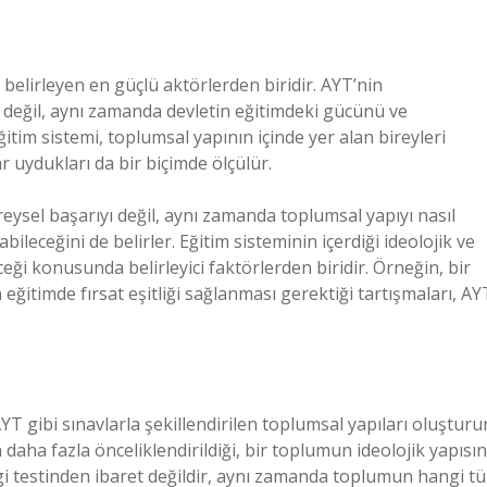
 belirleyen en güçlü aktörlerden biridir. AYT’nin
cı değil, aynı zamanda devletin eğitimdeki gücünü ve
ğitim sistemi, toplumsal yapının içinde yer alan bireyleri
r uydukları da bir biçimde ölçülür.
eysel başarıyı değil, aynı zamanda toplumsal yapıyı nasıl
ileceğini de belirler. Eğitim sisteminin içerdiği ideolojik ve
ceği konusunda belirleyici faktörlerden biridir. Örneğin, bir
 eğitimde fırsat eşitliği sağlanması gerektiği tartışmaları, AY
YT gibi sınavlarla şekillendirilen toplumsal yapıları oluşturur
 daha fazla önceliklendirildiği, bir toplumun ideolojik yapısın
lgi testinden ibaret değildir, aynı zamanda toplumun hangi tü