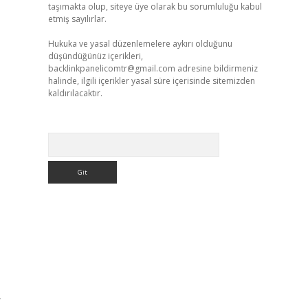
taşımakta olup, siteye üye olarak bu sorumluluğu kabul
etmiş sayılırlar.
Hukuka ve yasal düzenlemelere aykırı olduğunu
düşündüğünüz içerikleri,
backlinkpanelicomtr@gmail.com
adresine bildirmeniz
halinde, ilgili içerikler yasal süre içerisinde sitemizden
kaldırılacaktır.
Arama
r