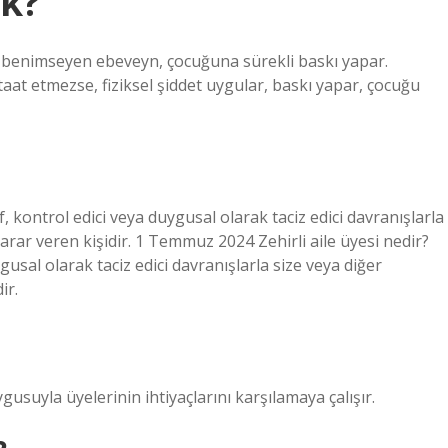
ek?
um benimseyen ebeveyn, çocuğuna sürekli baskı yapar.
aat etmezse, fiziksel şiddet uygular, baskı yapar, çocuğu
if, kontrol edici veya duygusal olarak taciz edici davranışlarla
zarar veren kişidir. 1 Temmuz 2024 Zehirli aile üyesi nedir?
ygusal olarak taciz edici davranışlarla size veya diğer
ir.
duygusuyla üyelerinin ihtiyaçlarını karşılamaya çalışır.