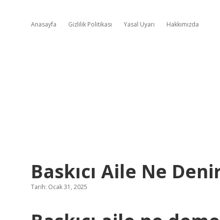
Anasayfa
Gizlilik Politikası
Yasal Uyarı
Hakkımızda
Baskıcı Aile Ne Deni
Tarih: Ocak 31, 2025