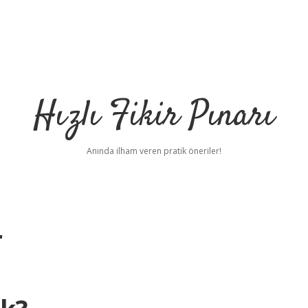
Hızlı Fikir Pınarı
Anında ilham veren pratik öneriler!
r