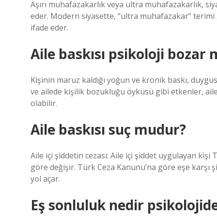
Aşırı muhafazakarlık veya ultra muhafazakarlık, siy
eder. Modern siyasette, “ultra muhafazakar” terimi 
ifade eder.
Aile baskısı psikoloji bozar 
Kişinin maruz kaldığı yoğun ve kronik baskı, duygusa
ve ailede kişilik bozukluğu öyküsü gibi etkenler, ai
olabilir.
Aile baskısı suç mudur?
Aile içi şiddetin cezası: Aile içi şiddet uygulayan ki
göre değişir. Türk Ceza Kanunu’na göre eşe karşı şid
yol açar.
Eş sonluluk nedir psikolojid