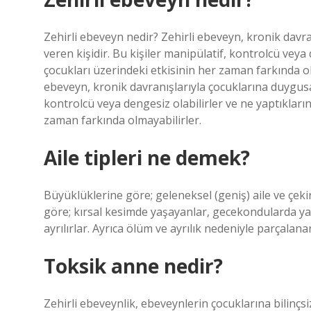
Zehirli ebeveyn nedir? Zehirli ebeveyn, kronik davran
veren kişidir. Bu kişiler manipülatif, kontrolcü veya
çocukları üzerindeki etkisinin her zaman farkında ol
ebeveyn, kronik davranışlarıyla çocuklarına duygusal,
kontrolcü veya dengesiz olabilirler ve ne yaptıkları
zaman farkında olmayabilirler.
Aile tipleri ne demek?
Büyüklüklerine göre; geleneksel (geniş) aile ve çekir
göre; kırsal kesimde yaşayanlar, gecekondularda y
ayrılırlar. Ayrıca ölüm ve ayrılık nedeniyle parçalana
Toksik anne nedir?
Zehirli ebeveynlik, ebeveynlerin çocuklarına bilinç