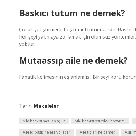
Baskıcı tutum ne demek?
Çocuk yetiştirmede beş temel tutum vardır. Baskıcı
her şeyi yapmaya zorlamak için olumsuz yöntemler, 
yoktur.
Mutaassıp aile ne demek?
Fanatik kelimesinin eş anlamlısı. Bir şeyi körü körü
Tarih:
Makaleler
Aile baskısı nasıl anlaşılır
Aile baskısı psikoloji bozar mı
Aile içi baskı nelere yol açar
Aile tipleri ne demek
Aşırı