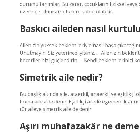
durumu tanımlar. Bu zarar, çocukların fiziksel veya d
üzerinde olumsuz etkilere sahip olabilir.
Baskıcı aileden nasıl kurtu
Ailenizin yüksek beklentileriyle nasıl başa çıkacağın
Unutmayın: Siz yeterince iyisiniz. … Ailenizin beklent
becerilerinizi güçlendirin. … Kendi beklentilerinizi
Simetrik aile nedir?
Bu başlık altında aile, ataerkil, anaerkil ve eşitlikçi o
Roma ailesi de denir. Eşitlikçi ailede egemenlik ann
tür aileye simetrik aile de denir.
Aşırı muhafazakâr ne deme