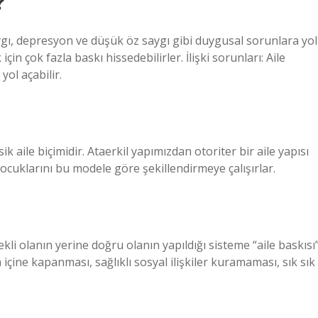
?
aygı, depresyon ve düşük öz saygı gibi duygusal sorunlara yol
için çok fazla baskı hissedebilirler. İlişki sorunları: Aile
yol açabilir.
k aile biçimidir. Ataerkil yapımızdan otoriter bir aile yapısı
 Çocuklarını bu modele göre şekillendirmeye çalışırlar.
ekli olanın yerine doğru olanın yapıldığı sisteme “aile baskısı
n içine kapanması, sağlıklı sosyal ilişkiler kuramaması, sık sık