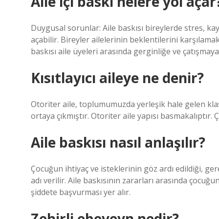
Aile içi baskı nelere yol açar
Duygusal sorunlar: Aile baskısı bireylerde stres, k
açabilir. Bireyler ailelerinin beklentilerini karşılamak 
baskısı aile üyeleri arasında gerginliğe ve çatışmaya 
Kısıtlayıcı aileye ne denir?
Otoriter aile, toplumumuzda yerleşik hale gelen klasi
ortaya çıkmıştır. Otoriter aile yapısı basmakalıptır.
Aile baskısı nasıl anlaşılır?
Çocuğun ihtiyaç ve isteklerinin göz ardı edildiği, ger
adı verilir. Aile baskısının zararları arasında çocuğu
şiddete başvurması yer alır.
Zehirli ebeveyn nedir?