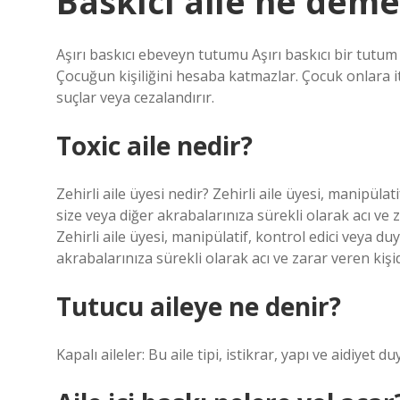
Baskıcı aile ne dem
Aşırı baskıcı ebeveyn tutumu Aşırı baskıcı bir tut
Çocuğun kişiliğini hesaba katmazlar. Çocuk onlara it
suçlar veya cezalandırır.
Toxic aile nedir?
Zehirli aile üyesi nedir? Zehirli aile üyesi, manipülat
size veya diğer akrabalarınıza sürekli olarak acı ve 
Zehirli aile üyesi, manipülatif, kontrol edici veya du
akrabalarınıza sürekli olarak acı ve zarar veren kişid
Tutucu aileye ne denir?
Kapalı aileler: Bu aile tipi, istikrar, yapı ve aidiyet 