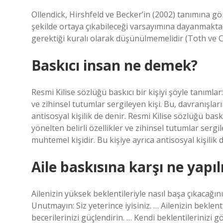
Ollendick, Hirshfeld ve Becker’in (2002) tanımına gör
şekilde ortaya çıkabileceği varsayımına dayanmaktad
gerektiği kuralı olarak düşünülmemelidir (Toth ve Ci
Baskıcı insan ne demek?
Resmi Kilise sözlüğü baskıcı bir kişiyi şöyle tanımlar
ve zihinsel tutumlar sergileyen kişi. Bu, davranışlar
antisosyal kişilik de denir. Resmi Kilise sözlüğü bask
yönelten belirli özellikler ve zihinsel tutumlar serg
muhtemel kişidir. Bu kişiye ayrıca antisosyal kişilik d
Aile baskısına karşı ne yapı
Ailenizin yüksek beklentileriyle nasıl başa çıkacağın
Unutmayın: Siz yeterince iyisiniz. … Ailenizin beklent
becerilerinizi güçlendirin. … Kendi beklentilerinizi