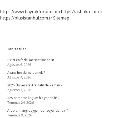
https://www.bayrakforum.com
https://ashoka.com.tr
https://plusistanbul.com.tr
Sitemap
Sidebar
Son Yazılar
Bir at en fazla kaç saat koşabilir ?
Ağustos 6, 2026
Avans hesabı ne demek ?
Ağustos 4, 2026
2025 Üniversite Ara Tatil Ne Zaman ?
Ağustos 3, 2026
125 cc motor kaç km hız yapabilir ?
Temmuz 24, 2026
Araplar hangi peygamber soyundandır ?
Temmuz 9, 2026