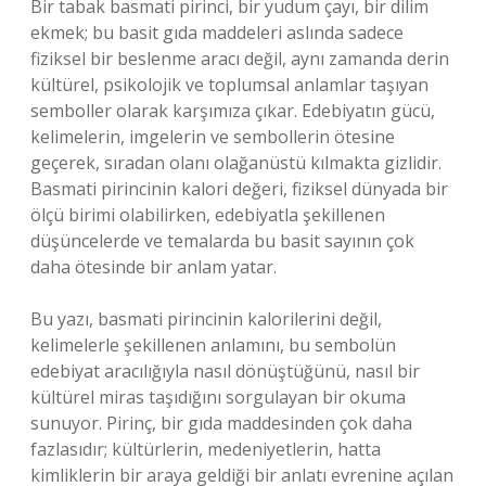
Bir tabak basmati pirinci, bir yudum çayı, bir dilim
ekmek; bu basit gıda maddeleri aslında sadece
fiziksel bir beslenme aracı değil, aynı zamanda derin
kültürel, psikolojik ve toplumsal anlamlar taşıyan
semboller olarak karşımıza çıkar. Edebiyatın gücü,
kelimelerin, imgelerin ve sembollerin ötesine
geçerek, sıradan olanı olağanüstü kılmakta gizlidir.
Basmati pirincinin kalori değeri, fiziksel dünyada bir
ölçü birimi olabilirken, edebiyatla şekillenen
düşüncelerde ve temalarda bu basit sayının çok
daha ötesinde bir anlam yatar.
Bu yazı, basmati pirincinin kalorilerini değil,
kelimelerle şekillenen anlamını, bu sembolün
edebiyat aracılığıyla nasıl dönüştüğünü, nasıl bir
kültürel miras taşıdığını sorgulayan bir okuma
sunuyor. Pirinç, bir gıda maddesinden çok daha
fazlasıdır; kültürlerin, medeniyetlerin, hatta
kimliklerin bir araya geldiği bir anlatı evrenine açılan