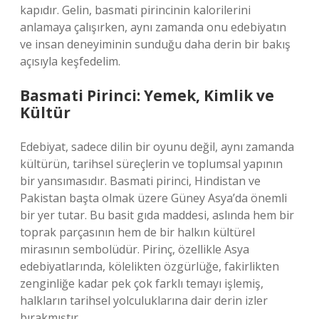
kapıdır. Gelin, basmati pirincinin kalorilerini
anlamaya çalışırken, aynı zamanda onu edebiyatın
ve insan deneyiminin sunduğu daha derin bir bakış
açısıyla keşfedelim.
Basmati Pirinci: Yemek, Kimlik ve
Kültür
Edebiyat, sadece dilin bir oyunu değil, aynı zamanda
kültürün, tarihsel süreçlerin ve toplumsal yapının
bir yansımasıdır. Basmati pirinci, Hindistan ve
Pakistan başta olmak üzere Güney Asya’da önemli
bir yer tutar. Bu basit gıda maddesi, aslında hem bir
toprak parçasının hem de bir halkın kültürel
mirasının sembolüdür. Pirinç, özellikle Asya
edebiyatlarında, kölelikten özgürlüğe, fakirlikten
zenginliğe kadar pek çok farklı temayı işlemiş,
halkların tarihsel yolculuklarına dair derin izler
bırakmıştır.