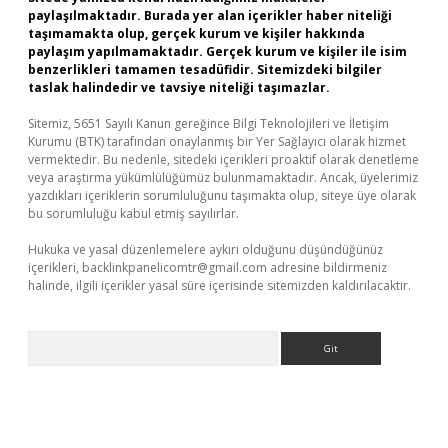
paylaşılmaktadır. Burada yer alan içerikler haber niteliği
taşımamakta olup, gerçek kurum ve kişiler hakkında
paylaşım yapılmamaktadır. Gerçek kurum ve kişiler ile isim
benzerlikleri tamamen tesadüfidir. Sitemizdeki bilgiler
taslak halindedir ve tavsiye niteliği taşımazlar.
Sitemiz, 5651 Sayılı Kanun gereğince Bilgi Teknolojileri ve İletişim
Kurumu (BTK) tarafından onaylanmış bir Yer Sağlayıcı olarak hizmet
vermektedir. Bu nedenle, sitedeki içerikleri proaktif olarak denetleme
veya araştırma yükümlülüğümüz bulunmamaktadır. Ancak, üyelerimiz
yazdıkları içeriklerin sorumluluğunu taşımakta olup, siteye üye olarak
bu sorumluluğu kabul etmiş sayılırlar.
Hukuka ve yasal düzenlemelere aykırı olduğunu düşündüğünüz
içerikleri,
backlinkpanelicomtr@gmail.com
adresine bildirmeniz
halinde, ilgili içerikler yasal süre içerisinde sitemizden kaldırılacaktır.
Arama