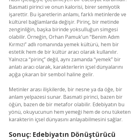
Basmati pirinci ve onun kalorisi, birer semiyotik
işarettir. Bu işaretlerin anlamı, farklı metinlerde ve
kültürel bağlamlarda değişir. Pirinç, bir metinde
zenginliğin, başka birinde yoksulluğun simgesi
olabilir. Örneğin, Orhan Pamuk’un “Benim Adım
Kırmızı” adlı romanında yemek kültürü, hem bir
estetik hem de bir kültür aracı olarak kullanılır.
Yalnızca “pirinç” değil, aynı zamanda “yemek” bir
anlatı aracı olarak, karakterlerin içsel dünyalarını
açığa çıkaran bir sembol haline gelir.
Metinler arası ilişkilerde, bir nesne ya da öğe, bir
anlam yelpazesi sunar. Basmati pirinci, bazen bir
öğün, bazen de bir metafor olabilir. Edebiyatın bu
yönü, okuyucunun hem yemeği hem de onu tüketen
karakterin içsel dünyasını anlayabilmesini sağlar.
Sonuç: Edebiyatın Dönüştürücü