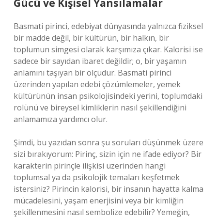
Gücü ve Kişisel Yansılamalar
Basmati pirinci, edebiyat dünyasında yalnızca fiziksel
bir madde değil, bir kültürün, bir halkın, bir
toplumun simgesi olarak karşımıza çıkar. Kalorisi ise
sadece bir sayıdan ibaret değildir; o, bir yaşamın
anlamını taşıyan bir ölçüdür. Basmati pirinci
üzerinden yapılan edebi çözümlemeler, yemek
kültürünün insan psikolojisindeki yerini, toplumdaki
rolünü ve bireysel kimliklerin nasıl şekillendiğini
anlamamıza yardımcı olur.
Şimdi, bu yazıdan sonra şu soruları düşünmek üzere
sizi bırakıyorum: Pirinç, sizin için ne ifade ediyor? Bir
karakterin pirinçle ilişkisi üzerinden hangi
toplumsal ya da psikolojik temaları keşfetmek
istersiniz? Pirincin kalorisi, bir insanın hayatta kalma
mücadelesini, yaşam enerjisini veya bir kimliğin
şekillenmesini nasıl sembolize edebilir? Yemeğin,