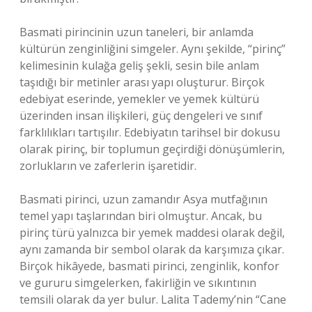
Basmati pirincinin uzun taneleri, bir anlamda
kültürün zenginliğini simgeler. Aynı şekilde, “pirinç”
kelimesinin kulağa geliş şekli, sesin bile anlam
taşıdığı bir metinler arası yapı oluşturur. Birçok
edebiyat eserinde, yemekler ve yemek kültürü
üzerinden insan ilişkileri, güç dengeleri ve sınıf
farklılıkları tartışılır. Edebiyatın tarihsel bir dokusu
olarak pirinç, bir toplumun geçirdiği dönüşümlerin,
zorlukların ve zaferlerin işaretidir.
Basmati pirinci, uzun zamandır Asya mutfağının
temel yapı taşlarından biri olmuştur. Ancak, bu
pirinç türü yalnızca bir yemek maddesi olarak değil,
aynı zamanda bir sembol olarak da karşımıza çıkar.
Birçok hikâyede, basmati pirinci, zenginlik, konfor
ve gururu simgelerken, fakirliğin ve sıkıntının
temsili olarak da yer bulur. Lalita Tademy’nin “Cane