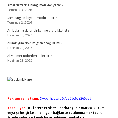
Amel defterine hangi melekler yazar ?
Temmuz 3, 2026
Samsung ambiyans modu nedir ?
Temmuz 2, 2026
Ambalajlı gıdalar alırken nelere dikkat et ?
Haziran 30, 2026
Alüminyum döküm granit sağlıklı mı ?
Haziran 29, 2026
Alzheimer nöbetleri nelerdir ?
Haziran 23, 2026
Reklam ve İletişim:
Skype: live:.cid.575569c608265c69
Yasal Uyarı:
Bu internet sitesi, herhangi bir marka, kurum
veya şahıs şirketi ile hiçbir bağlantısı bulunmamaktadır.
Sitede yalnızca kendi hazırladığımız makaleler