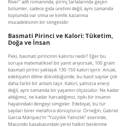
River” adlı romanında, pirinç tarlalarında geçen
bölümler, sadece gıda üretimi değil, aynı zamanda
toplumda var olma ve kimlik kazanma
mücadelesinin bir simgesidir.
Basmati Pirinci ve Kalori: Tüketim,
Doğa ve İnsan
Peki, basmati pirincinin kalorisi nedir? Eğer bu
soruya matematiksel bir yanıt arıyorsak, 100 gram
basmati pirinci yaklaşık 130-150 kalori içerir. Ancak,
edebiyatın diline döküldüğünde, bu basit sayılar çok
daha farklı bir anlam taşır. Kalori, yalnızca enerji
değil, aynı zamanda bir yaşamın ölçüsüdür. Ne kadar
aldığımız, ne kadar harcadığımız, tıpkı bir insanın
hayatındaki dengeyi simgeler. Edebiyat, bu tür
sayıları birer metafora dönüştürür. Örneğin, Gabriel
García Márquez’in “Yüzyıllık Yalnızlık” eserinde,
Macondo kasabasındaki yerel halkın beslenme