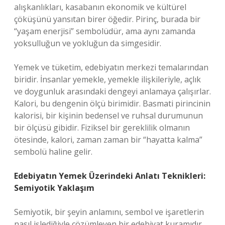
alışkanlıkları, kasabanın ekonomik ve kültürel
çöküşünü yansıtan birer öğedir. Pirinç, burada bir
“yaşam enerjisi” sembolüdür, ama aynı zamanda
yoksulluğun ve yokluğun da simgesidir.
Yemek ve tüketim, edebiyatın merkezi temalarından
biridir. İnsanlar yemekle, yemekle ilişkileriyle, açlık
ve doygunluk arasındaki dengeyi anlamaya çalışırlar.
Kalori, bu dengenin ölçü birimidir. Basmati pirincinin
kalorisi, bir kişinin bedensel ve ruhsal durumunun
bir ölçüsü gibidir. Fiziksel bir gereklilik olmanın
ötesinde, kalori, zaman zaman bir “hayatta kalma”
sembolü haline gelir.
Edebiyatın Yemek Üzerindeki Anlatı Teknikleri:
Semiyotik Yaklaşım
Semiyotik, bir şeyin anlamını, sembol ve işaretlerin
nasıl işlediğiyle çözümleyen bir edebiyat kuramıdır.