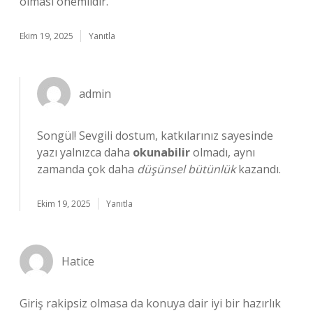
olması önemlidir.
Ekim 19, 2025
Yanıtla
admin
Songül! Sevgili dostum, katkılarınız sayesinde
yazı yalnızca daha
okunabilir
olmadı, aynı
zamanda çok daha
düşünsel bütünlük
kazandı.
Ekim 19, 2025
Yanıtla
Hatice
Giriş rakipsiz olmasa da konuya dair iyi bir hazırlık