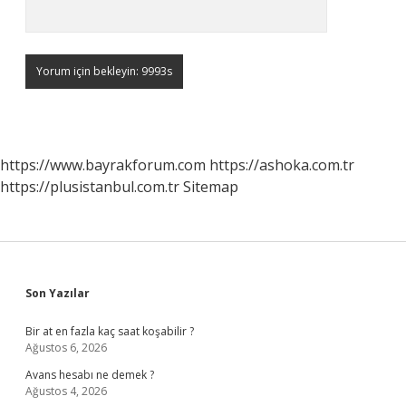
https://www.bayrakforum.com
https://ashoka.com.tr
https://plusistanbul.com.tr
Sitemap
Sidebar
Son Yazılar
Bir at en fazla kaç saat koşabilir ?
Ağustos 6, 2026
Avans hesabı ne demek ?
Ağustos 4, 2026