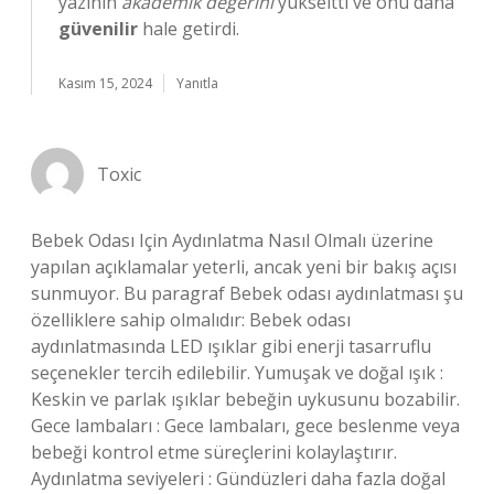
yazının
akademik değerini
yükseltti ve onu daha
güvenilir
hale getirdi.
Kasım 15, 2024
Yanıtla
Toxic
Bebek Odası Için Aydınlatma Nasıl Olmalı üzerine
yapılan açıklamalar yeterli, ancak yeni bir bakış açısı
sunmuyor. Bu paragraf Bebek odası aydınlatması şu
özelliklere sahip olmalıdır: Bebek odası
aydınlatmasında LED ışıklar gibi enerji tasarruflu
seçenekler tercih edilebilir. Yumuşak ve doğal ışık :
Keskin ve parlak ışıklar bebeğin uykusunu bozabilir.
Gece lambaları : Gece lambaları, gece beslenme veya
bebeği kontrol etme süreçlerini kolaylaştırır.
Aydınlatma seviyeleri : Gündüzleri daha fazla doğal