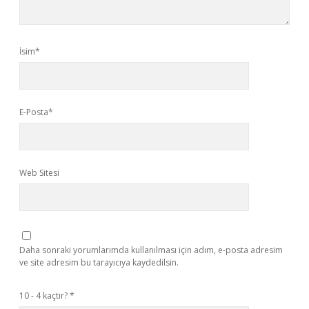
İsim*
E-Posta*
Web Sitesi
Daha sonraki yorumlarımda kullanılması için adım, e-posta adresim
ve site adresim bu tarayıcıya kaydedilsin.
10 - 4 kaçtır?
*