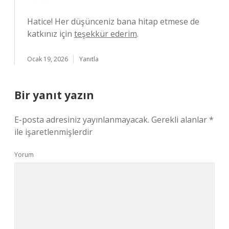
Hatice! Her düşünceniz bana hitap etmese de
katkınız için
teşekkür ederim
.
Ocak 19, 2026
Yanıtla
Bir yanıt yazın
E-posta adresiniz yayınlanmayacak.
Gerekli alanlar
*
ile işaretlenmişlerdir
Yorum