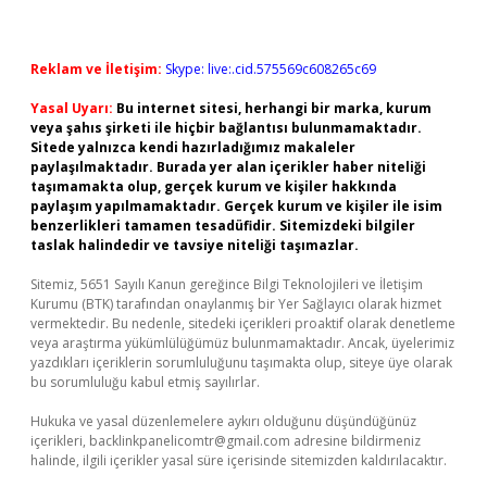
Reklam ve İletişim:
Skype: live:.cid.575569c608265c69
Yasal Uyarı:
Bu internet sitesi, herhangi bir marka, kurum
veya şahıs şirketi ile hiçbir bağlantısı bulunmamaktadır.
Sitede yalnızca kendi hazırladığımız makaleler
paylaşılmaktadır. Burada yer alan içerikler haber niteliği
taşımamakta olup, gerçek kurum ve kişiler hakkında
paylaşım yapılmamaktadır. Gerçek kurum ve kişiler ile isim
benzerlikleri tamamen tesadüfidir. Sitemizdeki bilgiler
taslak halindedir ve tavsiye niteliği taşımazlar.
Sitemiz, 5651 Sayılı Kanun gereğince Bilgi Teknolojileri ve İletişim
Kurumu (BTK) tarafından onaylanmış bir Yer Sağlayıcı olarak hizmet
vermektedir. Bu nedenle, sitedeki içerikleri proaktif olarak denetleme
veya araştırma yükümlülüğümüz bulunmamaktadır. Ancak, üyelerimiz
yazdıkları içeriklerin sorumluluğunu taşımakta olup, siteye üye olarak
bu sorumluluğu kabul etmiş sayılırlar.
Hukuka ve yasal düzenlemelere aykırı olduğunu düşündüğünüz
içerikleri,
backlinkpanelicomtr@gmail.com
adresine bildirmeniz
halinde, ilgili içerikler yasal süre içerisinde sitemizden kaldırılacaktır.