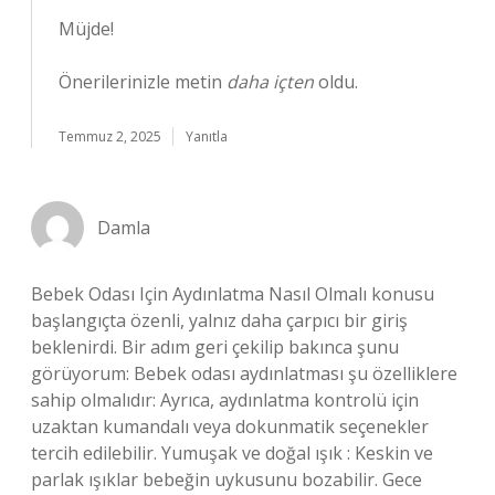
Müjde!
Önerilerinizle metin
daha içten
oldu.
Temmuz 2, 2025
Yanıtla
Damla
Bebek Odası Için Aydınlatma Nasıl Olmalı konusu
başlangıçta özenli, yalnız daha çarpıcı bir giriş
beklenirdi. Bir adım geri çekilip bakınca şunu
görüyorum: Bebek odası aydınlatması şu özelliklere
sahip olmalıdır: Ayrıca, aydınlatma kontrolü için
uzaktan kumandalı veya dokunmatik seçenekler
tercih edilebilir. Yumuşak ve doğal ışık : Keskin ve
parlak ışıklar bebeğin uykusunu bozabilir. Gece