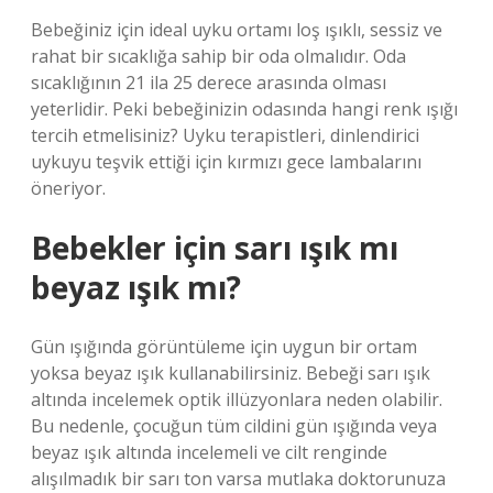
Bebeğiniz için ideal uyku ortamı loş ışıklı, sessiz ve
rahat bir sıcaklığa sahip bir oda olmalıdır. Oda
sıcaklığının 21 ila 25 derece arasında olması
yeterlidir. Peki bebeğinizin odasında hangi renk ışığı
tercih etmelisiniz? Uyku terapistleri, dinlendirici
uykuyu teşvik ettiği için kırmızı gece lambalarını
öneriyor.
Bebekler için sarı ışık mı
beyaz ışık mı?
Gün ışığında görüntüleme için uygun bir ortam
yoksa beyaz ışık kullanabilirsiniz. Bebeği sarı ışık
altında incelemek optik illüzyonlara neden olabilir.
Bu nedenle, çocuğun tüm cildini gün ışığında veya
beyaz ışık altında incelemeli ve cilt renginde
alışılmadık bir sarı ton varsa mutlaka doktorunuza