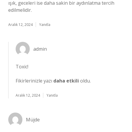
ışık, geceleri ise daha sakin bir aydınlatma tercih
edilmelidir.
Aralık 12, 2024
Yanıtla
admin
Toxic!
Fikirlerinizle yazı
daha etkili
oldu.
Aralık 12, 2024
Yanıtla
Müjde