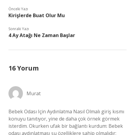
Önceki Yazı
Kirişlerde Buat Olur Mu
Sonraki Yazı
4 Ay Atağı Ne Zaman Başlar
16 Yorum
Murat
Bebek Odası Için Aydınlatma Nasıl Olmalı giriş kısmı
konuyu tanıtıyor, yine de daha çok örnek görmek
isterdim. Okurken ufak bir bağlantı kurdum: Bebek
odası aydınlatması şu özelliklere sahip olmalıdır: