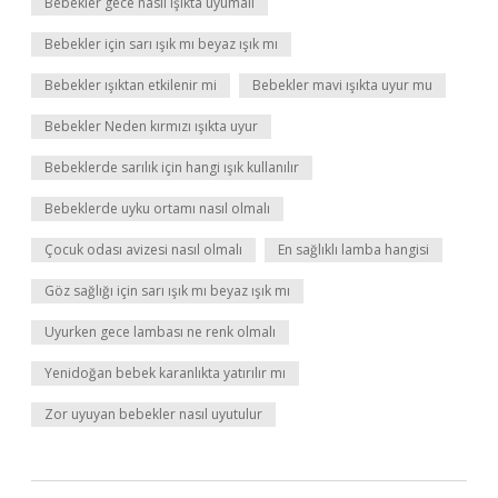
Bebekler gece nasıl ışıkta uyumalı
Bebekler için sarı ışık mı beyaz ışık mı
Bebekler ışıktan etkilenir mi
Bebekler mavi ışıkta uyur mu
Bebekler Neden kırmızı ışıkta uyur
Bebeklerde sarılık için hangi ışık kullanılır
Bebeklerde uyku ortamı nasıl olmalı
Çocuk odası avizesi nasıl olmalı
En sağlıklı lamba hangisi
Göz sağlığı için sarı ışık mı beyaz ışık mı
Uyurken gece lambası ne renk olmalı
Yenidoğan bebek karanlıkta yatırılır mı
Zor uyuyan bebekler nasıl uyutulur