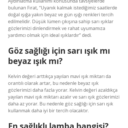
Aydınlatma kullanımı konusunda tavsiyelerde
bulunan Fırat, “Uyanık kalmak istediğimiz saatlerde
doğal ışığa yakın beyaz ve gün ışığı renkleri tercih
edilmelidir. Düşük lümen çıkışına sahip sarı ışıklar
gözlerimizi dinlendirmek ve rahat uyumamıza
yardımcı olmak için ideal ışıklardır” dedi.
Göz sağlığı için sarı ışık mı
beyaz ışık mı?
Kelvin değeri arttıkça yayılan mavi ışık miktarı da
orantılı olarak artar, bu nedenle beyaz ışık
gözlerimizi daha fazla yorar. Kelvin değeri azaldıkça
yayılan mavi ışık miktarı azalır ve sarı ışık gözlerimizi
daha az yorar. Bu nedenle göz sağlığı için sarı ışık
kullanmak daha iyi bir tercih olacaktır.
En sağlıklı lamba hangisi?