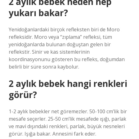
2 aylık bebek neden hep
yukarı bakar?
Yenidoğanlardaki birçok refleksten biri de Moro
refleksidir. Moro veya “zıplama” refleksi, tüm
yenidoğanlarda bulunan doğuştan gelen bir
reflekstir. Sinir ve kas sistemlerinin
koordinasyonunu gösteren bu refleks, doğumdan
belirli bir süre sonra kaybolur.
2 aylık bebek hangi renkleri
görür?
1-2 aylık bebekler net göremezler. 50-100 cm’lik bir
mesafe seçerler. 25-50 cm’lik mesafede ışığı, parlak
ve mavi dışındaki renkleri, parlak, büyük nesneleri
görür. Işığa bakar. Annesini fark eder.