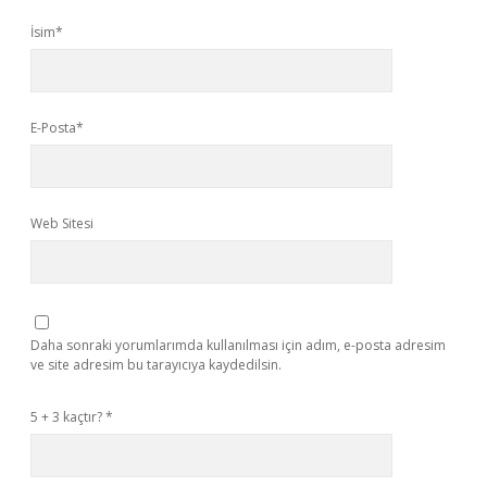
İsim*
E-Posta*
Web Sitesi
Daha sonraki yorumlarımda kullanılması için adım, e-posta adresim
ve site adresim bu tarayıcıya kaydedilsin.
5 + 3 kaçtır?
*