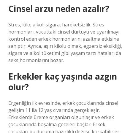
Cinsel arzu neden azalır?
Stres, kilo, alkol, sigara, hareketsizlik: Stres
hormonları, vücuttaki cinsel dürtüyü ve uyarılmayı
kontrol eden erkek hormonlarını azaltma etkisine
sahiptir. Ayrıca, aşırı kilolu olmak, egzersiz eksikliği,
sigara ve alkol tüketimi gibi yaşam tarzı hataları da
seks hormonlarını bozar.
Erkekler kaç yaşında azgın
olur?
Ergenliğin ilk evresinde, erkek çocuklarında cinsel
gelişim 11 ila 12 yaş civarında gerçekleşir.
Erkeklerde üreme organları olgunlaşır ve erkek
çocuklarında boşalma geceleri başlar. Erkek
çocukları bu duruma hazırlıklı değilse korkabilirler.