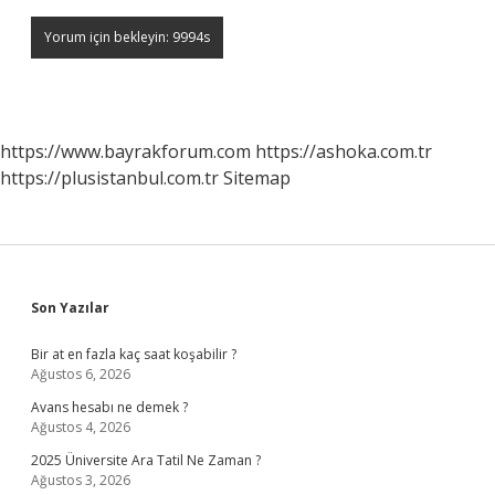
https://www.bayrakforum.com
https://ashoka.com.tr
https://plusistanbul.com.tr
Sitemap
Sidebar
Son Yazılar
Bir at en fazla kaç saat koşabilir ?
Ağustos 6, 2026
Avans hesabı ne demek ?
Ağustos 4, 2026
2025 Üniversite Ara Tatil Ne Zaman ?
Ağustos 3, 2026