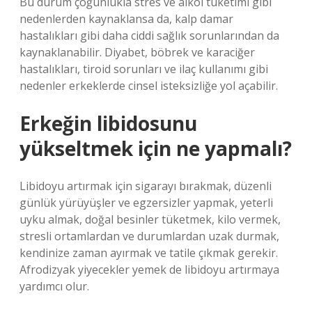
Bu durum çoğunlukla stres ve alkol tüketimi gibi
nedenlerden kaynaklansa da, kalp damar
hastalıkları gibi daha ciddi sağlık sorunlarından da
kaynaklanabilir. Diyabet, böbrek ve karaciğer
hastalıkları, tiroid sorunları ve ilaç kullanımı gibi
nedenler erkeklerde cinsel isteksizliğe yol açabilir.
Erkeğin libidosunu
yükseltmek için ne yapmalı?
Libidoyu artırmak için sigarayı bırakmak, düzenli
günlük yürüyüşler ve egzersizler yapmak, yeterli
uyku almak, doğal besinler tüketmek, kilo vermek,
stresli ortamlardan ve durumlardan uzak durmak,
kendinize zaman ayırmak ve tatile çıkmak gerekir.
Afrodizyak yiyecekler yemek de libidoyu artırmaya
yardımcı olur.