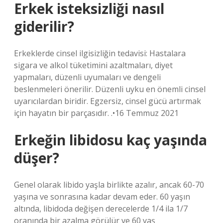
Erkek isteksizliği nasıl
giderilir?
Erkeklerde cinsel ilgisizliğin tedavisi: Hastalara
sigara ve alkol tüketimini azaltmaları, diyet
yapmaları, düzenli uyumaları ve dengeli
beslenmeleri önerilir. Düzenli uyku en önemli cinsel
uyarıcılardan biridir. Egzersiz, cinsel gücü artırmak
için hayatın bir parçasıdır. .•16 Temmuz 2021
Erkeğin libidosu kaç yaşında
düşer?
Genel olarak libido yaşla birlikte azalır, ancak 60-70
yaşına ve sonrasına kadar devam eder. 60 yaşın
altında, libidoda değişen derecelerde 1/4 ila 1/7
oranında bir azalma görülür ve 60 yaş