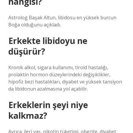
hangisi?
Astrolog Başak Altun, libidosu en yüksek burcun
Boğa olduğunu açıkladı.
Erkekte libidoyu ne
düşürür?
Kronik alkol, sigara kullanımı, tiroid hastalığı,
prolaktin hormon düzeylerindeki değişiklikler,
hipofiz bezi hastalıkları, diyabet ve yüksek tansiyon
da libidonun azalmasına yol açabilir.
Erkeklerin şeyi niye
kalkmaz?
Ayrıca; ileri yaş, nikotin tüketimi, obezite, diyabet,