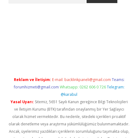
giriş
Reklam ve İletişim:
E-mail:
backlinkpaneli@gmail.com
Teams:
forumhizmeti@gmail.com
Whatsapp: 0262 606 0 726
Telegram:
@karabul
Yasal Uyarı:
Sitemiz, 5651 Sayılı Kanun gereğince Bilgi Teknolojileri
ve İletişim Kurumu (BTK) tarafından onaylanmış bir Yer Sağlayıcı
olarak hizmet vermektedir. Bu nedenle, sitedeki içerikleri proaktif
olarak denetleme veya araştırma yükümlülüğümüz bulunmamaktadır.
Ancak, üyelerimiz yazdıkları içeriklerin sorumluluğunu taşımakta olup,