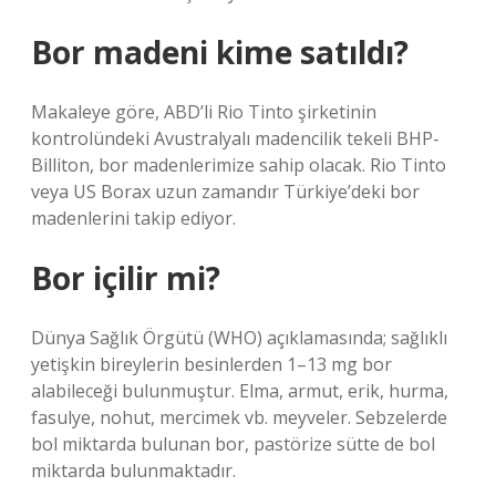
Bor madeni kime satıldı?
Makaleye göre, ABD’li Rio Tinto şirketinin
kontrolündeki Avustralyalı madencilik tekeli BHP-
Billiton, bor madenlerimize sahip olacak. Rio Tinto
veya US Borax uzun zamandır Türkiye’deki bor
madenlerini takip ediyor.
Bor içilir mi?
Dünya Sağlık Örgütü (WHO) açıklamasında; sağlıklı
yetişkin bireylerin besinlerden 1–13 mg bor
alabileceği bulunmuştur. Elma, armut, erik, hurma,
fasulye, nohut, mercimek vb. meyveler. Sebzelerde
bol miktarda bulunan bor, pastörize sütte de bol
miktarda bulunmaktadır.