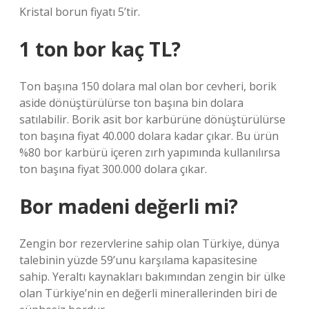
Kristal borun fiyatı 5’tir.
1 ton bor kaç TL?
Ton başına 150 dolara mal olan bor cevheri, borik
aside dönüştürülürse ton başına bin dolara
satılabilir. Borik asit bor karbürüne dönüştürülürse
ton başına fiyat 40.000 dolara kadar çıkar. Bu ürün
%80 bor karbürü içeren zırh yapımında kullanılırsa
ton başına fiyat 300.000 dolara çıkar.
Bor madeni değerli mi?
Zengin bor rezervlerine sahip olan Türkiye, dünya
talebinin yüzde 59’unu karşılama kapasitesine
sahip. Yeraltı kaynakları bakımından zengin bir ülke
olan Türkiye’nin en değerli minerallerinden biri de