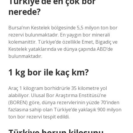
Türkiye’de en çok bor
nerede?
Bursa’nın Kestelek bölgesinde 5,5 milyon ton bor
rezervi bulunmaktadır. En yaygın bor minerali
kolemanittir. Türkiye’de özellikle Emet, Bigadiç ve
Kestelek yataklarında ve dünya çapında ABD’de
bulunmaktadır.
1 kg bor ile kaç km?
Araç 1 kilogram borhidrürle 35 kilometre yol
alabiliyor. Ulusal Bor Araştırma Enstitüsü’ne
(BOREN) göre, dünya rezervlerinin yüzde 70’inden
fazlasına sahip olan Türkiye’de yaklaşık 900 milyon
ton bor rezervi tespit edildi.
Türkiye borun kilosunu