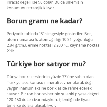
ihracat değeri ise 90 dolar. Bu da ülkemizin
konumunu stratejik kılıyor.
Borun gramı ne kadar?
Periyodik tabloda “B” simgesiyle gösterilen Bor,
atom numarası 5, atom ağırlığı 10,81, yoğunluğu
2,84 g/cm3, erime noktası 2.200 °C, kaynama noktası
2’dir.
Türkiye bor satıyor mu?
Dünya bor rezervlerinin yüzde 73’üne sahip olan
Türkiye, söz konusu minerali cevher olarak değil,
yaygın inanışın aksine borik aside rafine ederek
satıyor. Bir ton bor cevherinin şu anki piyasa değeri
120-150 dolar civarındayken, işlendiğinde fiyatı
binlerce dolara ulaşabiliyor.