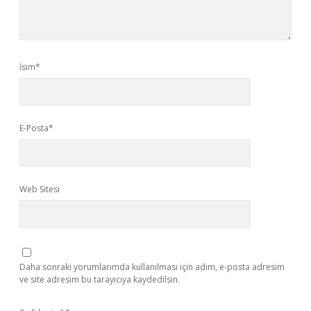
İsim*
E-Posta*
Web Sitesi
Daha sonraki yorumlarımda kullanılması için adım, e-posta adresim
ve site adresim bu tarayıcıya kaydedilsin.