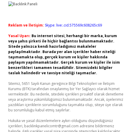
Reklam ve İletişim:
Skype: live:.cid.575569c608265c69
Yasal Uyarı:
Bu internet sitesi, herhangi bir marka, kurum
veya şahıs şirketi ile hiçbir bağlantısı bulunmamaktadır.
Sitede yalnızca kendi hazırladığımız makaleler
paylaşılmaktadır. Burada yer alan içerikler haber niteliği
taşımamakta olup, gerçek kurum ve kişiler hakkında
paylaşım yapılmamaktadır. Gerçek kurum ve kişiler ile isim
benzerlikleri tamamen tesadüfidir. Sitemizdeki bilgiler
taslak halindedir ve tavsiye niteliği taşımazlar.
Sitemiz, 5651 Sayılı Kanun gereğince Bilgi Teknolojileri ve İletişim
Kurumu (BTK) tarafından onaylanmış bir Yer Sağlayıcı olarak hizmet
vermektedir. Bu nedenle, sitedeki içerikleri proaktif olarak denetleme
veya araştırma yükümlülüğümüz bulunmamaktadır. Ancak, üyelerimiz
yazdıkları içeriklerin sorumluluğunu taşımakta olup, siteye üye olarak
bu sorumluluğu kabul etmiş sayılırlar.
Hukuka ve yasal düzenlemelere aykırı olduğunu düşündüğünüz
içerikleri,
backlinkpanelicomtr@gmail.com
adresine bildirmeniz
halinde, ilgili içerikler yasal süre içerisinde sitemizden kaldırılacaktır.