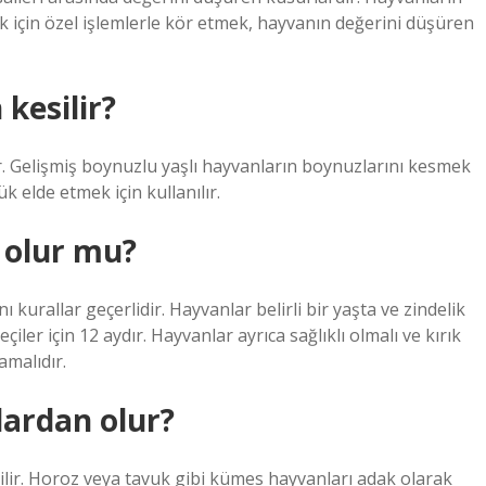
k için özel işlemlerle kör etmek, hayvanın değerini düşüren
kesilir?
 Gelişmiş boynuzlu yaşlı hayvanların boynuzlarını kesmek
ük elde etmek için kullanılır.
 olur mu?
urallar geçerlidir. Hayvanlar belirli bir yaşta ve zindelik
çiler için 12 aydır. Hayvanlar ayrıca sağlıklı olmalı ve kırık
amalıdır.
ardan olur?
esilir. Horoz veya tavuk gibi kümes hayvanları adak olarak