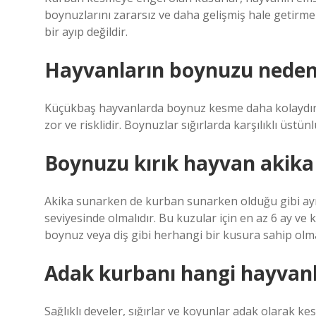
boynuzlarını zararsız ve daha gelişmiş hale getirme
bir ayıp değildir.
Hayvanların boynuzu neden 
Küçükbaş hayvanlarda boynuz kesme daha kolaydır.
zor ve risklidir. Boynuzlar sığırlarda karşılıklı üstünl
Boynuzu kırık hayvan akika
Akika sunarken de kurban sunarken olduğu gibi aynı k
seviyesinde olmalıdır. Bu kuzular için en az 6 ay ve ke
boynuz veya diş gibi herhangi bir kusura sahip olm
Adak kurbanı hangi hayvanl
Sağlıklı develer, sığırlar ve koyunlar adak olarak k