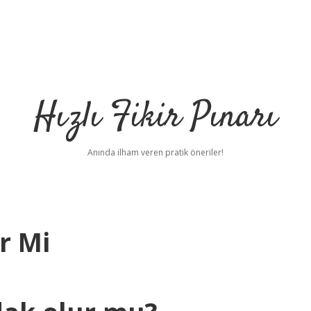
Hızlı Fikir Pınarı
Anında ilham veren pratik öneriler!
r Mi