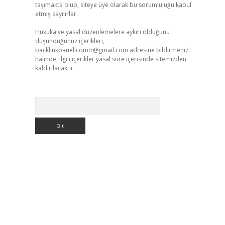
taşımakta olup, siteye üye olarak bu sorumluluğu kabul
etmiş sayılırlar.
Hukuka ve yasal düzenlemelere aykırı olduğunu
düşündüğünüz içerikleri,
backlinkpanelicomtr@gmail.com
adresine bildirmeniz
halinde, ilgili içerikler yasal süre içerisinde sitemizden
kaldırılacaktır.
Arama