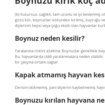
Boynuzu kırık koç a
(b) Kusursuz, sağlıklı, tam uzuvlu ve iyi beslenmiş ol
gözü kör, boynuzları kökünden kırılmış, kuyruğu ve 
dişlerinin hepsi veya çoğu eksik olan hayvanlar kur
Boynuz neden kesilir?
Yaralanma riskini azaltma: Boynuzlar genellikle boynu
Bu, hayvanlarda ciddi yaralanmalara neden olabilir
bir çalışma ortamı sağlar.
Kapak atmamış hayvan kesi
Derisini dökmemiş, yani dişlerini kaybetmemiş hayv
Boynuzu kırılan hayvana ne 