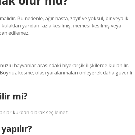
dak olur mu?
malıdır. Bu nedenle, ağır hasta, zayıf ve yoksul, bir veya iki
kulakları yarıdan fazla kesilmiş, memesi kesilmiş veya
ban edilemez.
zlu hayvanlar arasındaki hiyerarşik ilişkilerde kullanılır.
. Boynuz kesme, olası yaralanmaları önleyerek daha güvenli
lir mi?
anlar kurban olarak seçilemez.
yapılır?