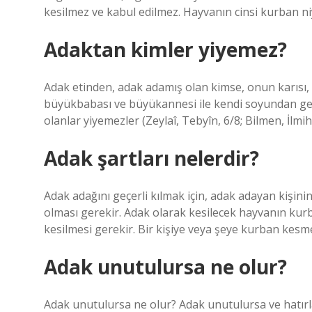
kesilmez ve kabul edilmez. Hayvanın cinsi kurban niy
Adaktan kimler yiyemez?
Adak etinden, adak adamış olan kimse, onun karısı,
büyükbabası ve büyükannesi ile kendi soyundan gele
olanlar yiyemezler (Zeylaî, Tebyîn, 6/8; Bilmen, İlmih
Adak şartları nelerdir?
Adak adağını geçerli kılmak için, adak adayan kişini
olması gerekir. Adak olarak kesilecek hayvanın kurba
kesilmesi gerekir. Bir kişiye veya şeye kurban kesm
Adak unutulursa ne olur?
Adak unutulursa ne olur? Adak unutulursa ve hatırla