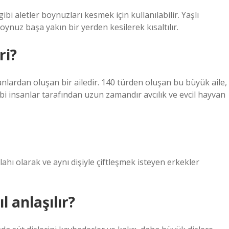
i aletler boynuzları kesmek için kullanılabilir. Yaşlı
uz başa yakın bir yerden kesilerek kısaltılır.
ri?
vanlardan oluşan bir ailedir. 140 türden oluşan bu büyük aile,
ibi insanlar tarafından uzun zamandır avcılık ve evcil hayvan
ahı olarak ve aynı dişiyle çiftleşmek isteyen erkekler
 anlaşılır?