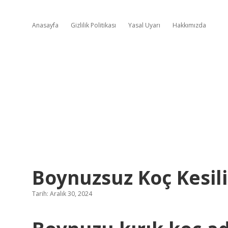
Anasayfa
Gizlilik Politikası
Yasal Uyarı
Hakkımızda
Boynuzsuz Koç Kesili
Tarih: Aralık 30, 2024