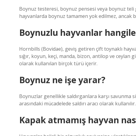
Boynuz testeresi, boynuz pensesi veya boynuz teli gib
hayvanlarda boynuz tamamen yok edilmez, ancak boyn
Boynuzlu hayvanlar hangile
Hornbills (Bovidae), geviş getiren çift toynaklı hay
sığır, koyun, keçi, manda, bizon, antilop ve ceylan g
olarak kullanılan birçok türü içerir.
Boynuz ne işe yarar?
Boynuzlar genellikle saldırganlara karşı savunma sil
arasındaki mücadelede saldırı aracı olarak kullanılır.
Kapak atmamış hayvan nasıl