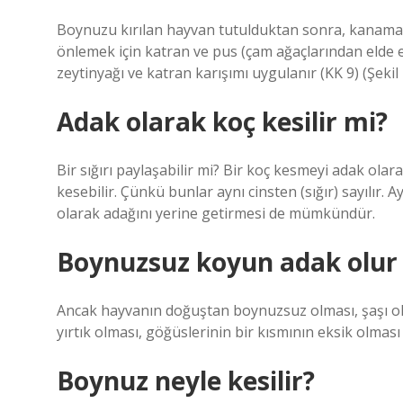
Boynuzu kırılan hayvan tutulduktan sonra, kanamay
önlemek için katran ve pus (çam ağaçlarından elde ed
zeytinyağı ve katran karışımı uygulanır (KK 9) (Şekil 1
Adak olarak koç kesilir mi?
Bir sığırı paylaşabilir mi? Bir koç kesmeyi adak ola
kesebilir. Çünkü bunlar aynı cinsten (sığır) sayılır. A
olarak adağını yerine getirmesi de mümkündür.
Boynuzsuz koyun adak olur
Ancak hayvanın doğuştan boynuzsuz olması, şaşı olm
yırtık olması, göğüslerinin bir kısmının eksik olmas
Boynuz neyle kesilir?