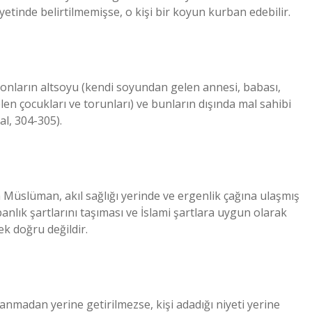
etinde belirtilmemişse, o kişi bir koyun kurban edebilir.
 onların altsoyu (kendi soyundan gelen annesi, babası,
n çocukları ve torunları) ve bunların dışında mal sahibi
al, 304-305).
n Müslüman, akıl sağlığı yerinde ve ergenlik çağına ulaşmış
nlık şartlarını taşıması ve İslami şartlara uygun olarak
ek doğru değildir.
nmadan yerine getirilmezse, kişi adadığı niyeti yerine