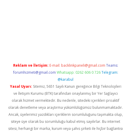
giriş
Reklam ve İletişim:
E-mail:
backlinkpaneli@gmail.com
Teams:
forumhizmeti@gmail.com
Whatsapp: 0262 606 0 726
Telegram:
@karabul
Yasal Uyarı:
Sitemiz, 5651 Sayılı Kanun gereğince Bilgi Teknolojileri
ve İletişim Kurumu (BTK) tarafından onaylanmış bir Yer Sağlayıcı
olarak hizmet vermektedir. Bu nedenle, sitedeki içerikleri proaktif
olarak denetleme veya araştırma yükümlülüğümüz bulunmamaktadır.
Ancak, üyelerimiz yazdıkları içeriklerin sorumluluğunu taşımakta olup,
siteye üye olarak bu sorumluluğu kabul etmiş sayılırlar. Bu internet
sitesi, herhangi bir marka, kurum veya şahıs şirketi ile hiçbir bağlantısı