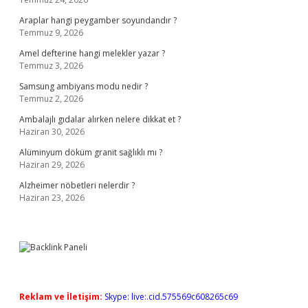
Araplar hangi peygamber soyundandır ?
Temmuz 9, 2026
Amel defterine hangi melekler yazar ?
Temmuz 3, 2026
Samsung ambiyans modu nedir ?
Temmuz 2, 2026
Ambalajlı gıdalar alırken nelere dikkat et ?
Haziran 30, 2026
Alüminyum döküm granit sağlıklı mı ?
Haziran 29, 2026
Alzheimer nöbetleri nelerdir ?
Haziran 23, 2026
Reklam ve İletişim:
Skype: live:.cid.575569c608265c69