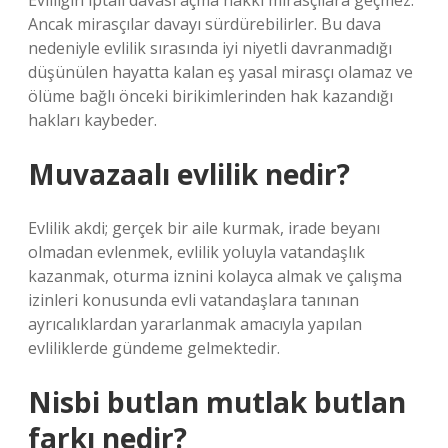
Evliliğin iptali davası açma hakkı mirasçılara geçmez.
Ancak mirasçılar davayı sürdürebilirler. Bu dava
nedeniyle evlilik sırasında iyi niyetli davranmadığı
düşünülen hayatta kalan eş yasal mirasçı olamaz ve
ölüme bağlı önceki birikimlerinden hak kazandığı
hakları kaybeder.
Muvazaalı evlilik nedir?
Evlilik akdi; gerçek bir aile kurmak, irade beyanı
olmadan evlenmek, evlilik yoluyla vatandaşlık
kazanmak, oturma iznini kolayca almak ve çalışma
izinleri konusunda evli vatandaşlara tanınan
ayrıcalıklardan yararlanmak amacıyla yapılan
evliliklerde gündeme gelmektedir.
Nisbi butlan mutlak butlan
farkı nedir?