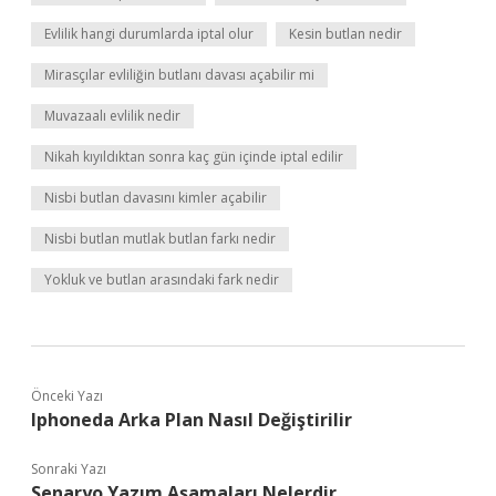
Evlilik hangi durumlarda iptal olur
Kesin butlan nedir
Mirasçılar evliliğin butlanı davası açabilir mi
Muvazaalı evlilik nedir
Nikah kıyıldıktan sonra kaç gün içinde iptal edilir
Nisbi butlan davasını kimler açabilir
Nisbi butlan mutlak butlan farkı nedir
Yokluk ve butlan arasındaki fark nedir
Önceki Yazı
Iphoneda Arka Plan Nasıl Değiştirilir
Sonraki Yazı
Senaryo Yazım Aşamaları Nelerdir