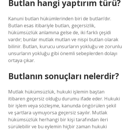
Butlan hangi yaptırım türü?
Kanuni butlan hükümlerinden biri de butlan’dır.
Butlan esas itibariyle butlan, geçersizlik,
hükümsüzlük anlamına gelse de, iki farklı çeşidi
vardır; bunlar mutlak mutlan ve nispi butlan olarak
bilinir. Butlan, kurucu unsurların yokluğu ve zorunlu
unsurların yokluğu gibi önemli sebeplerden dolayı
ortaya çıkar.
Butlanın sonuçları nelerdir?
Mutlak hükümsüzlük, hukuki işlemin baştan
itibaren geçersiz olduğu durumu ifade eder. Hukuki
bir işlem veya sözleşme, kanunda öngörülen şekil
ve şartlara uymuyorsa geçersiz sayılır. Mutlak
hükümsüzlük herhangi bir kişi tarafından ileri
sürülebilir ve bu eylemin hiçbir zaman hukuki