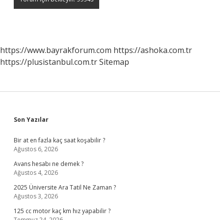
https://www.bayrakforum.com
https://ashoka.com.tr
https://plusistanbul.com.tr
Sitemap
Sidebar
Son Yazılar
Bir at en fazla kaç saat koşabilir ?
Ağustos 6, 2026
Avans hesabı ne demek ?
Ağustos 4, 2026
2025 Üniversite Ara Tatil Ne Zaman ?
Ağustos 3, 2026
125 cc motor kaç km hız yapabilir ?
Temmuz 24, 2026