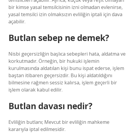
temsilcileri açabilir. Ayrıca, küçük veya reşit olmayan
bir kimse yasal temsilcisinin izni olmadan evlenirse,
yasal temsilci izin olmaksızın evliliğin iptali için dava
açabilir.
Butlan sebep ne demek?
Nisbi geçersizliğin başlıca sebepleri hata, aldatma ve
korkutmadır. Örneğin, bir hukuki işlemin
kurulmasında aldatılan kişi bunu ispat ederse, işlem
baştan itibaren geçersizdir. Bu kişi aldatıldığını
bilmesine rağmen sessiz kalırsa, işlem geçerli bir
işlem olarak kabul edilir.
Butlan davası nedir?
Evliliğin butlanı; Mevcut bir evliliğin mahkeme
kararıyla iptal edilmesidir.