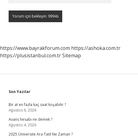
https://www.bayrakforum.com
https://ashoka.com.tr
https://plusistanbul.com.tr
Sitemap
Sidebar
Son Yazılar
Bir at en fazla kaç saat koşabilir ?
Ağustos 6, 2026
Avans hesabı ne demek ?
Ağustos 4, 2026
2025 Üniversite Ara Tatil Ne Zaman ?