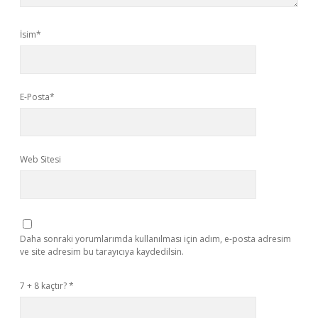
İsim*
E-Posta*
Web Sitesi
Daha sonraki yorumlarımda kullanılması için adım, e-posta adresim
ve site adresim bu tarayıcıya kaydedilsin.
7 + 8 kaçtır?
*