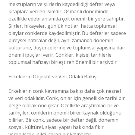
mektupların ve şiirlerin kaydedildiği defter veya
kitaplara verilen isimdir. Osmanlı döneminde,
özellikle edebi anlamda çok önemli bir yere sahiptir.
Şiirler, hikayeler, günlük notlar, hatta toplumsal
olaylar cönklerde kaydedilmiştir. Bu defterler sadece
bireysel hatıralar değil, aynı zamanda dönemin
kültürüne, düşüncelerine ve toplumsal yapısına dair
önemli ipuçları verir. Cönkler, kişisel tarihlerle
toplumsal hafızayı birleştiren önemli bir arşivdir.
Erkeklerin Objektif ve Veri Odaklı Bakışı
Erkeklerin cönk kavramına bakışı daha çok nesnel
ve veri odaklıdır. Cönk, onlar için genellikle tarihi bir
belge olarak öne çıkar. Özellikle araştırmacılar ve
tarihçiler, cönklerin önemli birer kaynak olduğunu
bilirler. Bir cönk, sadece bir defter değil, dönemin
sosyal, kültürel, siyasi yapısı hakkında fikir
verebilecek, bilgi içeren bir kaynaktır.