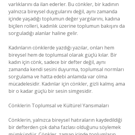
varlıklarını da ilan ederler. Bu cönkler, bir kadının
yalnızca bireysel duygularını değil, aynı zamanda
içinde yaşadığı toplumun değer yargılarını, kadına
biçilen rolleri, kadınlık üzerine toplumun bakışını da
sorguladığı alanlar haline gelir.
Kadınların cönklerde yazdığı yazılar, onları hem
bireysel hem de toplumsal olarak güçlü kılar. Bir
kadın için cönk, sadece bir defter değil, aynı
zamanda kendi sesini duyurma, toplumsal normları
sorgulama ve hatta edebi anlamda var olma
mücadelesidir. Kadınlar için cönkler, gizli kalmış ama
bir o kadar güçlü bir sesin simgesidir.
Cönklerin Toplumsal ve Kültürel Yansımaları
Cönklerin, yalnızca bireysel hatıraların kaydedildiği
bir defterden çok daha fazlası olduğunu söylemek
mümkündür. Cönkler, zaman içinde toplumların