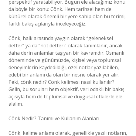
perspektif yaratabiliyor. Bugün ele alacağımız konu
da böyle bir konu: Cönk. Hem tarihsel hem de
kültürel olarak önemli bir yere sahip olan bu terimi,
farklı bakış açılarıyla inceleyeceğiz.
Cönk, halk arasında yaygın olarak “geleneksel
defter” ya da “not defteri” olarak tanımlanır, ancak
daha derin anlamlar taşıyan bir kavramdır. Osmanlı
döneminde ve günümüzde, kişisel veya toplumsal
deneyimlerin kaydedildiği, özel notlar yazılabilen,
edebi bir anlamı da olan bir nesne olarak yer alır.
Peki, cönk nedir? Cönk kelimesi nasıl kullanılır?
Gelin, bu soruları hem objektif, veri odaklı bir bakış
açısıyla hem de toplumsal ve duygusal etkilerle ele
alalım.
Cönk Nedir? Tanımı ve Kullanım Alanları
Cönk, kelime anlamı olarak, genellikle yazılı notların,