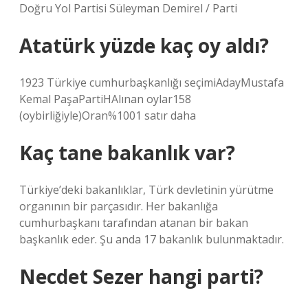
Doğru Yol Partisi Süleyman Demirel / Parti
Atatürk yüzde kaç oy aldı?
1923 Türkiye cumhurbaşkanlığı seçimiAdayMustafa
Kemal PaşaPartiHAlınan oylar158
(oybirliğiyle)Oran%1001 satır daha
Kaç tane bakanlık var?
Türkiye’deki bakanlıklar, Türk devletinin yürütme
organının bir parçasıdır. Her bakanlığa
cumhurbaşkanı tarafından atanan bir bakan
başkanlık eder. Şu anda 17 bakanlık bulunmaktadır.
Necdet Sezer hangi parti?