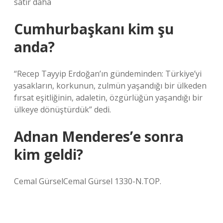
satır daha
Cumhurbaşkanı kim şu
anda?
“Recep Tayyip Erdoğan’ın gündeminden: Türkiye’yi
yasakların, korkunun, zulmün yaşandığı bir ülkeden
fırsat eşitliğinin, adaletin, özgürlüğün yaşandığı bir
ülkeye dönüştürdük” dedi.
Adnan Menderes’e sonra
kim geldi?
Cemal GürselCemal Gürsel 1330-N.TOP.