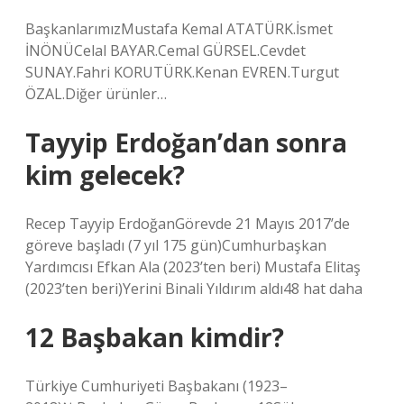
BaşkanlarımızMustafa Kemal ATATÜRK.İsmet
İNÖNÜCelal BAYAR.Cemal GÜRSEL.Cevdet
SUNAY.Fahri KORUTÜRK.Kenan EVREN.Turgut
ÖZAL.Diğer ürünler…
Tayyip Erdoğan’dan sonra
kim gelecek?
Recep Tayyip ErdoğanGörevde 21 Mayıs 2017’de
göreve başladı (7 yıl 175 gün)Cumhurbaşkan
Yardımcısı Efkan Ala (2023’ten beri) Mustafa Elitaş
(2023’ten beri)Yerini Binali Yıldırım aldı48 hat daha
12 Başbakan kimdir?
Türkiye Cumhuriyeti Başbakanı (1923–