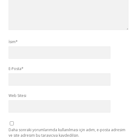
İsim*
E-Posta*
Web Sitesi
Daha sonraki yorumlarımda kullanılması için adım, e-posta adresim
ve site adresim bu tarayıcıya kaydedilsin.