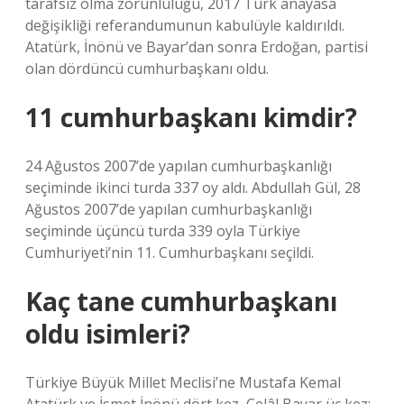
tarafsız olma zorunluluğu, 2017 Türk anayasa
değişikliği referandumunun kabulüyle kaldırıldı.
Atatürk, İnönü ve Bayar’dan sonra Erdoğan, partisi
olan dördüncü cumhurbaşkanı oldu.
11 cumhurbaşkanı kimdir?
24 Ağustos 2007’de yapılan cumhurbaşkanlığı
seçiminde ikinci turda 337 oy aldı. Abdullah Gül, 28
Ağustos 2007’de yapılan cumhurbaşkanlığı
seçiminde üçüncü turda 339 oyla Türkiye
Cumhuriyeti’nin 11. Cumhurbaşkanı seçildi.
Kaç tane cumhurbaşkanı
oldu isimleri?
Türkiye Büyük Millet Meclisi’ne Mustafa Kemal