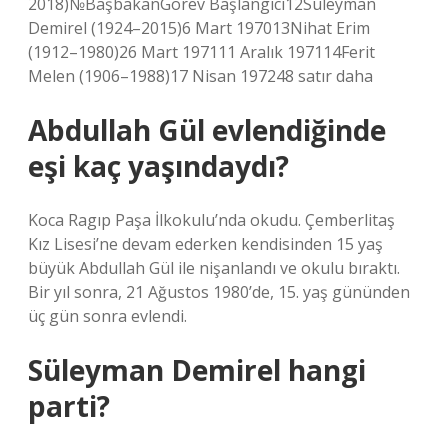
2018)№BaşbakanGörev Başlangıcı12Süleyman
Demirel (1924–2015)6 Mart 197013Nihat Erim
(1912–1980)26 Mart 197111 Aralık 197114Ferit
Melen (1906–1988)17 Nisan 197248 satır daha
Abdullah Gül evlendiğinde
eşi kaç yaşındaydı?
Koca Ragıp Paşa İlkokulu’nda okudu. Çemberlitaş
Kız Lisesi’ne devam ederken kendisinden 15 yaş
büyük Abdullah Gül ile nişanlandı ve okulu bıraktı.
Bir yıl sonra, 21 Ağustos 1980’de, 15. yaş gününden
üç gün sonra evlendi.
Süleyman Demirel hangi
parti?