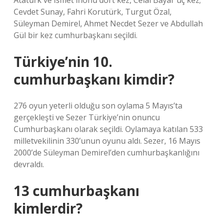
Atatürk ve İsmet İnönü dört kez, Celâl Bayar üç kez;
Cevdet Sunay, Fahri Korutürk, Turgut Özal,
Süleyman Demirel, Ahmet Necdet Sezer ve Abdullah
Gül bir kez cumhurbaşkanı seçildi.
Türkiye’nin 10.
cumhurbaşkanı kimdir?
276 oyun yeterli olduğu son oylama 5 Mayıs’ta
gerçekleşti ve Sezer Türkiye’nin onuncu
Cumhurbaşkanı olarak seçildi. Oylamaya katılan 533
milletvekilinin 330’unun oyunu aldı. Sezer, 16 Mayıs
2000’de Süleyman Demirel’den cumhurbaşkanlığını
devraldı.
13 cumhurbaşkanı
kimlerdir?