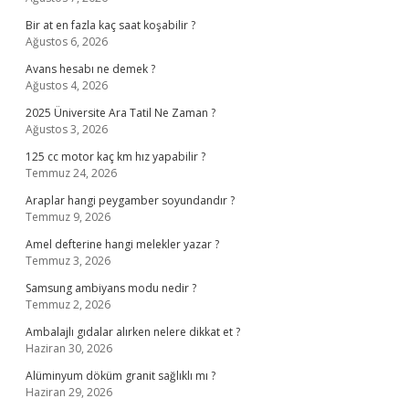
Bir at en fazla kaç saat koşabilir ?
Ağustos 6, 2026
Avans hesabı ne demek ?
Ağustos 4, 2026
2025 Üniversite Ara Tatil Ne Zaman ?
Ağustos 3, 2026
125 cc motor kaç km hız yapabilir ?
Temmuz 24, 2026
Araplar hangi peygamber soyundandır ?
Temmuz 9, 2026
Amel defterine hangi melekler yazar ?
Temmuz 3, 2026
Samsung ambiyans modu nedir ?
Temmuz 2, 2026
Ambalajlı gıdalar alırken nelere dikkat et ?
Haziran 30, 2026
Alüminyum döküm granit sağlıklı mı ?
Haziran 29, 2026