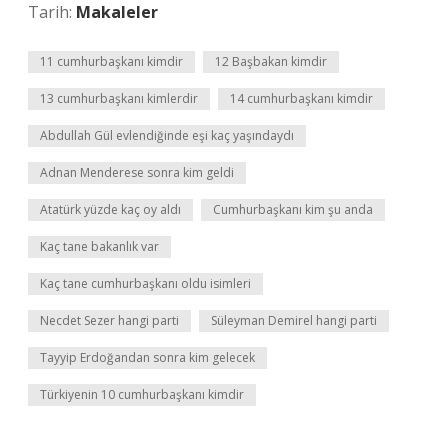
Tarih:
Makaleler
11 cumhurbaşkanı kimdir
12 Başbakan kimdir
13 cumhurbaşkanı kimlerdir
14 cumhurbaşkanı kimdir
Abdullah Gül evlendiğinde eşi kaç yaşındaydı
Adnan Menderese sonra kim geldi
Atatürk yüzde kaç oy aldı
Cumhurbaşkanı kim şu anda
Kaç tane bakanlık var
Kaç tane cumhurbaşkanı oldu isimleri
Necdet Sezer hangi parti
Süleyman Demirel hangi parti
Tayyip Erdoğandan sonra kim gelecek
Türkiyenin 10 cumhurbaşkanı kimdir