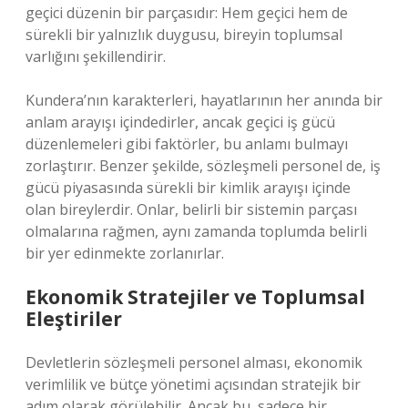
geçici düzenin bir parçasıdır: Hem geçici hem de
sürekli bir yalnızlık duygusu, bireyin toplumsal
varlığını şekillendirir.
Kundera’nın karakterleri, hayatlarının her anında bir
anlam arayışı içindedirler, ancak geçici iş gücü
düzenlemeleri gibi faktörler, bu anlamı bulmayı
zorlaştırır. Benzer şekilde, sözleşmeli personel de, iş
gücü piyasasında sürekli bir kimlik arayışı içinde
olan bireylerdir. Onlar, belirli bir sistemin parçası
olmalarına rağmen, aynı zamanda toplumda belirli
bir yer edinmekte zorlanırlar.
Ekonomik Stratejiler ve Toplumsal
Eleştiriler
Devletlerin sözleşmeli personel alması, ekonomik
verimlilik ve bütçe yönetimi açısından stratejik bir
adım olarak görülebilir. Ancak bu, sadece bir