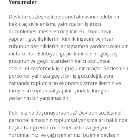
Yansımalar
Devletin sözleşmeli personel almasının edebi bir
bakış açısıyla anlamı, yalnızca bir iş gücü
düzenlemesi meselesi değildir. Bu, toplumsal
yapıları, güç ilişkilerini, kimlik inşasını ve insan
ruhunun derinliklerini anlamamıza yardımcı olan bir
metafordur. Edebiyat, geçici kimliklerin, geçici iş
gücünün ve geçici statülerin kalıcı toplumsal
etkilerini keşfetmek için güçlü bir araçtır. Sözleşmeli
personel, yalnızca geçici bir iş gücü değil, aynı
zamanda toplumların ekonomik stratejilerinin ve
bireylerin toplumsal yapılar içindeki kırılgan
yerlerinin bir yansımasıdır.
Peki, siz ne düşünüyorsunuz? Devletin sözleşmeli
personel almasının toplumsal yansımaları hakkında
başka hangi edebi örnekler aklınıza geliyor?
Yorumlarınızı ve çağrışımlarınızı bizimle paylaşın!