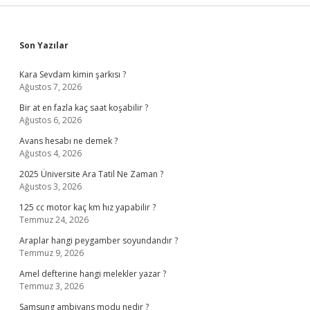
Sidebar
Son Yazılar
Kara Sevdam kimin şarkısı ?
Ağustos 7, 2026
Bir at en fazla kaç saat koşabilir ?
Ağustos 6, 2026
Avans hesabı ne demek ?
Ağustos 4, 2026
2025 Üniversite Ara Tatil Ne Zaman ?
Ağustos 3, 2026
125 cc motor kaç km hız yapabilir ?
Temmuz 24, 2026
Araplar hangi peygamber soyundandır ?
Temmuz 9, 2026
Amel defterine hangi melekler yazar ?
Temmuz 3, 2026
Samsung ambiyans modu nedir ?