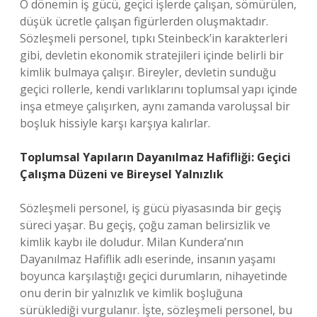
O dönemin iş gücü, geçici işlerde çalışan, sömürülen,
düşük ücretle çalışan figürlerden oluşmaktadır.
Sözleşmeli personel, tıpkı Steinbeck’in karakterleri
gibi, devletin ekonomik stratejileri içinde belirli bir
kimlik bulmaya çalışır. Bireyler, devletin sunduğu
geçici rollerle, kendi varlıklarını toplumsal yapı içinde
inşa etmeye çalışırken, aynı zamanda varoluşsal bir
boşluk hissiyle karşı karşıya kalırlar.
Toplumsal Yapıların Dayanılmaz Hafifliği: Geçici
Çalışma Düzeni ve Bireysel Yalnızlık
Sözleşmeli personel, iş gücü piyasasında bir geçiş
süreci yaşar. Bu geçiş, çoğu zaman belirsizlik ve
kimlik kaybı ile doludur. Milan Kundera’nın
Dayanılmaz Hafiflik adlı eserinde, insanın yaşamı
boyunca karşılaştığı geçici durumların, nihayetinde
onu derin bir yalnızlık ve kimlik boşluğuna
sürüklediği vurgulanır. İşte, sözleşmeli personel, bu