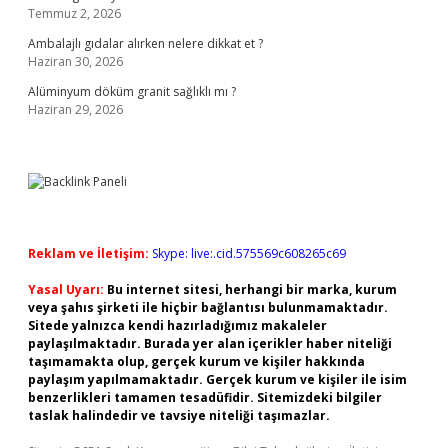
Temmuz 2, 2026
Ambalajlı gıdalar alırken nelere dikkat et ?
Haziran 30, 2026
Alüminyum döküm granit sağlıklı mı ?
Haziran 29, 2026
Reklam ve İletişim:
Skype: live:.cid.575569c608265c69
Yasal Uyarı:
Bu internet sitesi, herhangi bir marka, kurum
veya şahıs şirketi ile hiçbir bağlantısı bulunmamaktadır.
Sitede yalnızca kendi hazırladığımız makaleler
paylaşılmaktadır. Burada yer alan içerikler haber niteliği
taşımamakta olup, gerçek kurum ve kişiler hakkında
paylaşım yapılmamaktadır. Gerçek kurum ve kişiler ile isim
benzerlikleri tamamen tesadüfidir. Sitemizdeki bilgiler
taslak halindedir ve tavsiye niteliği taşımazlar.