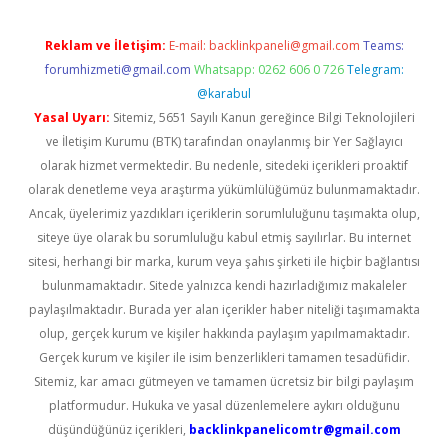
Reklam ve İletişim:
E-mail:
backlinkpaneli@gmail.com
Teams:
forumhizmeti@gmail.com
Whatsapp: 0262 606 0 726
Telegram:
@karabul
Yasal Uyarı:
Sitemiz, 5651 Sayılı Kanun gereğince Bilgi Teknolojileri
ve İletişim Kurumu (BTK) tarafından onaylanmış bir Yer Sağlayıcı
olarak hizmet vermektedir. Bu nedenle, sitedeki içerikleri proaktif
olarak denetleme veya araştırma yükümlülüğümüz bulunmamaktadır.
Ancak, üyelerimiz yazdıkları içeriklerin sorumluluğunu taşımakta olup,
siteye üye olarak bu sorumluluğu kabul etmiş sayılırlar. Bu internet
sitesi, herhangi bir marka, kurum veya şahıs şirketi ile hiçbir bağlantısı
bulunmamaktadır. Sitede yalnızca kendi hazırladığımız makaleler
paylaşılmaktadır. Burada yer alan içerikler haber niteliği taşımamakta
olup, gerçek kurum ve kişiler hakkında paylaşım yapılmamaktadır.
Gerçek kurum ve kişiler ile isim benzerlikleri tamamen tesadüfidir.
Sitemiz, kar amacı gütmeyen ve tamamen ücretsiz bir bilgi paylaşım
platformudur. Hukuka ve yasal düzenlemelere aykırı olduğunu
düşündüğünüz içerikleri,
backlinkpanelicomtr@gmail.com