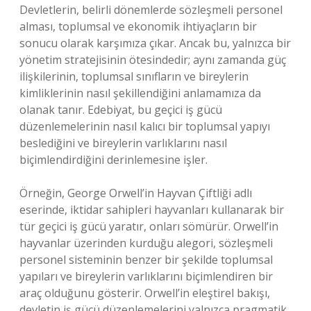
Devletlerin, belirli dönemlerde sözleşmeli personel
alması, toplumsal ve ekonomik ihtiyaçların bir
sonucu olarak karşımıza çıkar. Ancak bu, yalnızca bir
yönetim stratejisinin ötesindedir; aynı zamanda güç
ilişkilerinin, toplumsal sınıfların ve bireylerin
kimliklerinin nasıl şekillendiğini anlamamıza da
olanak tanır. Edebiyat, bu geçici iş gücü
düzenlemelerinin nasıl kalıcı bir toplumsal yapıyı
beslediğini ve bireylerin varlıklarını nasıl
biçimlendirdiğini derinlemesine işler.
Örneğin, George Orwell’in Hayvan Çiftliği adlı
eserinde, iktidar sahipleri hayvanları kullanarak bir
tür geçici iş gücü yaratır, onları sömürür. Orwell’in
hayvanlar üzerinden kurduğu alegori, sözleşmeli
personel sisteminin benzer bir şekilde toplumsal
yapıları ve bireylerin varlıklarını biçimlendiren bir
araç olduğunu gösterir. Orwell’in eleştirel bakışı,
devletin iş gücü düzenlemelerini yalnızca pragmatik