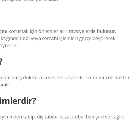
ığını korumak için önlemler alır, tavsiyelerde bulunur,
ektiğinde tıbbi veya cerrahi işlemleri gerçekleştirerek
oynarlar.
?
tamamlamış doktorlara verilen unvandır. Günümüzde doktor
nılır.
imlerdir?
minden tabip, diş tabibi, eczacı, ebe, hemşire ve sağlık