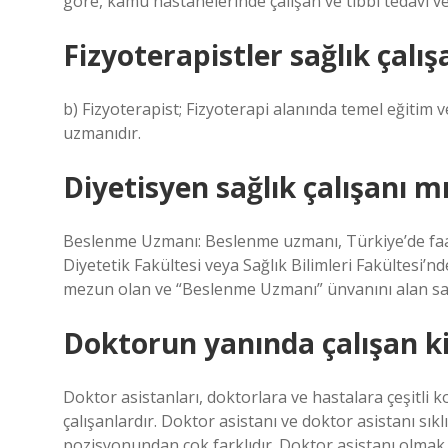
göre, kamu hastanelerinde çalışan ve tıbbi tedavi 
Fizyoterapistler sağlık çalış
b) Fizyoterapist; Fizyoterapi alanında temel eğitim
uzmanıdır.
Diyetisyen sağlık çalışanı m
Beslenme Uzmanı: Beslenme uzmanı, Türkiye’de faa
Diyetetik Fakültesi veya Sağlık Bilimleri Fakültesi’nden
mezun olan ve “Beslenme Uzmanı” ünvanını alan s
Doktorun yanında çalışan ki
Doktor asistanları, doktorlara ve hastalara çeşitli k
çalışanlardır. Doktor asistanı ve doktor asistanı sıklı
pozisyonundan çok farklıdır. Doktor asistanı olmak iç