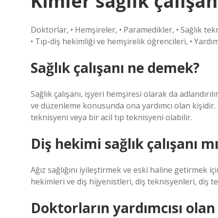
Kimler sağlık çalışanı
Doktorlar, • Hemşireler, • Paramedikler, • Sağlık tekn
• Tıp-diş hekimliği ve hemşirelik öğrencileri, • Yard
Sağlık çalışanı ne demek?
Sağlık çalışanı, işyeri hemşiresi olarak da adlandırılır
ve düzenleme konusunda ona yardımcı olan kişidir. B
teknisyeni veya bir acil tıp teknisyeni olabilir.
Diş hekimi sağlık çalışanı m
Ağız sağlığını iyileştirmek ve eski haline getirmek i
hekimleri ve diş hijyenistleri, diş teknisyenleri, diş te
Doktorların yardımcısı olan 