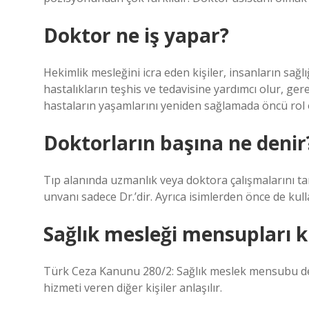
Doktor ne iş yapar?
Hekimlik mesleğini icra eden kişiler, insanların sağl
hastalıkların teşhis ve tedavisine yardımcı olur, ger
hastaların yaşamlarını yeniden sağlamada öncü rol 
Doktorların başına ne denir
Tıp alanında uzmanlık veya doktora çalışmalarını 
unvanı sadece Dr.’dir. Ayrıca isimlerden önce de kulla
Sağlık mesleği mensupları k
Türk Ceza Kanunu 280/2: Sağlık meslek mensubu deyi
hizmeti veren diğer kişiler anlaşılır.