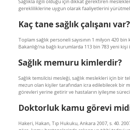
Sağlıkla ilgili olduğu için dikkat gerektiren meslekle
gerekliliklerine uygun olarak faaliyetlerini yürütmeli
Kaç tane sağlık çalışanı var?
Toplam sağlık personeli sayısının 1 milyon 420 bin ki
Bakanlığı’na bağlı kurumlarda 113 bin 783 yeni kişi iş
Sağlık memuru kimlerdir?
Sağlık temsilcisi mesleği, sağlık meslekleri için bir
mezun olan kişiler tarafından icra edilebilecek bir m
görevleri yerine getirir ve hastaların iyileşme süreci
Doktorluk kamu görevi mid
Hakeri, Hakan, Tıp Hukuku, Ankara 2007, s. 40. 2007,