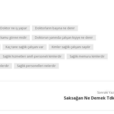
Doktor ne iş yapar
Doktorların başına ne denir
 kamu görevi midir
Doktorun yanında çalışan kişiye ne denir
Kaç tane sağlık çalışanı var
Kimler sağlık çalışanı sayılır
Sağlık hizmetleri sınıfı personeli kimlerdir
Sağlık memuru kimlerdir
mlerdir
Sağlık personelleri nelerdir
Sonraki Yaz
Saksağan Ne Demek Td