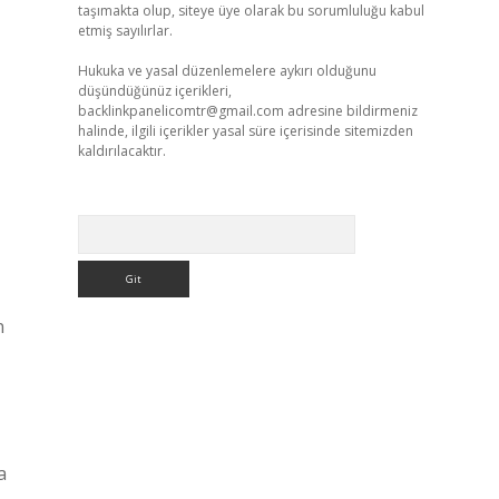
taşımakta olup, siteye üye olarak bu sorumluluğu kabul
etmiş sayılırlar.
Hukuka ve yasal düzenlemelere aykırı olduğunu
düşündüğünüz içerikleri,
backlinkpanelicomtr@gmail.com
adresine bildirmeniz
halinde, ilgili içerikler yasal süre içerisinde sitemizden
kaldırılacaktır.
Arama
n
a