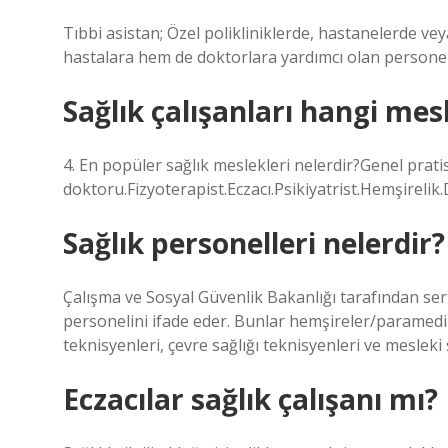
Tıbbi asistan; Özel polikliniklerde, hastanelerde vey
hastalara hem de doktorlara yardımcı olan personel
Sağlık çalışanları hangi mes
4. En popüler sağlık meslekleri nelerdir?Genel pra
doktoru.Fizyoterapist.Eczacı.Psikiyatrist.Hemşireli
Sağlık personelleri nelerdir?
Çalışma ve Sosyal Güvenlik Bakanlığı tarafından sert
personelini ifade eder. Bunlar hemşireler/paramedikl
teknisyenleri, çevre sağlığı teknisyenleri ve mesleki s
Eczacılar sağlık çalışanı mı?