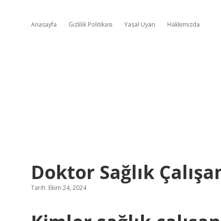
Anasayfa
Gizlilik Politikası
Yasal Uyarı
Hakkımızda
Doktor Sağlık Çalışa
Tarih: Ekim 24, 2024