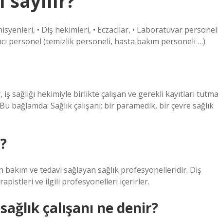
 sayılır?
isyenleri, • Diş hekimleri, • Eczacılar, • Laboratuvar personeli
ımcı personel (temizlik personeli, hasta bakım personeli …)
, iş sağlığı hekimiyle birlikte çalışan ve gerekli kayıtları tutm
u bağlamda: Sağlık çalışanı; bir paramedik, bir çevre sağlık
ı?
çin bakım ve tedavi sağlayan sağlık profesyonelleridir. Diş
rapistleri ve ilgili profesyonelleri içerirler.
sağlık çalışanı ne denir?