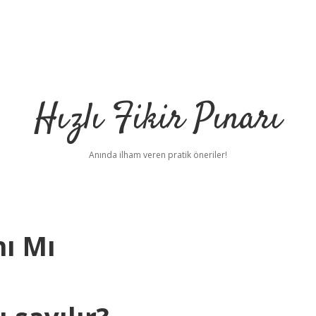
Hızlı Fikir Pınarı
Anında ilham veren pratik öneriler!
nı Mı