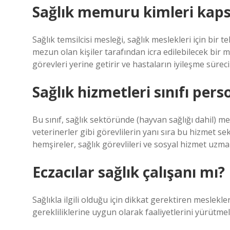
Sağlık memuru kimleri kaps
Sağlık temsilcisi mesleği, sağlık meslekleri için bir
mezun olan kişiler tarafından icra edilebilecek bir m
görevleri yerine getirir ve hastaların iyileşme süreci
Sağlık hizmetleri sınıfı pers
Bu sınıf, sağlık sektöründe (hayvan sağlığı dahil) me
veterinerler gibi görevlilerin yanı sıra bu hizmet se
hemşireler, sağlık görevlileri ve sosyal hizmet uzma
Eczacılar sağlık çalışanı mı?
Sağlıkla ilgili olduğu için dikkat gerektiren meslekle
gerekliliklerine uygun olarak faaliyetlerini yürütmeli