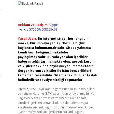
m
Reklam ve İletişim:
Skype:
live:.cid.575569c608265c69
Yasal Uyarı:
Bu internet sitesi, herhangi bir
marka, kurum veya şahıs şirketi ile hiçbir
bağlantısı bulunmamaktadır. Sitede yalnızca
kendi hazırladığımız makaleler
paylaşılmaktadır. Burada yer alan içerikler
haber niteliği taşımamakta olup, gerçek kurum
ve kişiler hakkında paylaşım yapılmamaktadır.
Gerçek kurum ve kişiler ile isim benzerlikleri
k
tamamen tesadüfidir. Sitemizdeki bilgiler taslak
halindedir ve tavsiye niteliği taşımazlar.
Sitemiz, 5651 Sayılı Kanun gereğince Bilgi Teknolojileri
ve İletişim Kurumu (BTK) tarafından onaylanmış bir Yer
Sağlayıcı olarak hizmet vermektedir. Bu nedenle,
sitedeki içerikleri proaktif olarak denetleme veya
araştırma yükümlülüğümüz bulunmamaktadır. Ancak,
üyelerimiz yazdıkları içeriklerin sorumluluğunu