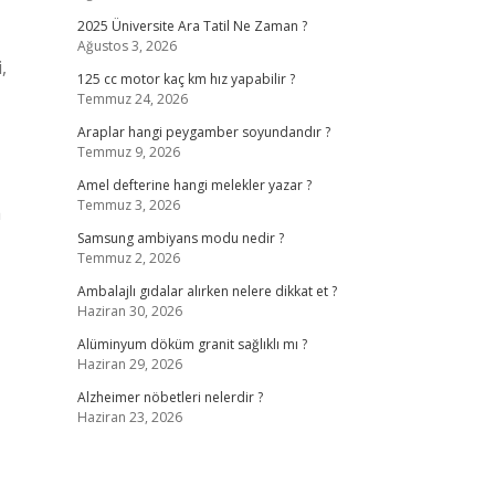
2025 Üniversite Ara Tatil Ne Zaman ?
Ağustos 3, 2026
,
125 cc motor kaç km hız yapabilir ?
Temmuz 24, 2026
Araplar hangi peygamber soyundandır ?
Temmuz 9, 2026
Amel defterine hangi melekler yazar ?
Temmuz 3, 2026
a
Samsung ambiyans modu nedir ?
Temmuz 2, 2026
Ambalajlı gıdalar alırken nelere dikkat et ?
Haziran 30, 2026
Alüminyum döküm granit sağlıklı mı ?
Haziran 29, 2026
Alzheimer nöbetleri nelerdir ?
Haziran 23, 2026