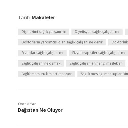
Tarih:
Makaleler
Diş hekimi sağlık çalışanı mı
Diyetisyen sağlık çalışanı mı
Doktorların yardımcısı olan sağlık çalışanı ne denir
Doktorluk
Eczacılar sağlık çalışanı mı
Fizyoterapistler sağlık çalışanı mı
Sağlık çalışanı ne demek
Sağlık çalışanları hangi meslekler
Sağlık memuru kimleri kapsıyor
Sağlık mesleği mensupları ki
Önceki Yazı
Dağıstan Ne Oluyor