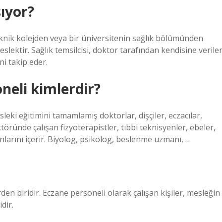
ıyor?
 teknik kolejden veya bir üniversitenin sağlık bölümünden
eslektir. Sağlık temsilcisi, doktor tarafından kendisine verile
ni takip eder.
oneli kimlerdir?
sleki eğitimini tamamlamış doktorlar, dişçiler, eczacılar,
ktöründe çalışan fizyoterapistler, tıbbi teknisyenler, ebeler,
nlarını içerir. Biyolog, psikolog, beslenme uzmanı, …
rden biridir. Eczane personeli olarak çalışan kişiler, mesleğin
dir.