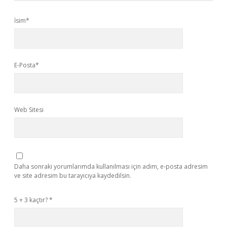
İsim*
E-Posta*
Web Sitesi
Daha sonraki yorumlarımda kullanılması için adım, e-posta adresim
ve site adresim bu tarayıcıya kaydedilsin.
5 + 3 kaçtır?
*