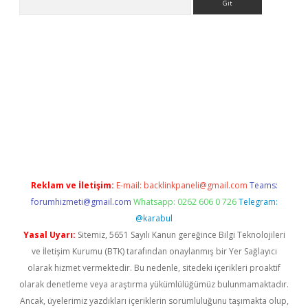
exper giriş
Reklam ve İletişim:
E-mail:
backlinkpaneli@gmail.com
Teams:
forumhizmeti@gmail.com
Whatsapp: 0262 606 0 726
Telegram:
@karabul
Yasal Uyarı:
Sitemiz, 5651 Sayılı Kanun gereğince Bilgi Teknolojileri
ve İletişim Kurumu (BTK) tarafından onaylanmış bir Yer Sağlayıcı
olarak hizmet vermektedir. Bu nedenle, sitedeki içerikleri proaktif
olarak denetleme veya araştırma yükümlülüğümüz bulunmamaktadır.
Ancak, üyelerimiz yazdıkları içeriklerin sorumluluğunu taşımakta olup,