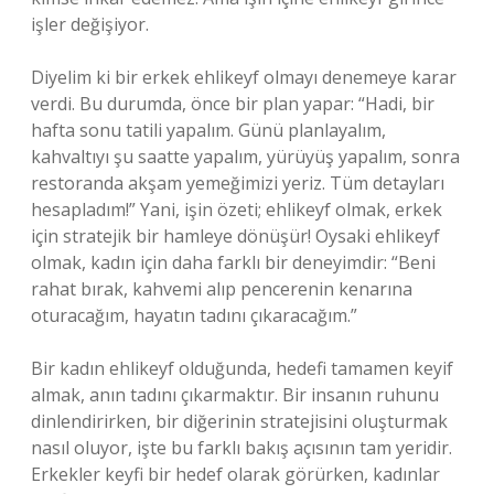
işler değişiyor.
Diyelim ki bir erkek ehlikeyf olmayı denemeye karar
verdi. Bu durumda, önce bir plan yapar: “Hadi, bir
hafta sonu tatili yapalım. Günü planlayalım,
kahvaltıyı şu saatte yapalım, yürüyüş yapalım, sonra
restoranda akşam yemeğimizi yeriz. Tüm detayları
hesapladım!” Yani, işin özeti; ehlikeyf olmak, erkek
için stratejik bir hamleye dönüşür! Oysaki ehlikeyf
olmak, kadın için daha farklı bir deneyimdir: “Beni
rahat bırak, kahvemi alıp pencerenin kenarına
oturacağım, hayatın tadını çıkaracağım.”
Bir kadın ehlikeyf olduğunda, hedefi tamamen keyif
almak, anın tadını çıkarmaktır. Bir insanın ruhunu
dinlendirirken, bir diğerinin stratejisini oluşturmak
nasıl oluyor, işte bu farklı bakış açısının tam yeridir.
Erkekler keyfi bir hedef olarak görürken, kadınlar