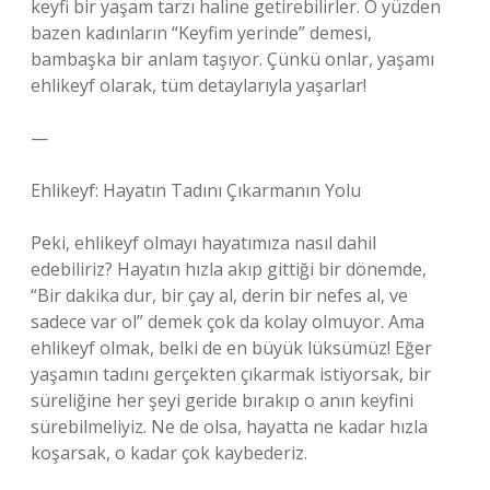
keyfi bir yaşam tarzı haline getirebilirler. O yüzden
bazen kadınların “Keyfim yerinde” demesi,
bambaşka bir anlam taşıyor. Çünkü onlar, yaşamı
ehlikeyf olarak, tüm detaylarıyla yaşarlar!
—
Ehlikeyf: Hayatın Tadını Çıkarmanın Yolu
Peki, ehlikeyf olmayı hayatımıza nasıl dahil
edebiliriz? Hayatın hızla akıp gittiği bir dönemde,
“Bir dakika dur, bir çay al, derin bir nefes al, ve
sadece var ol” demek çok da kolay olmuyor. Ama
ehlikeyf olmak, belki de en büyük lüksümüz! Eğer
yaşamın tadını gerçekten çıkarmak istiyorsak, bir
süreliğine her şeyi geride bırakıp o anın keyfini
sürebilmeliyiz. Ne de olsa, hayatta ne kadar hızla
koşarsak, o kadar çok kaybederiz.