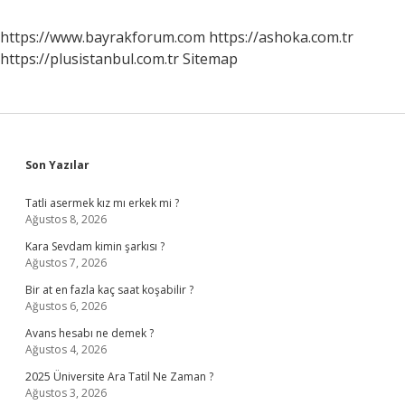
https://www.bayrakforum.com
https://ashoka.com.tr
https://plusistanbul.com.tr
Sitemap
Sidebar
Son Yazılar
Tatli asermek kız mı erkek mi ?
Ağustos 8, 2026
Kara Sevdam kimin şarkısı ?
Ağustos 7, 2026
Bir at en fazla kaç saat koşabilir ?
Ağustos 6, 2026
Avans hesabı ne demek ?
Ağustos 4, 2026
2025 Üniversite Ara Tatil Ne Zaman ?
Ağustos 3, 2026