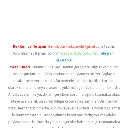
giriş
Reklam ve İletişim:
E-mail:
backlinkpaneli@gmail.com
Teams:
forumhizmeti@gmail.com
Whatsapp: 0262 606 0 726
Telegram:
@karabul
Yasal Uyarı:
Sitemiz, 5651 Sayılı Kanun gereğince Bilgi Teknolojileri
ve İletişim Kurumu (BTK) tarafından onaylanmış bir Yer Sağlayıcı
olarak hizmet vermektedir. Bu nedenle, sitedeki içerikleri proaktif
olarak denetleme veya araştırma yükümlülüğümüz bulunmamaktadır.
Ancak, üyelerimiz yazdıkları içeriklerin sorumluluğunu taşımakta olup,
siteye üye olarak bu sorumluluğu kabul etmiş sayılırlar. Bu internet
sitesi, herhangi bir marka, kurum veya şahıs şirketi ile hiçbir bağlantısı
bulunmamaktadır. Sitede yalnızca kendi hazırladığımız makaleler
paylaşılmaktadır. Burada yer alan içerikler haber niteliği taşımamakta