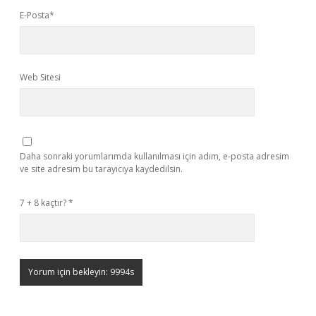
E-Posta*
Web Sitesi
Daha sonraki yorumlarımda kullanılması için adım, e-posta adresim
ve site adresim bu tarayıcıya kaydedilsin.
7 + 8 kaçtır?
*