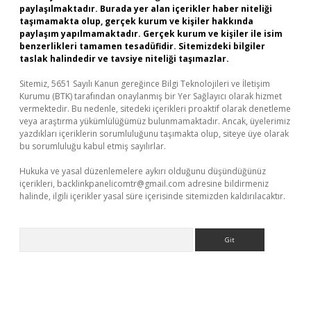
paylaşılmaktadır. Burada yer alan içerikler haber niteliği
taşımamakta olup, gerçek kurum ve kişiler hakkında
paylaşım yapılmamaktadır. Gerçek kurum ve kişiler ile isim
benzerlikleri tamamen tesadüfidir. Sitemizdeki bilgiler
taslak halindedir ve tavsiye niteliği taşımazlar.
Sitemiz, 5651 Sayılı Kanun gereğince Bilgi Teknolojileri ve İletişim
Kurumu (BTK) tarafından onaylanmış bir Yer Sağlayıcı olarak hizmet
vermektedir. Bu nedenle, sitedeki içerikleri proaktif olarak denetleme
veya araştırma yükümlülüğümüz bulunmamaktadır. Ancak, üyelerimiz
yazdıkları içeriklerin sorumluluğunu taşımakta olup, siteye üye olarak
bu sorumluluğu kabul etmiş sayılırlar.
Hukuka ve yasal düzenlemelere aykırı olduğunu düşündüğünüz
içerikleri,
backlinkpanelicomtr@gmail.com
adresine bildirmeniz
halinde, ilgili içerikler yasal süre içerisinde sitemizden kaldırılacaktır.
Arama