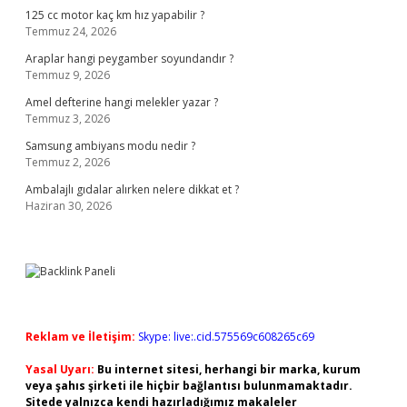
125 cc motor kaç km hız yapabilir ?
Temmuz 24, 2026
Araplar hangi peygamber soyundandır ?
Temmuz 9, 2026
Amel defterine hangi melekler yazar ?
Temmuz 3, 2026
Samsung ambiyans modu nedir ?
Temmuz 2, 2026
Ambalajlı gıdalar alırken nelere dikkat et ?
Haziran 30, 2026
Reklam ve İletişim:
Skype: live:.cid.575569c608265c69
Yasal Uyarı:
Bu internet sitesi, herhangi bir marka, kurum
veya şahıs şirketi ile hiçbir bağlantısı bulunmamaktadır.
Sitede yalnızca kendi hazırladığımız makaleler