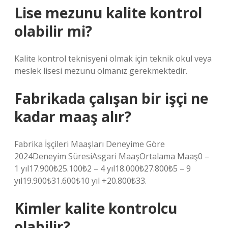
Lise mezunu kalite kontrol
olabilir mi?
Kalite kontrol teknisyeni olmak için teknik okul veya
meslek lisesi mezunu olmanız gerekmektedir.
Fabrikada çalışan bir işçi ne
kadar maaş alır?
Fabrika İşçileri Maaşları Deneyime Göre
2024Deneyim SüresiAsgari MaaşOrtalama Maaş0 –
1 yıl17.900₺25.100₺2 – 4 yıl18.000₺27.800₺5 – 9
yıl19.900₺31.600₺10 yıl +20.800₺33.
Kimler kalite kontrolcu
olabilir?