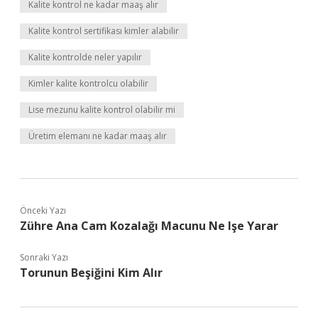
Kalite kontrol ne kadar maaş alır
Kalite kontrol sertifikası kimler alabilir
Kalite kontrolde neler yapılır
Kimler kalite kontrolcu olabilir
Lise mezunu kalite kontrol olabilir mi
Üretim elemanı ne kadar maaş alır
Önceki Yazı
Zühre Ana Cam Kozalağı Macunu Ne Işe Yarar
Sonraki Yazı
Torunun Beşiğini Kim Alır