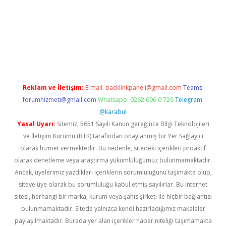
 giriş
Reklam ve İletişim:
E-mail:
backlinkpaneli@gmail.com
Teams:
forumhizmeti@gmail.com
Whatsapp: 0262 606 0 726
Telegram:
@karabul
Yasal Uyarı:
Sitemiz, 5651 Sayılı Kanun gereğince Bilgi Teknolojileri
ve İletişim Kurumu (BTK) tarafından onaylanmış bir Yer Sağlayıcı
olarak hizmet vermektedir. Bu nedenle, sitedeki içerikleri proaktif
olarak denetleme veya araştırma yükümlülüğümüz bulunmamaktadır.
Ancak, üyelerimiz yazdıkları içeriklerin sorumluluğunu taşımakta olup,
siteye üye olarak bu sorumluluğu kabul etmiş sayılırlar. Bu internet
sitesi, herhangi bir marka, kurum veya şahıs şirketi ile hiçbir bağlantısı
bulunmamaktadır. Sitede yalnızca kendi hazırladığımız makaleler
paylaşılmaktadır. Burada yer alan içerikler haber niteliği taşımamakta