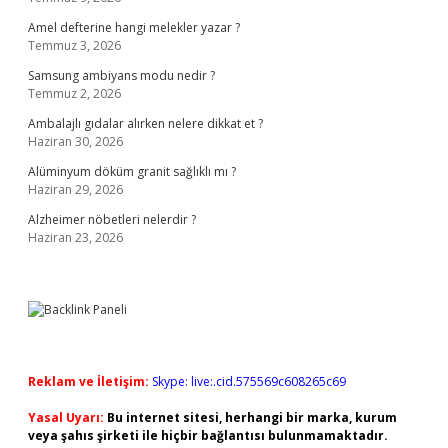
Amel defterine hangi melekler yazar ?
Temmuz 3, 2026
Samsung ambiyans modu nedir ?
Temmuz 2, 2026
Ambalajlı gıdalar alırken nelere dikkat et ?
Haziran 30, 2026
Alüminyum döküm granit sağlıklı mı ?
Haziran 29, 2026
Alzheimer nöbetleri nelerdir ?
Haziran 23, 2026
Reklam ve İletişim:
Skype: live:.cid.575569c608265c69
Yasal Uyarı:
Bu internet sitesi, herhangi bir marka, kurum
veya şahıs şirketi ile hiçbir bağlantısı bulunmamaktadır.