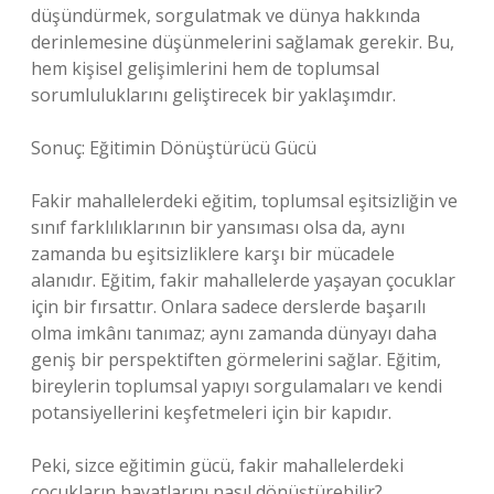
düşündürmek, sorgulatmak ve dünya hakkında
derinlemesine düşünmelerini sağlamak gerekir. Bu,
hem kişisel gelişimlerini hem de toplumsal
sorumluluklarını geliştirecek bir yaklaşımdır.
Sonuç: Eğitimin Dönüştürücü Gücü
Fakir mahallelerdeki eğitim, toplumsal eşitsizliğin ve
sınıf farklılıklarının bir yansıması olsa da, aynı
zamanda bu eşitsizliklere karşı bir mücadele
alanıdır. Eğitim, fakir mahallelerde yaşayan çocuklar
için bir fırsattır. Onlara sadece derslerde başarılı
olma imkânı tanımaz; aynı zamanda dünyayı daha
geniş bir perspektiften görmelerini sağlar. Eğitim,
bireylerin toplumsal yapıyı sorgulamaları ve kendi
potansiyellerini keşfetmeleri için bir kapıdır.
Peki, sizce eğitimin gücü, fakir mahallelerdeki
çocukların hayatlarını nasıl dönüştürebilir?