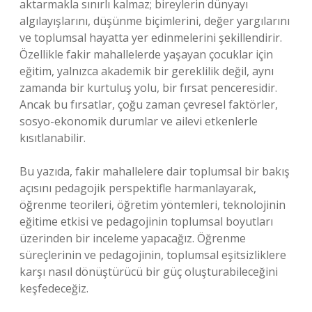
aktarmakla sınırlı kalmaz; bireylerin dünyayı
algılayışlarını, düşünme biçimlerini, değer yargılarını
ve toplumsal hayatta yer edinmelerini şekillendirir.
Özellikle fakir mahallelerde yaşayan çocuklar için
eğitim, yalnızca akademik bir gereklilik değil, aynı
zamanda bir kurtuluş yolu, bir fırsat penceresidir.
Ancak bu fırsatlar, çoğu zaman çevresel faktörler,
sosyo-ekonomik durumlar ve ailevi etkenlerle
kısıtlanabilir.
Bu yazıda, fakir mahallelere dair toplumsal bir bakış
açısını pedagojik perspektifle harmanlayarak,
öğrenme teorileri, öğretim yöntemleri, teknolojinin
eğitime etkisi ve pedagojinin toplumsal boyutları
üzerinden bir inceleme yapacağız. Öğrenme
süreçlerinin ve pedagojinin, toplumsal eşitsizliklere
karşı nasıl dönüştürücü bir güç oluşturabileceğini
keşfedeceğiz.