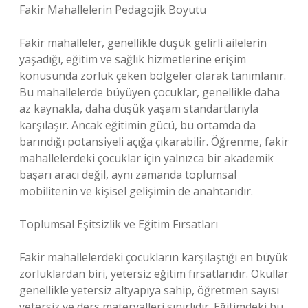
Fakir Mahallelerin Pedagojik Boyutu
Fakir mahalleler, genellikle düşük gelirli ailelerin
yaşadığı, eğitim ve sağlık hizmetlerine erişim
konusunda zorluk çeken bölgeler olarak tanımlanır.
Bu mahallelerde büyüyen çocuklar, genellikle daha
az kaynakla, daha düşük yaşam standartlarıyla
karşılaşır. Ancak eğitimin gücü, bu ortamda da
barındığı potansiyeli açığa çıkarabilir. Öğrenme, fakir
mahallelerdeki çocuklar için yalnızca bir akademik
başarı aracı değil, aynı zamanda toplumsal
mobilitenin ve kişisel gelişimin de anahtarıdır.
Toplumsal Eşitsizlik ve Eğitim Fırsatları
Fakir mahallelerdeki çocukların karşılaştığı en büyük
zorluklardan biri, yetersiz eğitim fırsatlarıdır. Okullar
genellikle yetersiz altyapıya sahip, öğretmen sayısı
yetersiz ve ders materyalleri sınırlıdır. Eğitimdeki bu