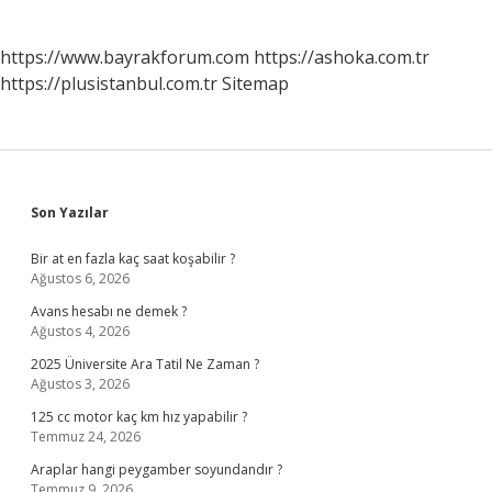
https://www.bayrakforum.com
https://ashoka.com.tr
https://plusistanbul.com.tr
Sitemap
Sidebar
Son Yazılar
Bir at en fazla kaç saat koşabilir ?
Ağustos 6, 2026
Avans hesabı ne demek ?
Ağustos 4, 2026
2025 Üniversite Ara Tatil Ne Zaman ?
Ağustos 3, 2026
125 cc motor kaç km hız yapabilir ?
Temmuz 24, 2026
Araplar hangi peygamber soyundandır ?
Temmuz 9, 2026