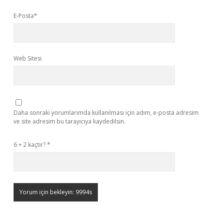
E-Posta*
Web Sitesi
Daha sonraki yorumlarımda kullanılması için adım, e-posta adresim
ve site adresim bu tarayıcıya kaydedilsin.
6 + 2 kaçtır?
*