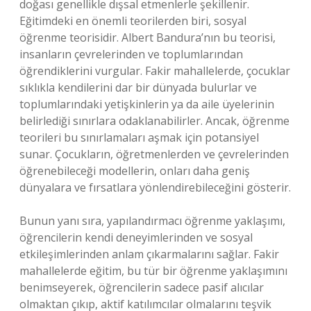
doğası genellikle dışsal etmenlerle şekillenir.
Eğitimdeki en önemli teorilerden biri, sosyal
öğrenme teorisidir. Albert Bandura’nın bu teorisi,
insanların çevrelerinden ve toplumlarından
öğrendiklerini vurgular. Fakir mahallelerde, çocuklar
sıklıkla kendilerini dar bir dünyada bulurlar ve
toplumlarındaki yetişkinlerin ya da aile üyelerinin
belirlediği sınırlara odaklanabilirler. Ancak, öğrenme
teorileri bu sınırlamaları aşmak için potansiyel
sunar. Çocukların, öğretmenlerden ve çevrelerinden
öğrenebileceği modellerin, onları daha geniş
dünyalara ve fırsatlara yönlendirebileceğini gösterir.
Bunun yanı sıra, yapılandırmacı öğrenme yaklaşımı,
öğrencilerin kendi deneyimlerinden ve sosyal
etkileşimlerinden anlam çıkarmalarını sağlar. Fakir
mahallelerde eğitim, bu tür bir öğrenme yaklaşımını
benimseyerek, öğrencilerin sadece pasif alıcılar
olmaktan çıkıp, aktif katılımcılar olmalarını teşvik