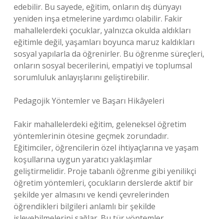
edebilir. Bu sayede, eğitim, onların dış dünyayı
yeniden inşa etmelerine yardımcı olabilir. Fakir
mahallelerdeki çocuklar, yalnızca okulda aldıkları
eğitimle değil, yaşamları boyunca maruz kaldıkları
sosyal yapılarla da öğrenirler. Bu öğrenme süreçleri,
onların sosyal becerilerini, empatiyi ve toplumsal
sorumluluk anlayışlarını geliştirebilir.
Pedagojik Yöntemler ve Başarı Hikâyeleri
Fakir mahallelerdeki eğitim, geleneksel öğretim
yöntemlerinin ötesine geçmek zorundadır.
Eğitimciler, öğrencilerin özel ihtiyaçlarına ve yaşam
koşullarına uygun yaratıcı yaklaşımlar
geliştirmelidir. Proje tabanlı öğrenme gibi yenilikçi
öğretim yöntemleri, çocukların derslerde aktif bir
şekilde yer almasını ve kendi çevrelerinden
öğrendikleri bilgileri anlamlı bir şekilde
işleyebilmelerini sağlar. Bu tür yöntemler,