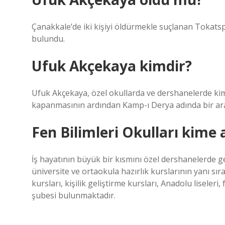
Çanakkale’de iki kişiyi öldürmekle suçlanan Tokat
bulundu.
Ufuk Akçekaya kimdir?
Ufuk Akçekaya, özel okullarda ve dershanelerde kim
kapanmasının ardından Kamp-ı Derya adında bir ara
Fen Bilimleri Okulları kime 
İş hayatının büyük bir kısmını özel dershanelerde 
üniversite ve ortaokula hazırlık kurslarının yanı sı
kursları, kişilik geliştirme kursları, Anadolu liseler
şubesi bulunmaktadır.