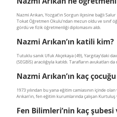
Nazmi Arıkan ne öğretmeni
Nazmi Arıkan, Yozgat’ın Sorgun ilçesine bağlı Salur
Tokat Öğretmen Okulu’ndan mezun oldu ve sınıf öğr
gördü ve fizik öğretmenliği diplomasını aldı.
Nazmi Arıkan’ın katili kim?
Tutuklu sanık Ufuk Akçekaya (49), Yargıtay’daki da
(SEGBİS) aracılığıyla katıldı. Tarafların avukatları
Nazmi Arıkan’ın kaç çocuğu
1973 yılından bu yana eğitim camiasının içinde olan
Arıkan’ın, fen eğitim kurumlarında çalışan Kurtuluş 
Fen Bilimleri’nin kaç şubesi