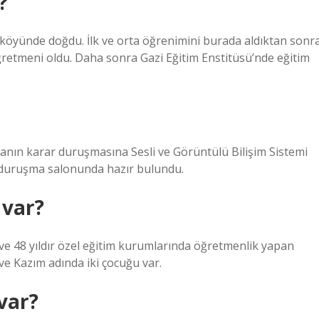
?
 köyünde doğdu. İlk ve orta öğrenimini burada aldıktan sonr
etmeni oldu. Daha sonra Gazi Eğitim Enstitüsü’nde eğitim
vanın karar duruşmasına Sesli ve Görüntülü Bilişim Sistemi
 da duruşma salonunda hazır bulundu.
 var?
 ve 48 yıldır özel eğitim kurumlarında öğretmenlik yapan
ve Kazım adında iki çocuğu var.
 var?