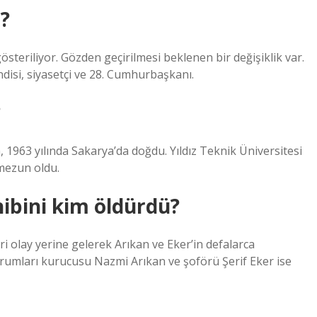
?
steriliyor. Gözden geçirilmesi beklenen bir değişiklik var.
isi, siyasetçi ve 28. Cumhurbaşkanı.
?
, 1963 yılında Sakarya’da doğdu. Yıldız Teknik Üniversitesi
mezun oldu.
hibini kim öldürdü?
i olay yerine gelerek Arıkan ve Eker’in defalarca
urumları kurucusu Nazmi Arıkan ve şoförü Şerif Eker ise