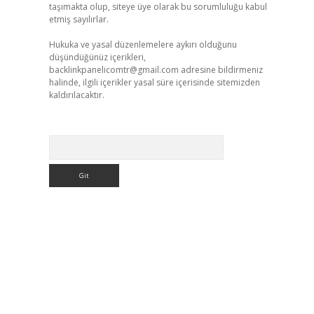
taşımakta olup, siteye üye olarak bu sorumluluğu kabul
etmiş sayılırlar.
Hukuka ve yasal düzenlemelere aykırı olduğunu
düşündüğünüz içerikleri,
backlinkpanelicomtr@gmail.com
adresine bildirmeniz
halinde, ilgili içerikler yasal süre içerisinde sitemizden
kaldırılacaktır.
Arama