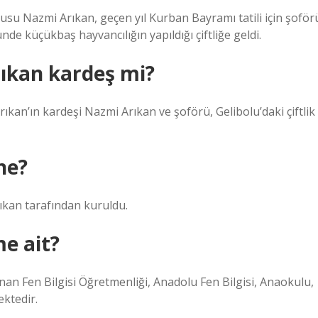
cusu Nazmi Arıkan, geçen yıl Kurban Bayramı tatili için şoför
nde küçükbaş hayvancılığın yapıldığı çiftliğe geldi.
ıkan kardeş mi?
an’ın kardeşi Nazmi Arıkan ve şoförü, Gelibolu’daki çiftlik
ne?
rıkan tarafından kuruldu.
me ait?
an Fen Bilgisi Öğretmenliği, Anadolu Fen Bilgisi, Anaokulu,
ektedir.