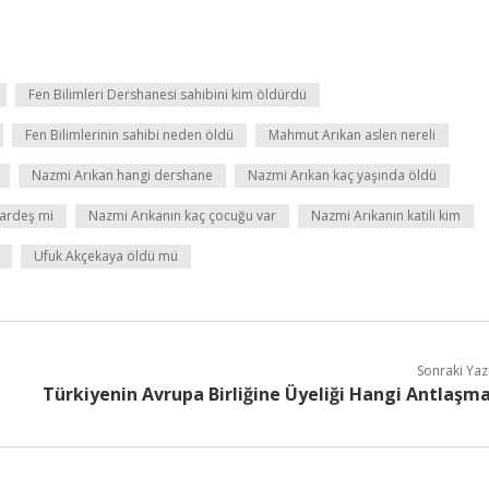
Fen Bilimleri Dershanesi sahibini kim öldürdü
Fen Bilimlerinin sahibi neden öldü
Mahmut Arıkan aslen nereli
Nazmi Arıkan hangi dershane
Nazmi Arıkan kaç yaşında öldü
kardeş mi
Nazmi Arıkanın kaç çocuğu var
Nazmi Arıkanın katili kim
Ufuk Akçekaya öldü mü
Sonraki Yaz
Türkiyenin Avrupa Birliğine Üyeliği Hangi Antlaşm