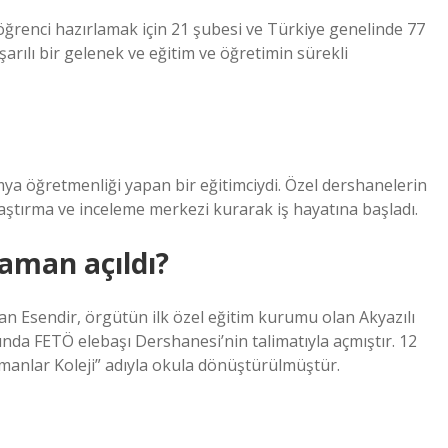
öğrenci hazırlamak için 21 şubesi ve Türkiye genelinde 77
rılı bir gelenek ve eğitim ve öğretimin sürekli
ya öğretmenliği yapan bir eğitimciydi. Özel dershanelerin
ştırma ve inceleme merkezi kurarak iş hayatına başladı.
zaman açıldı?
n Esendir, örgütün ilk özel eğitim kurumu olan Akyazılı
nda FETÖ elebaşı Dershanesi’nin talimatıyla açmıştır. 12
manlar Koleji” adıyla okula dönüştürülmüştür.