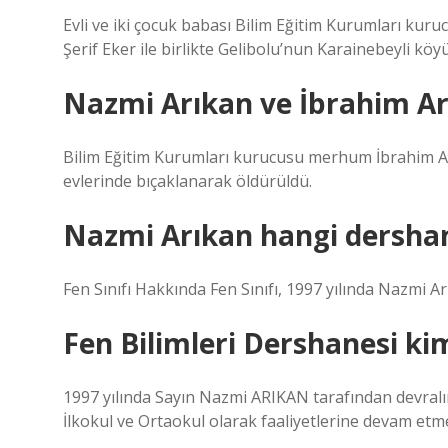
Evli ve iki çocuk babası Bilim Eğitim Kurumları kuru
Şerif Eker ile birlikte Gelibolu’nun Karainebeyli köyü
Nazmi Arıkan ve İbrahim Ar
Bilim Eğitim Kurumları kurucusu merhum İbrahim Arık
evlerinde bıçaklanarak öldürüldü.
Nazmi Arıkan hangi dersha
Fen Sınıfı Hakkında Fen Sınıfı, 1997 yılında Nazmi A
Fen Bilimleri Dershanesi ki
1997 yılında Sayın Nazmi ARIKAN tarafından devralın
İlkokul ve Ortaokul olarak faaliyetlerine devam etm