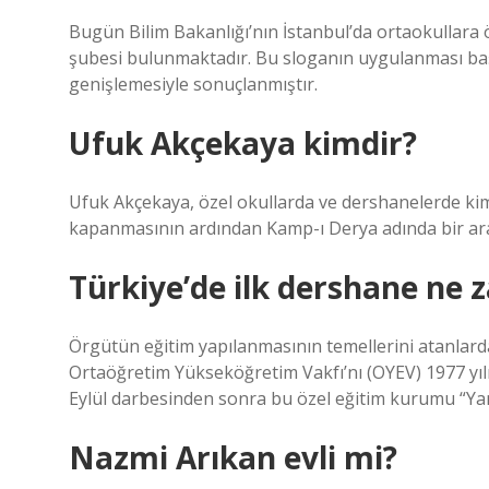
Bugün Bilim Bakanlığı’nın İstanbul’da ortaokullara 
şubesi bulunmaktadır. Bu sloganın uygulanması başa
genişlemesiyle sonuçlanmıştır.
Ufuk Akçekaya kimdir?
Ufuk Akçekaya, özel okullarda ve dershanelerde kim
kapanmasının ardından Kamp-ı Derya adında bir ara
Türkiye’de ilk dershane ne 
Örgütün eğitim yapılanmasının temellerini atanlarda
Ortaöğretim Yükseköğretim Vakfı’nı (OYEV) 1977 yılı
Eylül darbesinden sonra bu özel eğitim kurumu “Ya
Nazmi Arıkan evli mi?