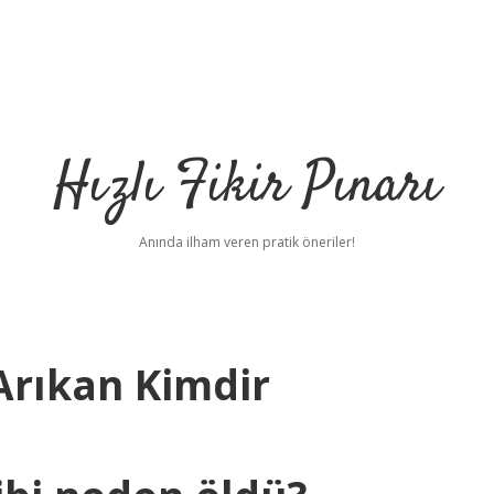
Hızlı Fikir Pınarı
Anında ilham veren pratik öneriler!
Arıkan Kimdir