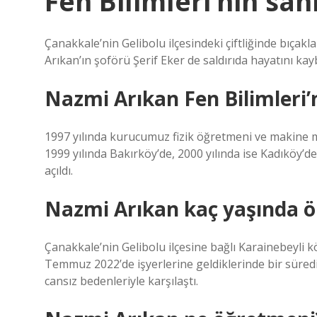
Fen Bilimleri’nin sa
Çanakkale’nin Gelibolu ilçesindeki çiftliğinde bıça
Arıkan’ın şoförü Şerif Eker de saldırıda hayatını kayb
Nazmi Arıkan Fen Bilimleri’
1997 yılında kurucumuz fizik öğretmeni ve makine 
1999 yılında Bakırköy’de, 2000 yılında ise Kadıköy’de
açıldı.
Nazmi Arıkan kaç yaşında ö
Çanakkale’nin Gelibolu ilçesine bağlı Karainebeyli köy
Temmuz 2022’de işyerlerine geldiklerinde bir süredir
cansız bedenleriyle karşılaştı.