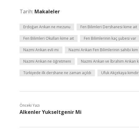
Tarih:
Makaleler
Erdoğan Arıkan ne mezunu
Fen Bilimleri Dershanesi kime ait
Fen Bilimleri Okulları kime ait
Fen Bilimlerinin kaç şubesi var
Nazmi Arıkan evli mi
Nazmi Arıkan Fen Bilimlerinin sahibi kim
Nazmi Arıkan ne öğretmeni
Nazmi Arıkan ve İbrahim Arıkan 
Türkiyede ilk dershane ne zaman açıldı
Ufuk Akçekaya kimdir
Önceki Yazı
Alkenler Yukseltgenir Mi