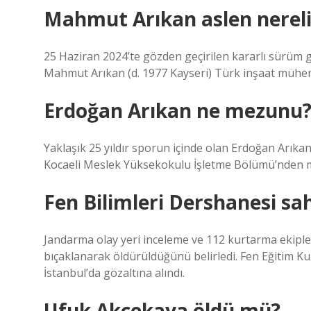
Mahmut Arıkan aslen nereli
25 Haziran 2024’te gözden geçirilen kararlı sürüm gö
Mahmut Arıkan (d. 1977 Kayseri) Türk inşaat mühend
Erdoğan Arıkan ne mezunu
Yaklaşık 25 yıldır sporun içinde olan Erdoğan Arıkan
Kocaeli Meslek Yüksekokulu İşletme Bölümü’nden 
Fen Bilimleri Dershanesi sa
Jandarma olay yeri inceleme ve 112 kurtarma ekipler
bıçaklanarak öldürüldüğünü belirledi. Fen Eğitim K
İstanbul’da gözaltına alındı.
Ufuk Akçekaya öldü mü?