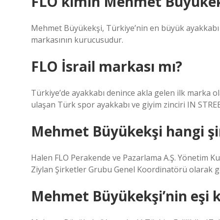
FLO kimin Mehmet Büyükek
Mehmet Büyükekşi, Türkiye’nin en büyük ayakkabı ür
markasının kurucusudur.
FLO İsrail markası mı?
Türkiye’de ayakkabı denince akla gelen ilk marka o
ulaşan Türk spor ayakkabı ve giyim zinciri IN STREET
Mehmet Büyükekşi hangi şir
Halen FLO Perakende ve Pazarlama A.Ş. Yönetim Ku
Ziylan Şirketler Grubu Genel Koordinatörü olarak 
Mehmet Büyükekşi’nin eşi 