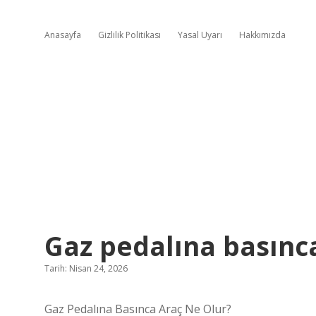
Anasayfa
Gizlilik Politikası
Yasal Uyarı
Hakkımızda
Gaz pedalına basınca
Tarih: Nisan 24, 2026
Gaz Pedalına Basınca Araç Ne Olur?