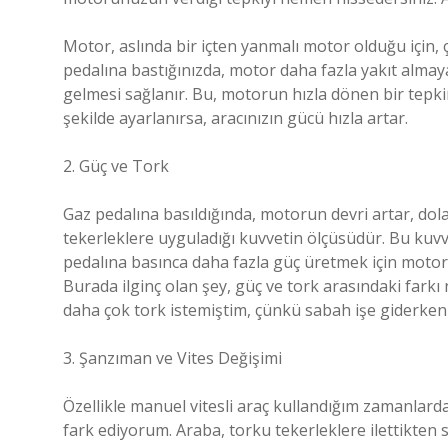
Motor, aslında bir içten yanmalı motor olduğu için, 
pedalına bastığınızda, motor daha fazla yakıt almay
gelmesi sağlanır. Bu, motorun hızla dönen bir tepki
şekilde ayarlanırsa, aracınızın gücü hızla artar.
2. Güç ve Tork
Gaz pedalına basıldığında, motorun devri artar, dol
tekerleklere uyguladığı kuvvetin ölçüsüdür. Bu kuvv
pedalına basınca daha fazla güç üretmek için motor d
Burada ilginç olan şey, güç ve tork arasındaki fark
daha çok tork istemiştim, çünkü sabah işe giderke
3. Şanzıman ve Vites Değişimi
Özellikle manuel vitesli araç kullandığım zamanlard
fark ediyorum. Araba, torku tekerleklere ilettikten 