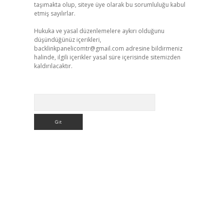
taşımakta olup, siteye üye olarak bu sorumluluğu kabul
etmiş sayılırlar.
Hukuka ve yasal düzenlemelere aykırı olduğunu
düşündüğünüz içerikleri,
backlinkpanelicomtr@gmail.com
adresine bildirmeniz
halinde, ilgili içerikler yasal süre içerisinde sitemizden
kaldırılacaktır.
Arama