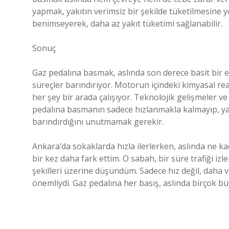
yapmak, yakıtın verimsiz bir şekilde tüketilmesine yo
benimseyerek, daha az yakıt tüketimi sağlanabilir.
Sonuç
Gaz pedalına basmak, aslında son derece basit bir 
süreçler barındırıyor. Motorun içindeki kimyasal re
her şey bir arada çalışıyor. Teknolojik gelişmeler
pedalına basmanın sadece hızlanmakla kalmayıp, yakıt
barındırdığını unutmamak gerekir.
Ankara’da sokaklarda hızla ilerlerken, aslında ne ka
bir kez daha fark ettim. O sabah, bir süre trafiği i
şekilleri üzerine düşündüm. Sadece hız değil, daha
önemliydi. Gaz pedalına her basış, aslında birçok bü