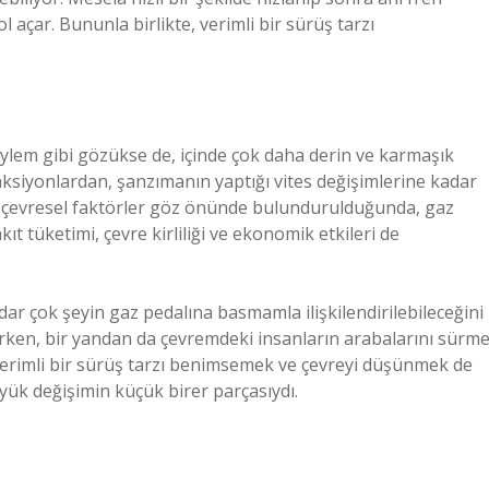
l açar. Bununla birlikte, verimli bir sürüş tarzı
eylem gibi gözükse de, içinde çok daha derin ve karmaşık
aksiyonlardan, şanzımanın yaptığı vites değişimlerine kadar
 ve çevresel faktörler göz önünde bulundurulduğunda, gaz
 tüketimi, çevre kirliliği ve ekonomik etkileri de
dar çok şeyin gaz pedalına basmamla ilişkilendirilebileceğini
zlerken, bir yandan da çevremdeki insanların arabalarını sürm
 verimli bir sürüş tarzı benimsemek ve çevreyi düşünmek de
yük değişimin küçük birer parçasıydı.