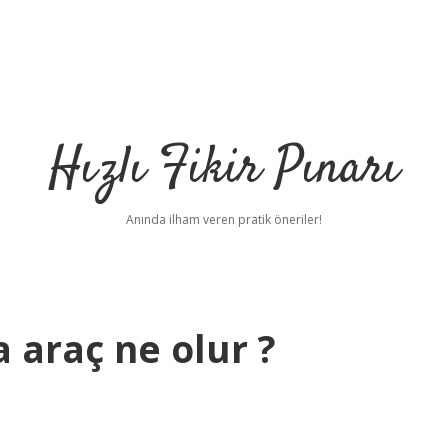
Hızlı Fikir Pınarı
Anında ilham veren pratik öneriler!
 araç ne olur ?