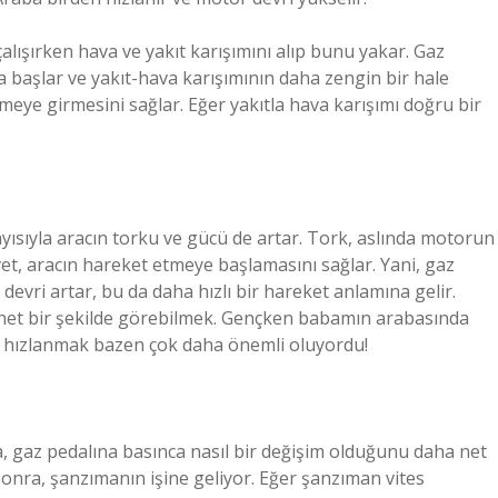
çalışırken hava ve yakıt karışımını alıp bunu yakar. Gaz
a başlar ve yakıt-hava karışımının daha zengin bir hale
meye girmesini sağlar. Eğer yakıtla hava karışımı doğru bir
ayısıyla aracın torku ve gücü de artar. Tork, aslında motorun
et, aracın hareket etmeye başlamasını sağlar. Yani, gaz
evri artar, bu da daha hızlı bir hareket anlamına gelir.
ı net bir şekilde görebilmek. Gençken babamın arabasında
n hızlanmak bazen çok daha önemli oluyordu!
a, gaz pedalına basınca nasıl bir değişim olduğunu daha net
sonra, şanzımanın işine geliyor. Eğer şanzıman vites